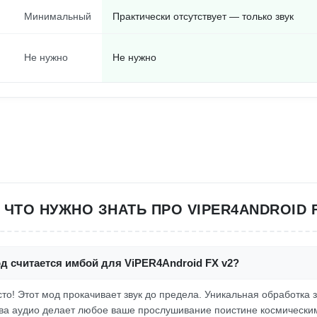
Минимальный
Практически отсутствует — только звук
Не нужно
Не нужно
, ЧТО НУЖНО ЗНАТЬ ПРО VIPER4ANDROID F
д считается имбой для ViPER4Android FX v2?
осто! Этот мод прокачивает звук до предела. Уникальная обработка 
ва аудио делает любое ваше прослушивание поистине космическим