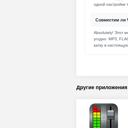
одной настройки 
Совместим ли 
Absolutely! Этот 
угодно. MP3, FLA
катку в настоящу
Другие приложения