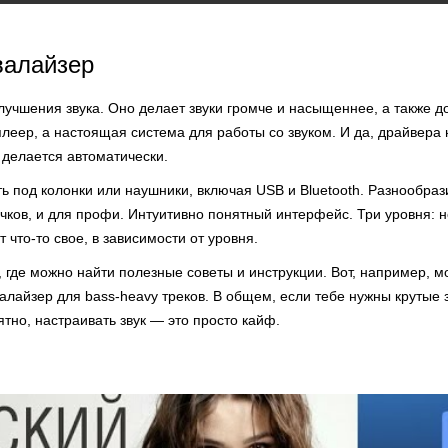
валайзер
лучшения звука. Оно делает звуки громче и насыщеннее, а также 
леер, а настоящая система для работы со звуком. И да, драйвера 
 делается автоматически.
ь под колонки или наушники, включая USB и Bluetooth. Разнообраз
чков, и для профи. Интуитивно понятный интерфейс. Три уровня: н
 что-то свое, в зависимости от уровня.
, где можно найти полезные советы и инструкции. Вот, например, 
алайзер для bass-heavy треков. В общем, если тебе нужны крутые з
ятно, настраивать звук — это просто кайф.