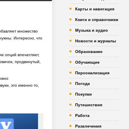
Карты и навигация
Книги и справочники
Музыка и аудио
добавляет множество
нужны. Интересно, что
Новости и журналы
Образование
ие опций впечатляет,
овичок, продвинутый,
Обучающие
Персонализация
можно
Погода
вуки, это именно то,
Покупки
Путешествия
Работа
Развлечения