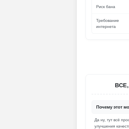
Риск бана
Требование
интернета
ВСЕ
Почему этот мо
Да ну, тут всё пр
улучшения качест