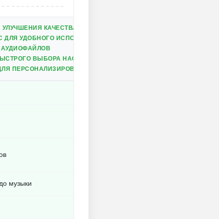
 УЛУЧШЕНИЯ КАЧЕСТВА АУДИО
С ДЛЯ УДОБНОГО ИСПОЛЬЗОВАНИЯ
 АУДИОФАЙЛОВ
БЫСТРОГО ВЫБОРА НАСТРОЕК
ДЛЯ ПЕРСОНАЛИЗИРОВАННОЙ НАСТРОЙКИ
ов
до музыки