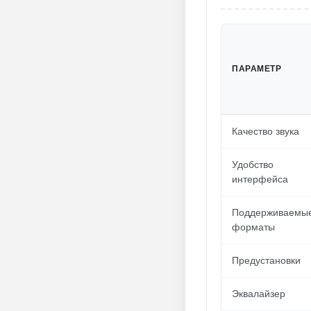
ПАРАМЕТР
Качество звука
Удобство
интерфейса
Поддерживаемы
форматы
Предустановки
Эквалайзер