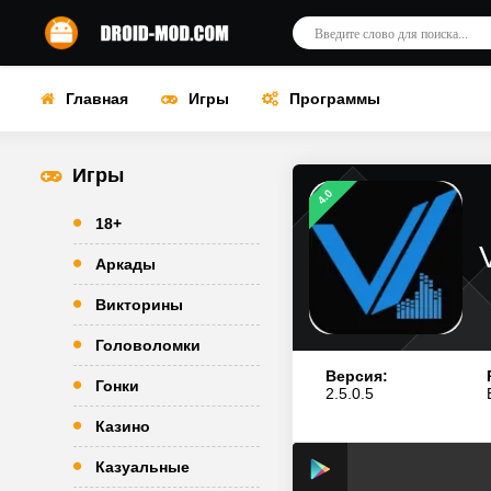
Главная
Игры
Программы
Игры
4.0
18+
Аркады
Викторины
Головоломки
Версия:
Гонки
2.5.0.5
Казино
Казуальные