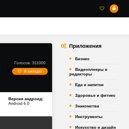
Приложения
Бизнес
Голосов: 311000
Видеоплееры и
В закладки
редакторы
Еда и напитки
Здоровье и фитнес
Версия андроид:
Android 6.0
Знакомства
Инструменты
Искусство и дизайн