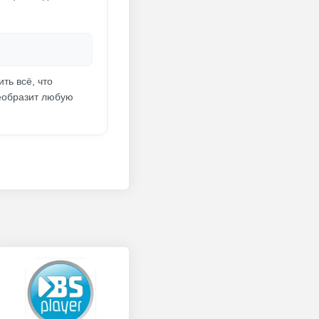
ть всё, что
реобразит любую