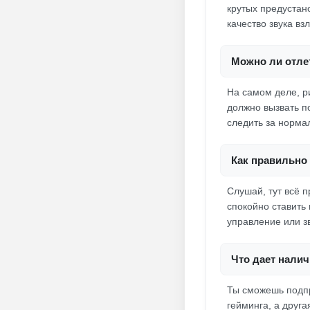
крутых предустан
качество звука вз
Можно ли отлет
На самом деле, ри
должно вызвать п
следить за норма
Как правильно 
Слушай, тут всё п
спокойно ставить
управление или з
Что дает налич
Ты сможешь подпр
гейминга, а друг