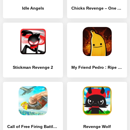
Idle Angels
Chicks Revenge – One Angry Bird
Stickman Revenge 2
My Friend Pedro : Ripe for Revenge
Call of Free Firing Battle Royale
Revenge Wolf