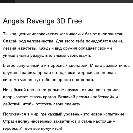
Angels Revenge 3D Free
Ты - защитник человеческих космических баз от инопланетян.
Спасай род человечества! Для этого тебе понадобятся мечи,
лезвия и кастеты. Каждый вид оружия обладает своими
уникальными разрушительными свойствами.
В игре запутанный и интересный сценарий. Много разных типов
оружия. Графика просто огонь, яркая и красивая. Боевая
система умная, тут тебе не просто пострелять.
Не забывай про огнестрельное оружие, с ним твоя героиня
прорывается сквозь врагов. Включай режим «побеждай» и
действуй, чтобы отстоять свою планету.
Погружайся в мир, где каждый уровень - это новое испытание.
Отрази волну иноземных захватчиков и стань настоящим
героем. У тебя всё получится!