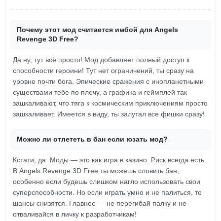
Почему этот мод считается имбой для Angels
Revenge 3D Free?
Да ну, тут всё просто! Мод добавляет полный доступ к
способности героини! Тут нет ограничений, ты сразу на
уровне почти бога. Эпические сражения с инопланетными
существами тебе по плечу, а графика и геймплей так
зашкаливают, что тяга к космическим приключениям просто
зашкаливает. Имеется в виду, ты залутал все фишки сразу!
Можно ли отлететь в бан если юзать мод?
Кстати, да. Моды — это как игра в казино. Риск всегда есть.
В Angels Revenge 3D Free ты можешь словить бан,
особенно если будешь слишком нагло использовать свои
суперспособности. Но если играть умно и не палиться, то
шансы снизятся. Главное — не перегибай палку и не
отваливайся в личку к разработчикам!