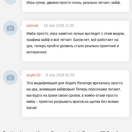
Игра супер, движок просто огонь, реально летает, кайф.
azinurk
19 July 2026 11:30
Имба просто, игра заметно лучше выглядит с этим модом,
графика кайф и всё летает. Багов нет, всё работает на
ура, теперь пройти уровень стало реально приятнее и
интереснее.
anyta-02
9 July 2026 01:50
Эта модификация для Angels Revenge врезалась просто
на ура, анимации кайфовые! Теперь персонажи летают,
как будто на грани своих сроков, а комбо-атаки просто
имба – приятно разрывать врагов на щепки без всяких
багов!