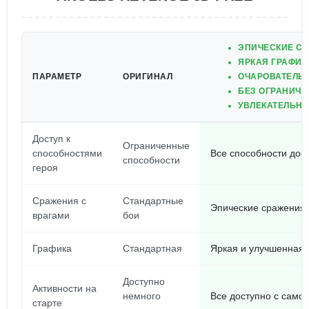
ЭПИЧЕСКИЕ С
ЯРКАЯ ГРАФИК
ПАРАМЕТР
ОРИГИНАЛ
ОЧАРОВАТЕЛЬ
БЕЗ ОГРАНИЧЕ
УВЛЕКАТЕЛЬН
Доступ к
Ограниченные
способностями
Все способности дос
способности
героя
Сражения с
Стандартные
Эпические сражения
врагами
бои
Графика
Стандартная
Яркая и улучшенная
Доступно
Активности на
немного
Все доступно с самог
старте