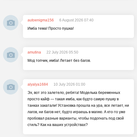
autoenigma156
6 August 2026 07:40
Имба тема! Просто пушка!
amutina
22 July 2026 05:50
Мод топчик, имба! Летает без багов.
alyalya1684
10 July 2026 01:00
Эх, вот это залетело, ребята! Моделька беременных
просто кайф — такая имба, как будто самую пушку в
танках закатали! Установка прошла на ура, все летает, ни
лагов, ни багов нет, будто играешь в магию. А кто-то уже
пробовал разные варианты, чтобы подогнать под свой
стиль? Как на ваших устройствах?