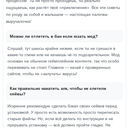
процессом. Ты не просто проходишь, ты реально
ощущаешь, как растёт твоё «приключение». Все эти советы
по уходу за собой и малышом — настоящая палочка-
выручалочка!
Можно ли отлететь в бан если юзать мод?
Слушай, тут шансы крайне низкие, если ты не суешься в
какие-то глюки или не качаешь чё-то подозрительное. Мод
основан на обычном геймплейном контенте, так что особо
переживать не стоит. Главное — качай с проверенных
сайтов, чтобы не «залутать» вирусы!
Как правильно накатить апк, чтобы не слетели
сейвы?
Искренне рекомендую сделать бэкап своих сейвов перед
установкой. У просто есть возможность просто переписать
старые файлы. Но, если всё делать по инструкции и не
прерывать установку — всё должно пройти гладко. Не