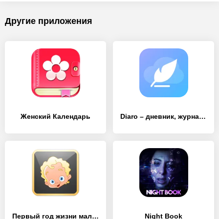
Другие приложения
Женский Календарь
Diaro – дневник, журнал, Заметки, Трекер Настроения
Первый год жизни малыша PRO
Night Book