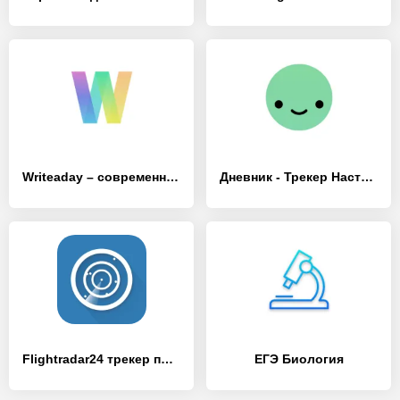
Writeaday – современный журнал
Дневник - Трекер Настроения
Flightradar24 трекер полетов
ЕГЭ Биология