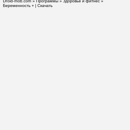
Droid-mob.com
»
Программы
»
Здоровье и фитнес
»
Беременность + | Скачать