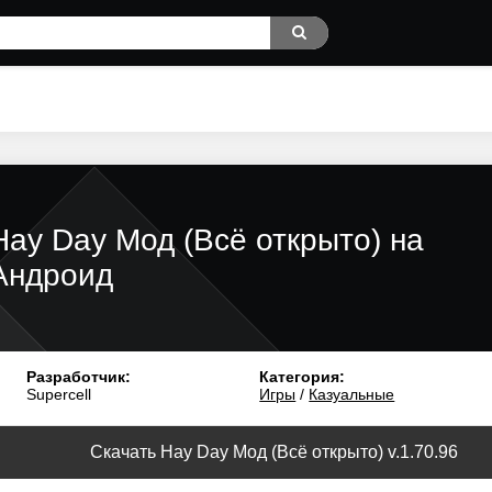
Hay Day Мод (Всё открыто) на
Андроид
Разработчик:
Категория:
Supercell
Игры
/
Казуальные
Скачать Hay Day Мод (Всё открыто) v.1.70.96