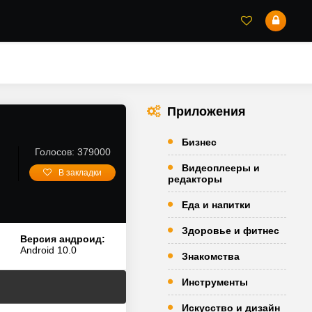
Приложения
Бизнес
Голосов: 379000
Видеоплееры и
В закладки
редакторы
Еда и напитки
Здоровье и фитнес
Версия андроид:
Android 10.0
Знакомства
Инструменты
Искусство и дизайн