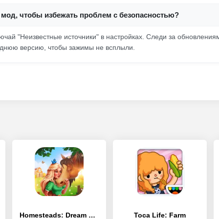
 мод, чтобы избежать проблем с безопасностью?
лючай "Неизвестные источники" в настройках. Следи за обновления
еднюю версию, чтобы зажимы не всплыли.
Homesteads: Dream Farm
Toca Life: Farm