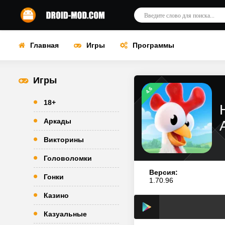
Главная
Игры
Программы
Игры
4.6
18+
Аркады
Викторины
Головоломки
Версия:
Гонки
1.70.96
Казино
Казуальные