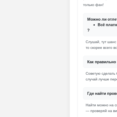
только фан!
Можно ли отлет
Всё платн
?
Слушай, тут шанс
то скорее всего в
Как правильно 
Советую сделать б
случай лучше пер
Где найти про
Найти можно на с
— проверяй на вир