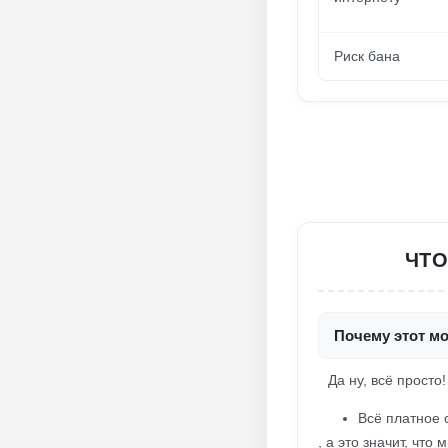
Риск бана
ЧТО
Почему этот мо
Да ну, всё просто
Всё платное 
, а это значит, чт