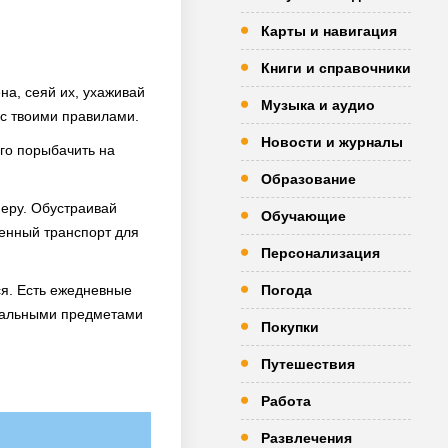
Карты и навигация
Книги и справочники
а, сеяй их, ухаживай
Музыка и аудио
 с твоими правилами.
Новости и журналы
го порыбачить на
Образование
феру. Обустраивай
Обучающие
венный транспорт для
Персонализация
ся. Есть ежедневные
Погода
икальными предметами
Покупки
Путешествия
Работа
Развлечения