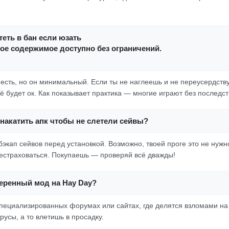
еть в бан если юзать
ое содержимое доступно без ограничений.
 есть, но он минимальный. Если ты не наглеешь и не переусердст
сё будет ок. Как показывает практика — многие играют без последст
накатить апк чтобы не слетели сейвы?
экап сейвов перед установкой. Возможно, твоей проге это не нужно
естраховаться. Покупаешь — проверяй всё дважды!
веренный мод на Hay Day?
пециализированных форумах или сайтах, где делятся взломами на
усы, а то влетишь в просадку.