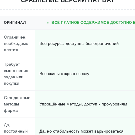
СРАВНЕНИЕ ВЕРСИЙ HAY DAY
ОРИГИНАЛ
ВСЁ ПЛАТНОЕ СОДЕРЖИМОЕ ДОСТУПНО Б
Ограничен,
необходимо
Все ресурсы доступны без ограничений
платить
Требует
выполнения
Все скины открыты сразу
задач или
покупки
Стандартные
методы
Упрощённые методы, доступ к про-уровням
фарма
Да,
постоянный
Да, но стабильность может варьироваться