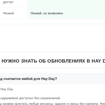
доступ
Низкий
Низкий, но возможен
 НУЖНО ЗНАТЬ ОБ ОБНОВЛЕНИЯХ В HAY 
д считается имбой для Hay Day?
! Hay Day
содержимое доступно без ограничений.
о мы можем залутать любые ресурсы, здания и скины без напряга. Ни