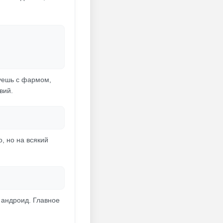
вуешь с фармом,
вий.
, но на всякий
 андроид. Главное