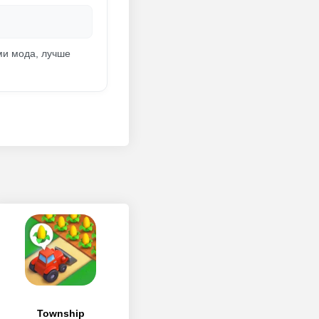
ми мода, лучше
Township