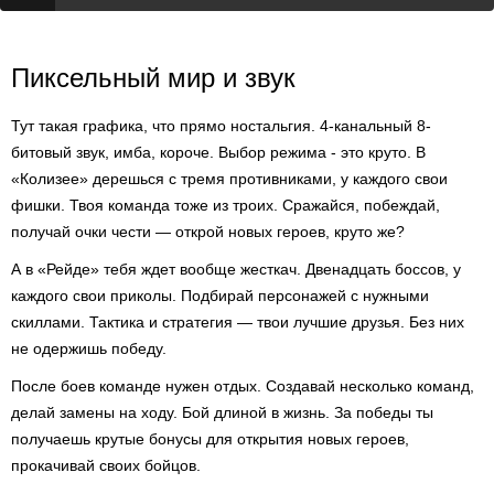
Пиксельный мир и звук
Тут такая графика, что прямо ностальгия. 4-канальный 8-
битовый звук, имба, короче. Выбор режима - это круто. В
«Колизее» дерешься с тремя противниками, у каждого свои
фишки. Твоя команда тоже из троих. Сражайся, побеждай,
получай очки чести — открой новых героев, круто же?
А в «Рейде» тебя ждет вообще жесткач. Двенадцать боссов, у
каждого свои приколы. Подбирай персонажей с нужными
скиллами. Тактика и стратегия — твои лучшие друзья. Без них
не одержишь победу.
После боев команде нужен отдых. Создавай несколько команд,
делай замены на ходу. Бой длиной в жизнь. За победы ты
получаешь крутые бонусы для открытия новых героев,
прокачивай своих бойцов.