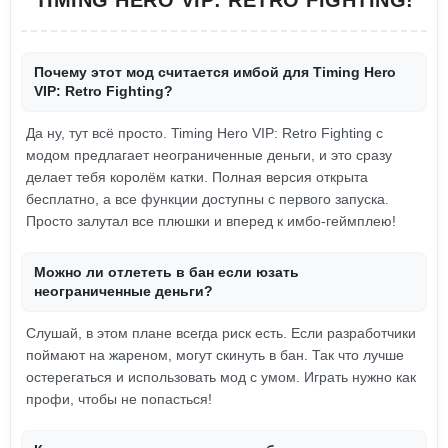
TIMING HERO VIP: RETRO FIGHTING!
Почему этот мод считается имбой для Timing Hero
VIP: Retro Fighting?
Да ну, тут всё просто. Timing Hero VIP: Retro Fighting с
модом предлагает неограниченные деньги, и это сразу
делает тебя королём катки. Полная версия открыта
бесплатно, а все функции доступны с первого запуска.
Просто залутал все плюшки и вперед к имбо-геймплею!
Можно ли отлететь в бан если юзать
неограниченные деньги?
Слушай, в этом плане всегда риск есть. Если разработчики
поймают на жареном, могут скинуть в бан. Так что лучше
остерегаться и использовать мод с умом. Играть нужно как
профи, чтобы не попасться!