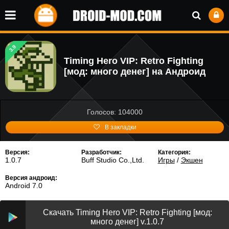
3.9
Timing Hero VIP: Retro Fighting
[мод: много денег] на Андроид
Голосов: 104000
В закладки
Версия:
Разработчик:
Категория:
1.0.7
Buff Studio Co.,Ltd.
Игры
/
Экшен
Версия андроид:
Android 7.0
Скачать Timing Hero VIP: Retro Fighting [мод:
много денег] v.1.0.7