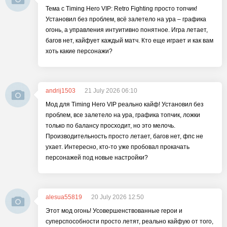
Тема с Timing Hero VIP: Retro Fighting просто топчик!
Установил без проблем, всё залетело на ура – графика
огонь, а управления интуитивно понятное. Игра летает,
багов нет, кайфует каждый матч. Кто еще играет и как вам
хоть какие персонажи?
andrij1503
21 July 2026 06:10
Мод для Timing Hero VIP реально кайф! Установил без
проблем, все залетело на ура, графика топчик, ложки
только по балансу просходит, но это мелочь.
Производительность просто летает, багов нет, фпс не
ухает. Интересно, кто-то уже пробовал прокачать
персонажей под новые настройки?
alesua55819
20 July 2026 12:50
Этот мод огонь! Усовершенствованные герои и
суперспособности просто летят, реально кайфую от того,