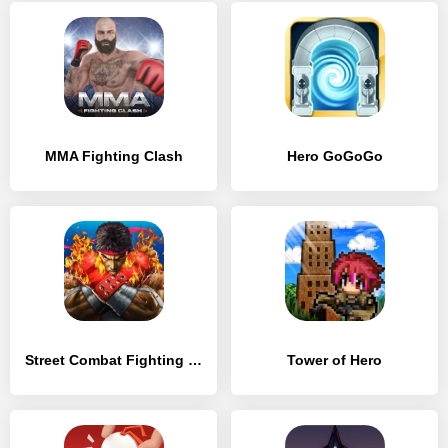
MMA Fighting Clash
Hero GoGoGo
Street Combat Fighting – Kung Fu Attack 4
Tower of Hero