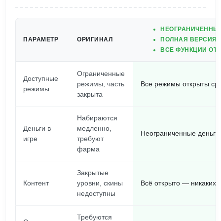
НЕОГРАНИЧЕННЫЕ
ПАРАМЕТР
ОРИГИНАЛ
ПОЛНАЯ ВЕРСИЯ 
ВСЕ ФУНКЦИИ ОТК
Ограниченные
Доступные
режимы, часть
Все режимы открыты ср
режимы
закрыта
Набираются
Деньги в
медленно,
Неограниченные деньги 
игре
требуют
фарма
Закрытые
Контент
уровни, скины
Всё открыто — никаких 
недоступны
Требуются