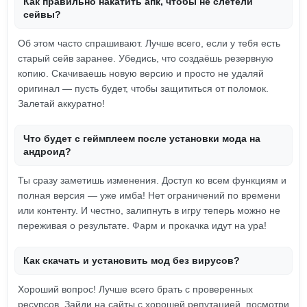
Как правильно накатить апк, чтобы не слетели
сейвы?
Об этом часто спрашивают. Лучше всего, если у тебя есть
старый сейв заранее. Убедись, что создаёшь резервную
копию. Скачиваешь новую версию и просто не удаляй
оригинал — пусть будет, чтобы защититься от поломок.
Залетай аккуратно!
Что будет с геймплеем после установки мода на
андроид?
Ты сразу заметишь изменения. Доступ ко всем функциям и
полная версия — уже имба! Нет ограничений по времени
или контенту. И честно, залипнуть в игру теперь можно не
переживая о результате. Фарм и прокачка идут на ура!
Как скачать и установить мод без вирусов?
Хороший вопрос! Лучше всего брать с проверенных
ресурсов. Зайди на сайты с хорошей репутацией, посмотри