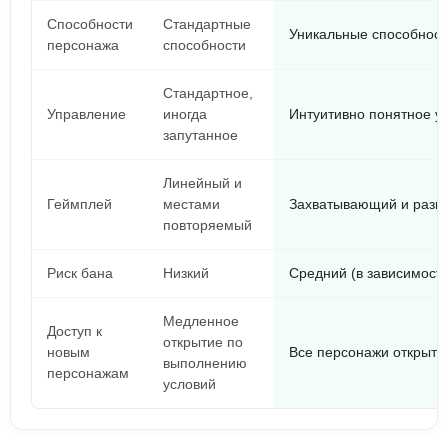
Способности
Стандартные
Уникальные способност
персонажа
способности
Стандартное,
Управление
иногда
Интуитивно понятное у
запутанное
Линейный и
Геймплей
местами
Захватывающий и разн
повторяемый
Риск бана
Низкий
Средний (в зависимости
Медленное
Доступ к
открытие по
новым
Все персонажи открыты
выполнению
персонажам
условий