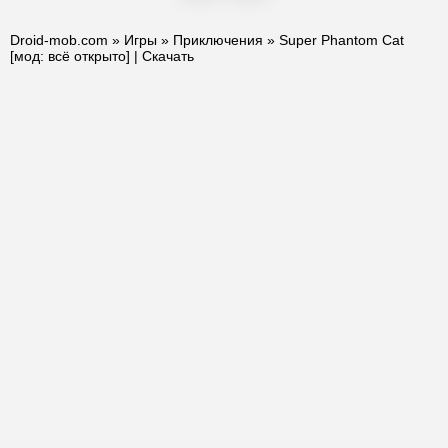
Droid-mob.com
»
Игры
»
Приключения
» Super Phantom Cat
[мод: всё открыто] | Скачать