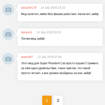
bars164176
14 July 2026 13:10
Мод залетел, имба! Все фишки работают, багов нет, кайф.
barsum1
13 July 2026 20:10
Топчик мод, кайф!
arxeus87
13 July 2026 07:00
Этот мод для Super Phantom Cat просто пушка! Стримить
на нём одно удовольствие, такое чувство, что герой
просто летает, а все уровни пройдены на изи, кайф!
1
2