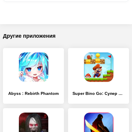
Другие приложения
Abyss : Rebirth Phantom
Super Bino Go: Cупер бино