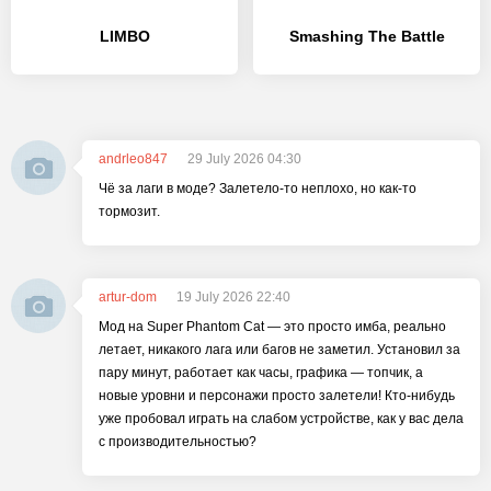
LIMBO
Smashing The Battle
andrleo847
29 July 2026 04:30
Чё за лаги в моде? Залетело-то неплохо, но как-то
тормозит.
artur-dom
19 July 2026 22:40
Мод на Super Phantom Cat — это просто имба, реально
летает, никакого лага или багов не заметил. Установил за
пару минут, работает как часы, графика — топчик, а
новые уровни и персонажи просто залетели! Кто-нибудь
уже пробовал играть на слабом устройстве, как у вас дела
с производительностью?