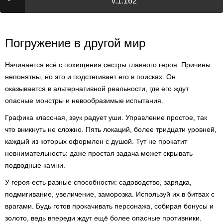
v.1.162
Погружение в другой мир
Начинается всё с похищения сестры главного героя. Причины
непонятны, но это и подстегивает его в поисках. Он
оказывается в альтернативной реальности, где его ждут
опасные монстры и невообразимые испытания.
Графика классная, звук радует уши. Управление простое, так
что вникнуть не сложно. Пять локаций, более тридцати уровней,
каждый из которых оформлен с душой. Тут не прокатит
невнимательность: даже простая задача может скрывать
подводные камни.
У героя есть разные способности: садоводство, зарядка,
подмигивание, увеличение, заморозка. Используй их в битвах с
врагами. Будь готов прокачивать персонажа, собирая бонусы и
золото, ведь впереди ждут ещё более опасные противники.