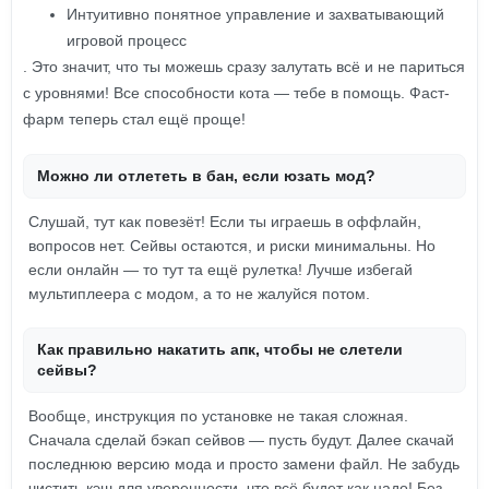
Интуитивно понятное управление и захватывающий
игровой процесс
. Это значит, что ты можешь сразу залутать всё и не париться
с уровнями! Все способности кота — тебе в помощь. Фаст-
фарм теперь стал ещё проще!
Можно ли отлететь в бан, если юзать мод?
Слушай, тут как повезёт! Если ты играешь в оффлайн,
вопросов нет. Сейвы остаются, и риски минимальны. Но
если онлайн — то тут та ещё рулетка! Лучше избегай
мультиплеера с модом, а то не жалуйся потом.
Как правильно накатить апк, чтобы не слетели
сейвы?
Вообще, инструкция по установке не такая сложная.
Сначала сделай бэкап сейвов — пусть будут. Далее скачай
последнюю версию мода и просто замени файл. Не забудь
чистить кэш для уверенности, что всё будет как надо! Без