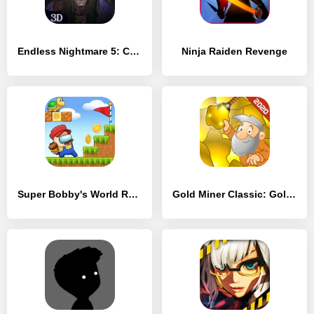
Endless Nightmare 5: Curse
Ninja Raiden Revenge
Super Bobby's World Run Game
Gold Miner Classic: Gold Rush