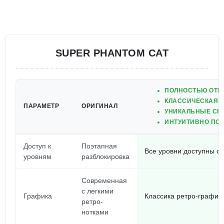
SUPER PHANTOM CAT
ПОЛНОСТЬЮ ОТК
КЛАССИЧЕСКАЯ Г
ПАРАМЕТР
ОРИГИНАЛ
УНИКАЛЬНЫЕ СП
ИНТУИТИВНО ПО
Доступ к
Поэтапная
Все уровни доступны ср
уровням
разблокировка
Современная
с легкими
Графика
Классика ретро-график
ретро-
нотками