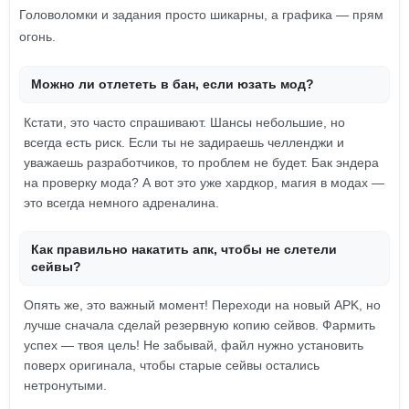
Головоломки и задания просто шикарны, а графика — прям
огонь.
Можно ли отлететь в бан, если юзать мод?
Кстати, это часто спрашивают. Шансы небольшие, но
всегда есть риск. Если ты не задираешь челленджи и
уважаешь разработчиков, то проблем не будет. Бак эндера
на проверку мода? А вот это уже хардкор, магия в модах —
это всегда немного адреналина.
Как правильно накатить апк, чтобы не слетели
сейвы?
Опять же, это важный момент! Переходи на новый APK, но
лучше сначала сделай резервную копию сейвов. Фармить
успех — твоя цель! Не забывай, файл нужно установить
поверх оригинала, чтобы старые сейвы остались
нетронутыми.