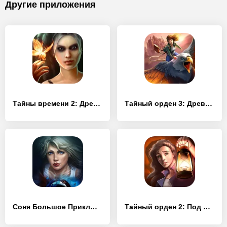
Другие приложения
Тайны времени 2: Древние духи (Full)
Тайный орден 3: Древние времена (Full)
Соня Большое Приключение Full
Тайный орден 2: Под маской (Full)