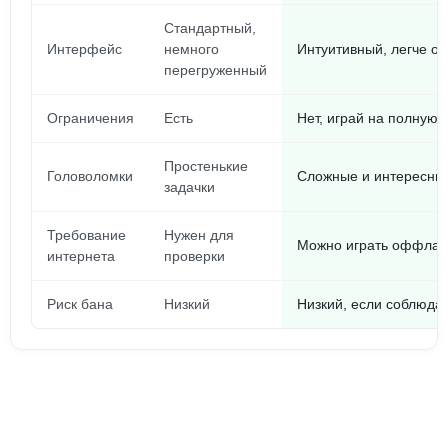
Стандартный,
Интерфейс
немного
Интуитивный, легче о
перегруженный
Ограничения
Есть
Нет, играй на полную 
Простенькие
Головоломки
Сложные и интересны
задачки
Требование
Нужен для
Можно играть оффла
интернета
проверки
Риск бана
Низкий
Низкий, если соблюда