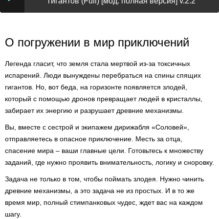
гигантов (Full) [мод: полная версия] v.2.2
О погружении в мир приключений
Легенда гласит, что земля стала мертвой из-за токсичных
испарений. Люди вынуждены перебраться на спины спящих
гигантов. Но, вот беда, на горизонте появляется злодей,
который с помощью дронов превращает людей в кристаллы,
забирает их энергию и разрушает древние механизмы.
Вы, вместе с сестрой и экипажем дирижабля «Соловей»,
отправляетесь в опасное приключение. Месть за отца,
спасение мира – ваши главные цели. Готовьтесь к множеству
заданий, где нужно проявить внимательность, логику и сноровку.
Задача не только в том, чтобы поймать злодея. Нужно чинить
древние механизмы, а это задача не из простых. И в то же
время мир, полный стимпанковых чудес, ждет вас на каждом
шагу.