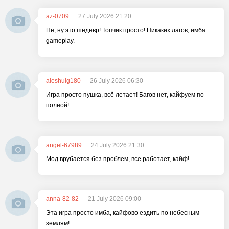
az-0709
27 July 2026 21:20
Не, ну это шедевр! Топчик просто! Никаких лагов, имба
gameplay.
aleshulg180
26 July 2026 06:30
Игра просто пушка, всё летает! Багов нет, кайфуем по
полной!
angel-67989
24 July 2026 21:30
Мод врубается без проблем, все работает, кайф!
anna-82-82
21 July 2026 09:00
Эта игра просто имба, кайфово ездить по небесным
землям!