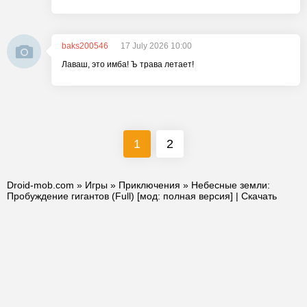
baks200546
17 July 2026 10:00
Лаваш, это имба! Ъ трава летает!
1
2
Droid-mob.com
»
Игры
»
Приключения
» Небесные земли:
Пробуждение гигантов (Full) [мод: полная версия] | Скачать