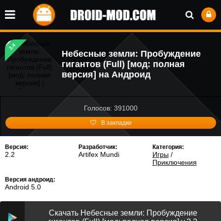
3.4
Небесные земли: Пробуждение
гигантов (Full) [мод: полная
версия] на Андроид
Голосов: 391000
В закладки
Версия:
Разработчик:
Категория:
2.2
Artifex Mundi
Игры
/
Приключения
Версия андроид:
Android 5.0
Скачать Небесные земли: Пробуждение