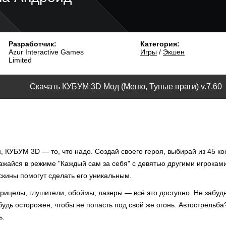
Разработчик:
Категория:
Azur Interactive Games
Игры
/
Экшен
Limited
Скачать КУБУМ 3D Мод (Меню, Тупые враги) v.7.60
, КУБУМ 3D — то, что надо. Создай своего героя, выбирай из 45 к
ражайся в режиме "Каждый сам за себя" с девятью другими игроками
 скины помогут сделать его уникальным.
рицелы, глушители, обоймы, лазеры — всё это доступно. Не забудь
будь осторожен, чтобы не попасть под свой же огонь. Автострельб
ь.