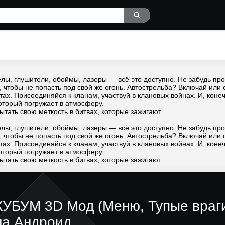
лы, глушители, обоймы, лазеры — всё это доступно. Не забудь про
, чтобы не попасть под свой же огонь. Автострельба? Включай или
тах. Присоединяйся к кланам, участвуй в клановых войнах. И, коне
который погружает в атмосферу.
ытать свою меткость в битвах, которые зажигают.
лы, глушители, обоймы, лазеры — всё это доступно. Не забудь про
, чтобы не попасть под свой же огонь. Автострельба? Включай или
тах. Присоединяйся к кланам, участвуй в клановых войнах. И, коне
который погружает в атмосферу.
ытать свою меткость в битвах, которые зажигают.
КУБУМ 3D Мод (Меню, Тупые враг
на Андроид