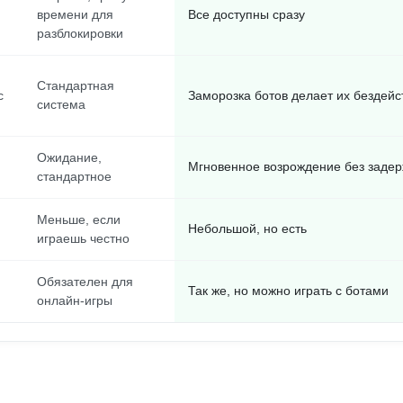
времени для
Все доступны сразу
разблокировки
Стандартная
с
Заморозка ботов делает их бездей
система
Ожидание,
Мгновенное возрождение без задер
стандартное
Меньше, если
Небольшой, но есть
играешь честно
Обязателен для
Так же, но можно играть с ботами
онлайн-игры