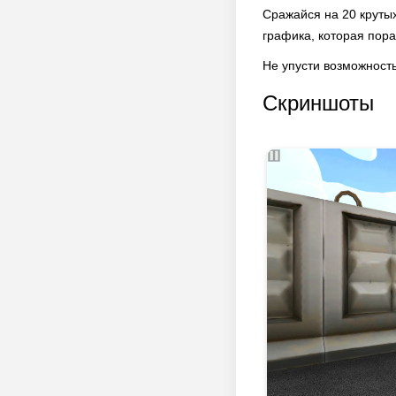
Сражайся на 20 крутых
графика, которая пора
Не упусти возможность
Скриншоты