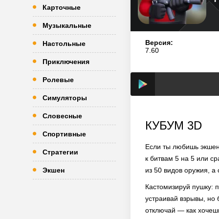
Карточные
Музыкальные
Версия:
Настольные
7.60
Приключения
Ролевые
Симуляторы
Словесные
КУБУМ 3D
Спортивные
Если ты любишь экшен
Стратегии
к битвам 5 на 5 или с
Экшен
из 50 видов оружия, а
Кастомизируй пушку: п
устраивай взрывы, но 
отключай — как хочеш