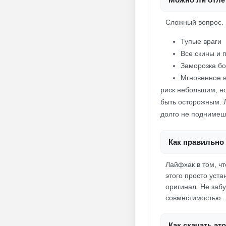
Сложный вопрос.
Тупые враги
Все скины и 
Заморозка бо
Мгновенное 
риск небольшим, но
быть осторожным. 
долго не поднимеш
Как правильно 
Лайфхак в том, ч
этого просто уста
оригинал. Не забу
совместимостью.
Как скачать эт