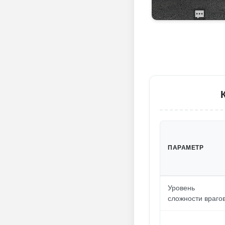
ПАРАМЕТР
Уровень
сложности враго