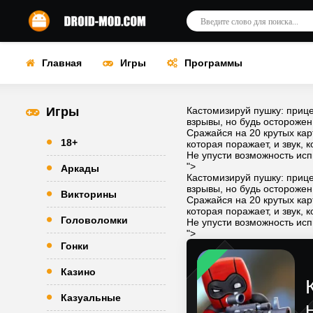
Главная
Игры
Программы
Игры
Кастомизируй пушку: прице
взрывы, но будь осторожен
Сражайся на 20 крутых кар
18+
которая поражает, и звук, 
Не упусти возможность исп
">
Аркады
Кастомизируй пушку: прице
взрывы, но будь осторожен
Викторины
Сражайся на 20 крутых кар
которая поражает, и звук, 
Головоломки
Не упусти возможность исп
">
Гонки
Казино
Казуальные