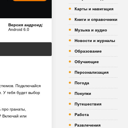
Карты и навигация
Книги и справочники
Версия андроид:
Android 6.0
Музыка и аудио
Новости и журналы
Образование
Обучающие
Персонализация
Погода
остюмов. Подключайся
. У тебя будет выбор
Покупки
Путешествия
 про гранаты,
Работа
а? Включай или
Развлечения