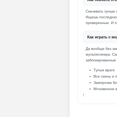
Скачивать лучше 
Ищешь последнюю 
проверенные. И по
Как играть с м
Да вообще без за
мультиплеера. Ски
заблокированные 
Тупые враги
Все скины и 
Заморозка бо
Мгновенное 
!