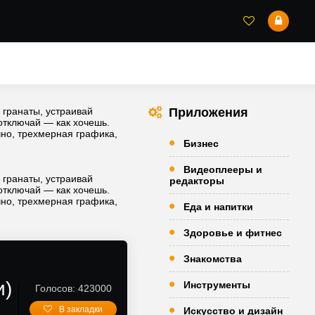
 гранаты, устраивай
Приложения
 отключай — как хочешь.
чно, трехмерная графика,
Бизнес
Видеоплееры и
 гранаты, устраивай
редакторы
 отключай — как хочешь.
чно, трехмерная графика,
Еда и напитки
Здоровье и фитнес
Знакомства
и)
Инструменты
Голосов: 423000
В закладки
Искусство и дизайн