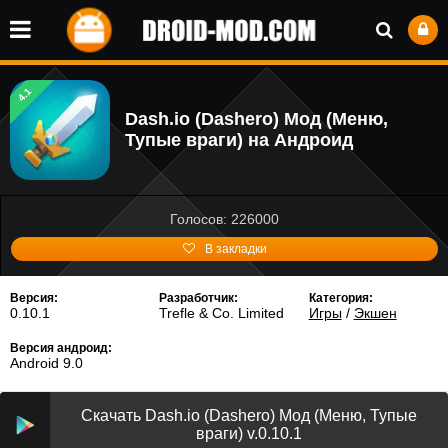
4.1
Dash.io (Dashero) Мод (Меню,
Тупые враги) на Андроид
Голосов: 226000
В закладки
Версия:
Разработчик:
Категория:
0.10.1
Trefle & Co. Limited
Игры
/
Экшен
Версия андроид:
Android 9.0
Скачать Dash.io (Dashero) Мод (Меню, Тупые
враги) v.0.10.1