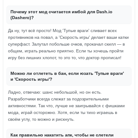
Почему этот мод считается имбой для Dash.io
(Dashero)?
Да ну, тут всё просто! Мод 'Тупые враги' сливает всех
противников на повал, а 'Скорость игры' делает ваши катки
суперфаст. Залутал побольше очков, прокачал скилл — в
общем, играть реально приятно. Если ты хочешь пройти
игру без лишних хлопот, то это то, что доктор прописал!
Можно ли отлететь в бан, если юзать 'Тупые враги'
и 'Скорость игры'?
Ладно, отвечаю: шанс небольшой, но он есть.
Разработчики всегда слежат за подозрительными
активностями. Так что, лучше не заигрывайся с фишками
мода, играй осторожно. Хотя, если ты тихо играешь в
своём углу, то можно и рискнуть.
Как правильно накатить апк, чтобы не слетели