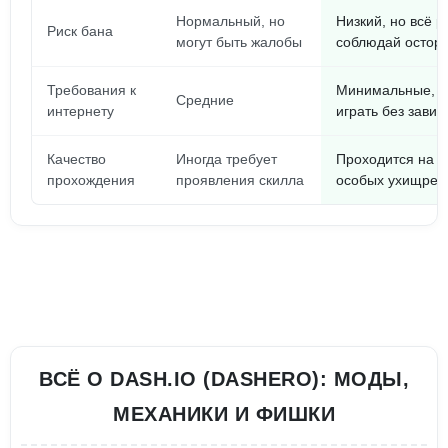
Нормальный, но
Низкий, но всё р
Риск бана
могут быть жалобы
соблюдай остор
Требования к
Минимальные, 
Средние
интернету
играть без завис
Качество
Иногда требует
Проходится на из
прохождения
проявления скилла
особых ухищрен
ВСЁ О DASH.IO (DASHERO): МОДЫ,
МЕХАНИКИ И ФИШКИ