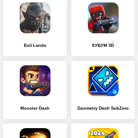
Evil Lands
КУБУМ 3D
Monster Dash
Geometry Dash SubZero