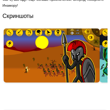
Инамору!
Скриншоты