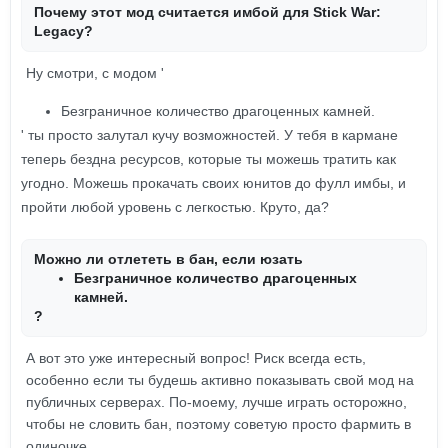
Почему этот мод считается имбой для Stick War:
Legacy?
Ну смотри, с модом '
Безграничное количество драгоценных камней.
' ты просто залутал кучу возможностей. У тебя в кармане
теперь бездна ресурсов, которые ты можешь тратить как
угодно. Можешь прокачать своих юнитов до фулл имбы, и
пройти любой уровень с легкостью. Круто, да?
Можно ли отлететь в бан, если юзать
Безграничное количество драгоценных
камней.
?
А вот это уже интересный вопрос! Риск всегда есть,
особенно если ты будешь активно показывать свой мод на
публичных серверах. По-моему, лучше играть осторожно,
чтобы не словить бан, поэтому советую просто фармить в
одиночке.