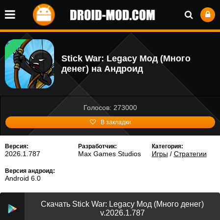
Stick War: Legacy Мод (Много
денег) на Андроид
Голосов: 273000
В закладки
Версия:
Разработчик:
Категория:
2026.1.787
Max Games Studios
Игры
/
Стратегии
Версия андроид:
Android 6.0
Скачать Stick War: Legacy Мод (Много денег)
v.2026.1.787