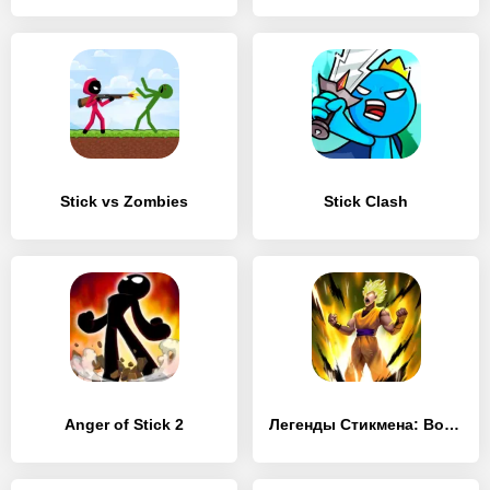
Stick vs Zombies
Stick Clash
Anger of Stick 2
Легенды Стикмена: Война теней