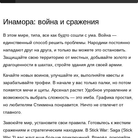
Инамора: война и сражения
В этом мире, типа, все как будто сошли с ума. Война —
единственный способ решить проблемы. Народики постоянно
нападают друг на друга, и только вы можете это остановить.
Защищайте свою территорию от местных, добывайте золото и
драгоценности в шахтах, стройте здания для своей армии.
Качайте новых воинов, улучшайте их, выполняйте квесты и
зарабатывайте трофеи. В начале у вас только палки, но потом
появятся мечи и щиты. Арсенал растет. Удобное управление и
возможность выбрать сложность — это имба. Графика простая,
но любителям Стикмена понравится. Ничто не отвлечет от
главного.
Завоюйте мир, установите свои правила. Готовьтесь к жестким
сражениям и стратегическим находкам. В Stick War: Saga (Stick
War 3) вас ждут еще больше приключений. Вперёд, покоряйте