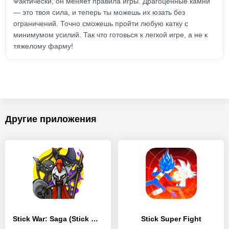
Фактически, он меняет правила игры. Драгоценные камни
— это твоя сила, и теперь ты можешь их юзать без
ограничений. Точно сможешь пройти любую катку с
минимумом усилий. Так что готовься к легкой игре, а не к
тяжелому фарму!
Другие приложения
Stick War: Saga (Stick War 3)
Stick Super Fight