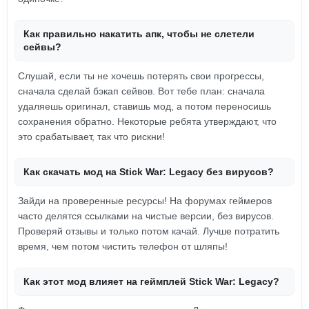
Как правильно накатить апк, чтобы не слетели
сейвы?
Слушай, если ты не хочешь потерять свои прогрессы,
сначала сделай бэкап сейвов. Вот тебе план: сначала
удаляешь оригинал, ставишь мод, а потом переносишь
сохранения обратно. Некоторые ребята утверждают, что
это срабатывает, так что рискни!
Как скачать мод на Stick War: Legacy без вирусов?
Зайди на проверенные ресурсы! На форумах геймеров
часто делятся ссылками на чистые версии, без вирусов.
Проверяй отзывы и только потом качай. Лучше потратить
время, чем потом чистить телефон от шляпы!
Как этот мод влияет на геймплей Stick War: Legacy?