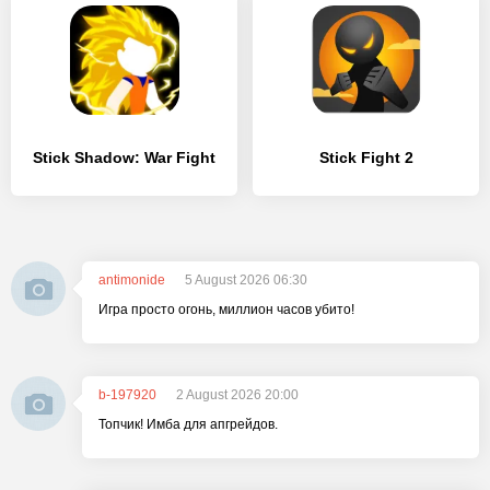
Stick Shadow: War Fight
Stick Fight 2
antimonide
5 August 2026 06:30
Игра просто огонь, миллион часов убито!
b-197920
2 August 2026 20:00
Топчик! Имба для апгрейдов.