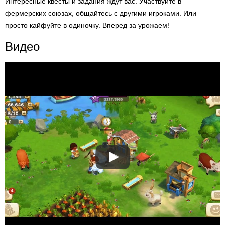
Интересные квесты и задания ждут вас. Участвуйте в
фермерских союзах, общайтесь с другими игроками. Или
просто кайфуйте в одиночку. Вперед за урожаем!
Видео