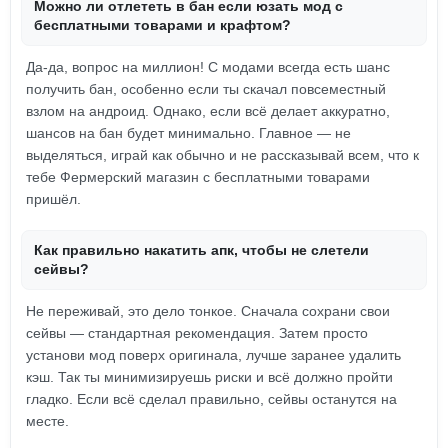
Можно ли отлететь в бан если юзать мод с
бесплатными товарами и крафтом?
Да-да, вопрос на миллион! С модами всегда есть шанс
получить бан, особенно если ты скачал повсеместный
взлом на андроид. Однако, если всё делает аккуратно,
шансов на бан будет минимально. Главное — не
выделяться, играй как обычно и не рассказывай всем, что к
тебе Фермерский магазин с бесплатными товарами
пришёл.
Как правильно накатить апк, чтобы не слетели
сейвы?
Не переживай, это дело тонкое. Сначала сохрани свои
сейвы — стандартная рекомендация. Затем просто
установи мод поверх оригинала, лучше заранее удалить
кэш. Так ты минимизируешь риски и всё должно пройти
гладко. Если всё сделал правильно, сейвы останутся на
месте.