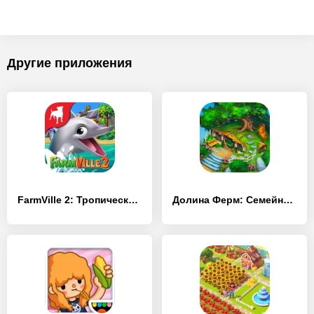
Другие приложения
FarmVille 2: Тропический остров
Долина Ферм: Семейная ферма