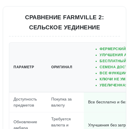
СРАВНЕНИЕ FARMVILLE 2:
CЕЛЬСКОЕ УЕДИНЕНИЕ
ФЕРМЕРСКИЙ 
УЛУЧШЕНИЯ АМ
БЕСПЛАТНЫЙ К
ПАРАМЕТР
ОРИГИНАЛ
СЕМЕНА ДОСТУ
ВСЕ ФУНКЦИИ
КЛЮЧИ НЕ УМ
УВЕЛИЧЕННАЯ 
Доступность
Покупка за
Все бесплатно и без
предметов
валюту
Требуется
Обновление
валюта и
Улучшения без затра
амбара