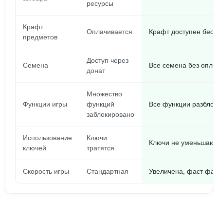
ресурсы
Крафт
Оплачивается
Крафт доступен бесп
предметов
Доступ через
Семена
Все семена без опла
донат
Множество
Функции игры
функций
Все функции разбло
заблокировано
Использование
Ключи
Ключи не уменьшают
ключей
тратятся
Скорость игры
Стандартная
Увеличена, фаст фа