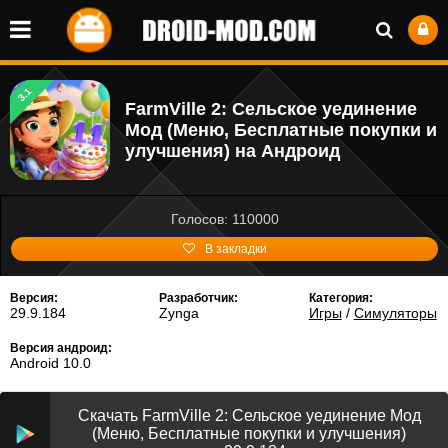
3.1
FarmVille 2: Cельское уединение
Мод (Меню, Бесплатные покупки и
улучшения) на Андроид
Голосов: 110000
В закладки
Версия:
Разработчик:
Категория:
29.9.184
Zynga
Игры
/
Симуляторы
Версия андроид:
Android 10.0
Скачать FarmVille 2: Cельское уединение Мод
(Меню, Бесплатные покупки и улучшения)