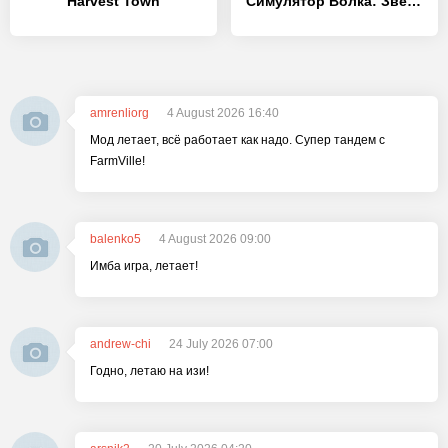
Harvest Town
Симулятор Волка: Звери Волки
amrenliorg
4 August 2026 16:40
Мод летает, всё работает как надо. Супер тандем с
FarmVille!
balenko5
4 August 2026 09:00
Имба игра, летает!
andrew-chi
24 July 2026 07:00
Годно, летаю на изи!