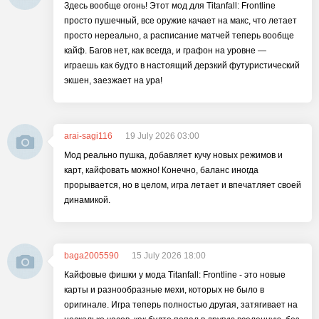
Здесь вообще огонь! Этот мод для Titanfall: Frontline
просто пушечный, все оружие качает на макс, что летает
просто нереально, а расписание матчей теперь вообще
кайф. Багов нет, как всегда, и графон на уровне —
играешь как будто в настоящий дерзкий футуристический
экшен, заезжает на ура!
arai-sagi116
19 July 2026 03:00
Мод реально пушка, добавляет кучу новых режимов и
карт, кайфовать можно! Конечно, баланс иногда
прорывается, но в целом, игра летает и впечатляет своей
динамикой.
baga2005590
15 July 2026 18:00
Кайфовые фишки у мода Titanfall: Frontline - это новые
карты и разнообразные мехи, которых не было в
оригинале. Игра теперь полностью другая, затягивает на