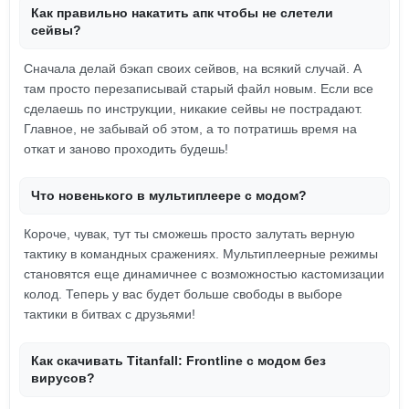
Как правильно накатить апк чтобы не слетели
сейвы?
Сначала делай бэкап своих сейвов, на всякий случай. А
там просто перезаписывай старый файл новым. Если все
сделаешь по инструкции, никакие сейвы не пострадают.
Главное, не забывай об этом, а то потратишь время на
откат и заново проходить будешь!
Что новенького в мультиплеере с модом?
Короче, чувак, тут ты сможешь просто залутать верную
тактику в командных сражениях. Мультиплеерные режимы
становятся еще динамичнее с возможностью кастомизации
колод. Теперь у вас будет больше свободы в выборе
тактики в битвах с друзьями!
Как скачивать Titanfall: Frontline с модом без
вирусов?