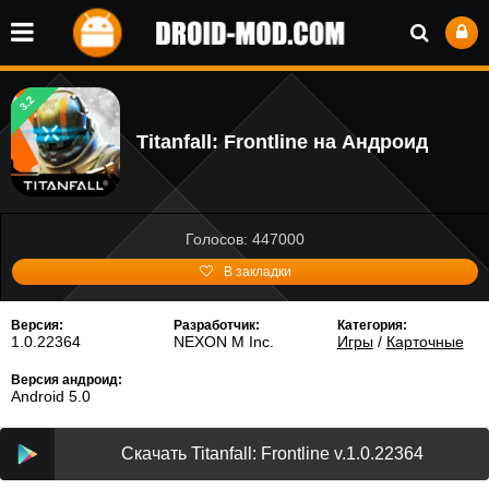
3.2
Titanfall: Frontline на Андроид
Голосов: 447000
В закладки
Версия:
Разработчик:
Категория:
1.0.22364
NEXON M Inc.
Игры
/
Карточные
Версия андроид:
Android 5.0
Скачать Titanfall: Frontline v.1.0.22364