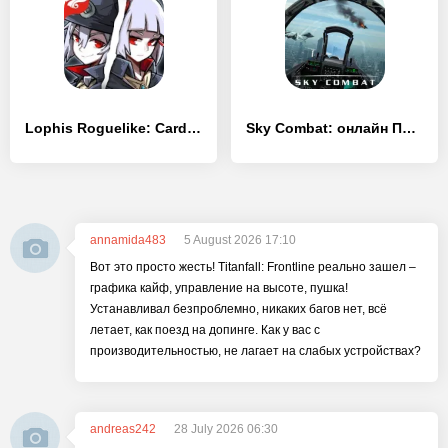
Lophis Roguelike: Card RPG game, Darkest Dungeon
Sky Combat: онлайн ПВП бои на самолётах 5х5
annamida483
5 August 2026 17:10
Вот это просто жесть! Titanfall: Frontline реально зашел –
графика кайф, управление на высоте, пушка!
Устанавливал безпроблемно, никаких багов нет, всё
летает, как поезд на допинге. Как у вас с
производительностью, не лагает на слабых устройствах?
andreas242
28 July 2026 06:30