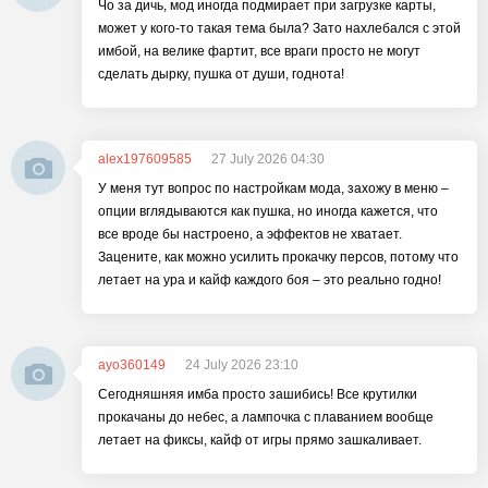
Чо за дичь, мод иногда подмирает при загрузке карты,
может у кого-то такая тема была? Зато нахлебался с этой
имбой, на велике фартит, все враги просто не могут
сделать дырку, пушка от души, годнота!
alex197609585
27 July 2026 04:30
У меня тут вопрос по настройкам мода, захожу в меню –
опции вглядываются как пушка, но иногда кажется, что
все вроде бы настроено, а эффектов не хватает.
Зацените, как можно усилить прокачку персов, потому что
летает на ура и кайф каждого боя – это реально годно!
ayo360149
24 July 2026 23:10
Сегодняшняя имба просто зашибись! Все крутилки
прокачаны до небес, а лампочка с плаванием вообще
летает на фиксы, кайф от игры прямо зашкаливает.