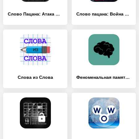
Слово Пацана: Атака Чушпанов
Слово пацана: Война Районов
Слова из Слова
Феноменальная память – развитие мозга и памяти