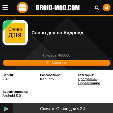
Слово дня на Андроид
Голосов: 466000
В закладки
Версия:
Разработчик:
Категория:
2.4
Kabunov
Программы
/
Образование
Версия андроид:
Android 5.0
Скачать Слово дня v.2.4