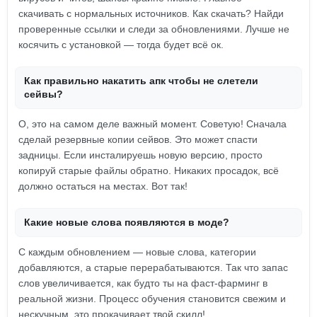
скачивать с нормальных источников. Как скачать? Найди
проверенные ссылки и следи за обновлениями. Лучше не
косячить с установкой — тогда будет всё ок.
Как правильно накатить апк чтобы не слетели
сейвы?
О, это на самом деле важный момент. Советую! Сначала
сделай резервные копии сейвов. Это может спасти
задницы. Если инсталируешь новую версию, просто
копируй старые файлы обратно. Никаких просадок, всё
должно остаться на местах. Вот так!
Какие новые слова появляются в моде?
С каждым обновлением — новые слова, категории
добавляются, а старые перерабатываются. Так что запас
слов увеличивается, как будто ты на фаст-фарминг в
реальной жизни. Процесс обучения становится свежим и
нескучным, это прокачивает твой скилл!