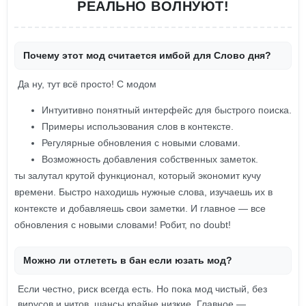
РЕАЛЬНО ВОЛНУЮТ!
Почему этот мод считается имбой для Слово дня?
Да ну, тут всё просто! С модом
Интуитивно понятный интерфейс для быстрого поиска.
Примеры использования слов в контексте.
Регулярные обновления с новыми словами.
Возможность добавления собственных заметок.
ты залутал крутой функционал, который экономит кучу
времени. Быстро находишь нужные слова, изучаешь их в
контексте и добавляешь свои заметки. И главное — все
обновления с новыми словами! Робит, no doubt!
Можно ли отлететь в бан если юзать мод?
Если честно, риск всегда есть. Но пока мод чистый, без
вирусов и читов, шансы крайне низкие. Главное —