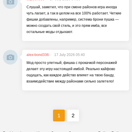
Слушай, заметил, что при смене районов игра иногда
чуть лагает, а так в целом на все 100% работает. Четкие
фишки добавлены, например, система брони пушка —
можно создать свой стиль, и это прям имба, все
остальные моды отдыхают.
alex-bond336
17 July 2026 05:40
Мод просто улетный, фишка с прокачкой персонажей
делает эту игру настоящей имбой. Реально кайфово
ощущать, как каждое действо влияет на твою банду,
взаимодействие между районами сильно залетело!
1
2