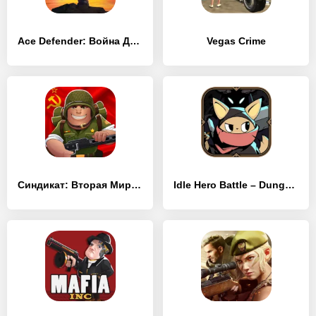
Ace Defender: Война Драконов
Vegas Crime
Синдикат: Вторая Мировая война
Idle Hero Battle – Dungeon Master