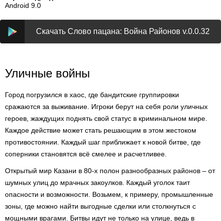
Android 9.0
Скачать Слово пацана: Война Районов v.0.0.32
Уличные войны
Город погрузился в хаос, где бандитские группировки
сражаются за выживание. Игроки берут на себя роли уличных
героев, жаждущих поднять свой статус в криминальном мире.
Каждое действие может стать решающим в этом жестоком
противостоянии. Каждый шаг приближает к новой битве, где
соперники становятся всё смелее и расчетливее.
Открытый мир Казани в 80-х полон разнообразных районов – от
шумных улиц до мрачных закоулков. Каждый уголок таит
опасности и возможности. Возьмем, к примеру, промышленные
зоны, где можно найти выгодные сделки или столкнуться с
мощными врагами. Битвы идут не только на улице, ведь в