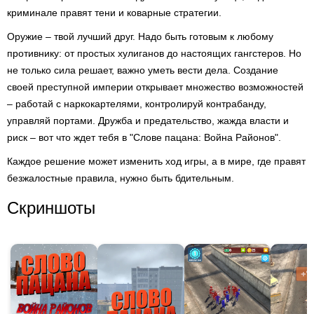
криминале правят тени и коварные стратегии.
Оружие – твой лучший друг. Надо быть готовым к любому
противнику: от простых хулиганов до настоящих гангстеров. Но
не только сила решает, важно уметь вести дела. Создание
своей преступной империи открывает множество возможностей
– работай с наркокартелями, контролируй контрабанду,
управляй портами. Дружба и предательство, жажда власти и
риск – вот что ждет тебя в "Слове пацана: Война Районов".
Каждое решение может изменить ход игры, а в мире, где правят
безжалостные правила, нужно быть бдительным.
Скриншоты