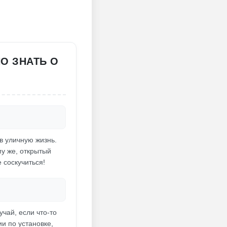
НО ЗНАТЬ О
в уличную жизнь.
му же, открытый
 соскучиться!
учай, если что-то
и по установке,