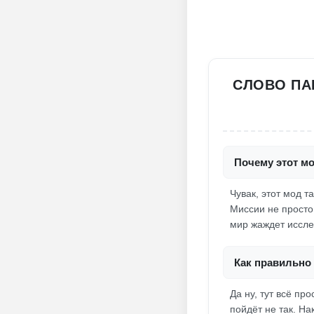
СЛОВО ПАЦ
Почему этот м
Чувак, этот мод 
Миссии не просто 
мир жаждет иссле
Как правильно 
Да ну, тут всё пр
пойдёт не так. Н