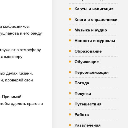
Карты и навигация
Книги и справочники
 и мафиозников.
Музыка и аудио
ушпанова и его банду.
Новости и журналы
огружают в атмосферу
Образование
я атмосферу
Обучающие
Персонализация
ых делах Казани,
и, проверяй свои
Погода
Покупки
в. Принимай
чтобы одолеть врагов и
Путешествия
Работа
Развлечения