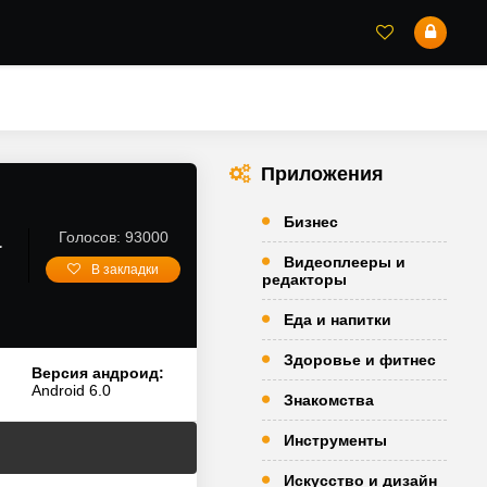
Приложения
Бизнес
а
Голосов: 93000
Видеоплееры и
В закладки
редакторы
Еда и напитки
Здоровье и фитнес
Версия андроид:
Android 6.0
Знакомства
Инструменты
Искусство и дизайн