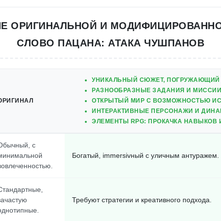
ИЕ ОРИГИНАЛЬНОЙ И МОДИФИЦИРОВАННО
СЛОВО ПАЦАНА: АТАКА ЧУШПАНОВ
УНИКАЛЬНЫЙ СЮЖЕТ, ПОГРУЖАЮЩИЙ 
РАЗНООБРАЗНЫЕ ЗАДАНИЯ И МИССИИ,
ОРИГИНАЛ
ОТКРЫТЫЙ МИР С ВОЗМОЖНОСТЬЮ ИС
ИНТЕРАКТИВНЫЕ ПЕРСОНАЖИ И ДИНА
ЭЛЕМЕНТЫ RPG: ПРОКАЧКА НАВЫКОВ 
Обычный, с
минимальной
Богатый, immersivный с уличным антуражем.
вовлеченностью.
Стандартные,
зачастую
Требуют стратегии и креативного подхода.
однотипные.