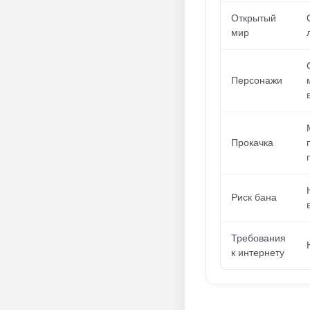
Открытый
мир
Персонажи
Прокачка
Риск бана
Требования
к интернету