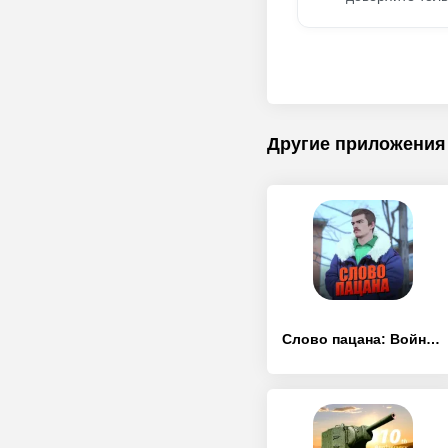
Другие приложения
Слово пацана: Война Районов