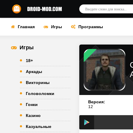
Главная
Игры
Программы
Игры
18+
Аркады
Викторины
Головоломки
Версия:
Гонки
12
Казино
Казуальные