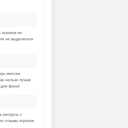
 игроков не
сли не выделяться
ерь миссии
ак нельзя лучше
 для фана!
ь ресурсы с
те отзывы игроков