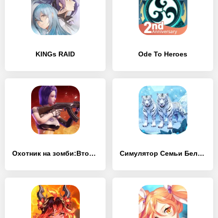
KINGs RAID
Ode To Heroes
Охотник на зомби:Вторжение
Симулятор Семьи Белого Тигра Онлайн