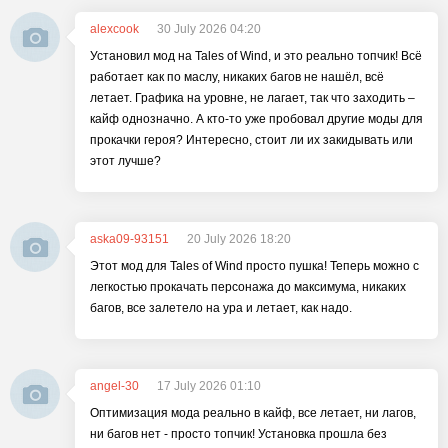
alexcook
30 July 2026 04:20
Установил мод на Tales of Wind, и это реально топчик! Всё
работает как по маслу, никаких багов не нашёл, всё
летает. Графика на уровне, не лагает, так что заходить –
кайф однозначно. А кто-то уже пробовал другие моды для
прокачки героя? Интересно, стоит ли их закидывать или
этот лучше?
aska09-93151
20 July 2026 18:20
Этот мод для Tales of Wind просто пушка! Теперь можно с
легкостью прокачать персонажа до максимума, никаких
багов, все залетело на ура и летает, как надо.
angel-30
17 July 2026 01:10
Оптимизация мода реально в кайф, все летает, ни лагов,
ни багов нет - просто топчик! Установка прошла без