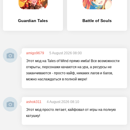
Guardian Tales
Battle of Souls
amigo9679
5 August 2026 08:00
Этот мод на Tales of Wind прямо имба! Все возможности
открыты, персонажи качаются на ура, а ресурсы не
заканчиваются - просто кайф, никаких лагов и багов,
можно наслаждаться в полной мере!
ashok311
4 August 2026 08:10
Этот мод просто летает, кайфовал от игры на полную
катушку!