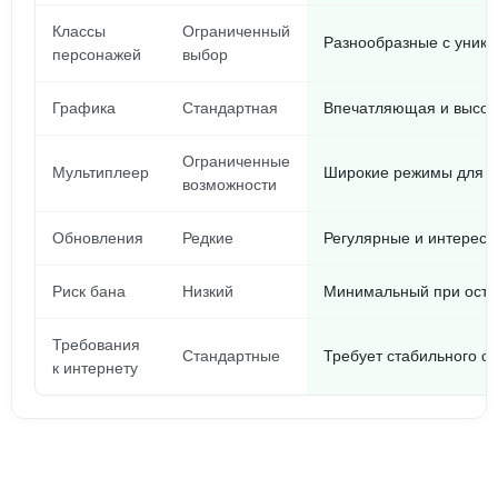
Классы
Ограниченный
Разнообразные с уник
персонажей
выбор
Графика
Стандартная
Впечатляющая и высок
Ограниченные
Мультиплеер
Широкие режимы для и
возможности
Обновления
Редкие
Регулярные и интерес
Риск бана
Низкий
Минимальный при осто
Требования
Стандартные
Требует стабильного с
к интернету