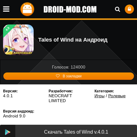
4.9
Tales of Wind на Андроид
Голосов: 124000
В закладки
Версия:
Разработчик:
Категория:
4.0.1
NEOCRAFT
Игры
/
Ролевые
LIMITED
Версия андроид:
Android 9.0
Скачать Tales of Wind v.4.0.1