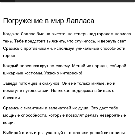
Погружение в мир Лапласа
Когда-то Лаплас был на высоте, но теперь над городом нависла
тень. Тебе предстоит выяснить, что случилось, и вернуть свет.
Сразись с противниками, используя уникальные способности
героев.
Каждый персонаж крут по-своему. Меняй их наряды, собирай
шикарные костюмы. Ужасно интересно!
Заведи питомцев и скакунов. Они не только милые, но и
помогут в путешествии. Неплохая поддержка в битвах с
боссами.
Сразись с гигантами и запечатлей их души. Это даст тебе
мощные способности, которые позволят делать невероятные
вещи.
Выбирай стиль игры, участвуй в гонках или решай викторины.