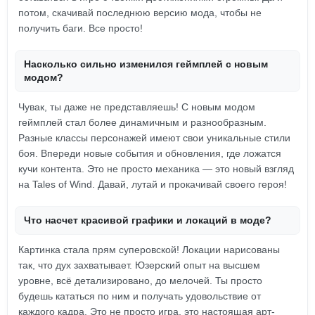
потом, скачивай последнюю версию мода, чтобы не
получить баги. Все просто!
Насколько сильно изменился геймплей с новым
модом?
Чувак, ты даже не представляешь! С новым модом
геймплей стал более динамичным и разнообразным.
Разные классы персонажей имеют свои уникальные стили
боя. Впереди новые события и обновления, где ложатся
кучи контента. Это не просто механика — это новый взгляд
на Tales of Wind. Давай, лутай и прокачивай своего героя!
Что насчет красивой графики и локаций в моде?
Картинка стала прям суперовской! Локации нарисованы
так, что дух захватывает. Юзерский опыт на высшем
уровне, всё детализировано, до мелочей. Ты просто
будешь кататься по ним и получать удовольствие от
каждого кадра. Это не просто игра, это настоящая арт-