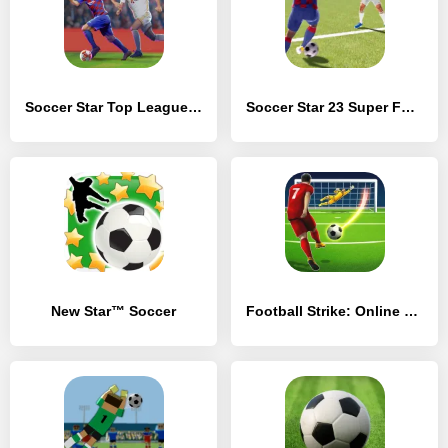
Soccer Star Top Leagues 25
Soccer Star 23 Super Football
New Star™ Soccer
Football Strike: Online Soccer