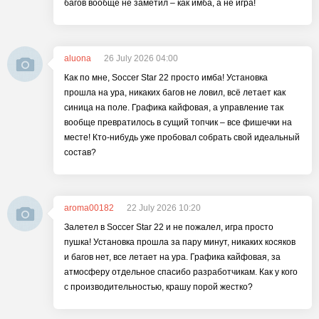
багов вообще не заметил – как имба, а не игра!
aluona
26 July 2026 04:00
Как по мне, Soccer Star 22 просто имба! Установка
прошла на ура, никаких багов не ловил, всё летает как
синица на поле. Графика кайфовая, а управление так
вообще превратилось в сущий топчик – все фишечки на
месте! Кто-нибудь уже пробовал собрать свой идеальный
состав?
aroma00182
22 July 2026 10:20
Залетел в Soccer Star 22 и не пожалел, игра просто
пушка! Установка прошла за пару минут, никаких косяков
и багов нет, все летает на ура. Графика кайфовая, за
атмосферу отдельное спасибо разработчикам. Как у кого
с производительностью, крашу порой жестко?