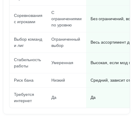
С
Соревнования
ограничениями
Без ограничений, во
с игроками
по уровню
Выбор команд
Ограниченный
Весь ассортимент до
и лиг
выбор
Стабильность
Умеренная
Высокая, если мод п
работы
Риск бана
Низкий
Средний, зависит от 
Требуется
Да
Да
интернет