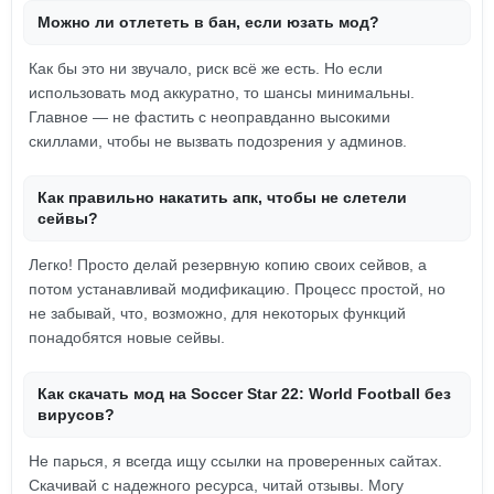
Можно ли отлететь в бан, если юзать мод?
Как бы это ни звучало, риск всё же есть. Но если
использовать мод аккуратно, то шансы минимальны.
Главное — не фастить с неоправданно высокими
скиллами, чтобы не вызвать подозрения у админов.
Как правильно накатить апк, чтобы не слетели
сейвы?
Легко! Просто делай резервную копию своих сейвов, а
потом устанавливай модификацию. Процесс простой, но
не забывай, что, возможно, для некоторых функций
понадобятся новые сейвы.
Как скачать мод на Soccer Star 22: World Football без
вирусов?
Не парься, я всегда ищу ссылки на проверенных сайтах.
Скачивай с надежного ресурса, читай отзывы. Могу