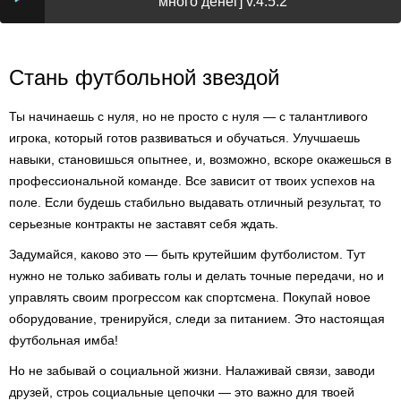
много денег] v.4.5.2
Стань футбольной звездой
Ты начинаешь с нуля, но не просто с нуля — с талантливого
игрока, который готов развиваться и обучаться. Улучшаешь
навыки, становишься опытнее, и, возможно, вскоре окажешься в
профессиональной команде. Все зависит от твоих успехов на
поле. Если будешь стабильно выдавать отличный результат, то
серьезные контракты не заставят себя ждать.
Задумайся, каково это — быть крутейшим футболистом. Тут
нужно не только забивать голы и делать точные передачи, но и
управлять своим прогрессом как спортсмена. Покупай новое
оборудование, тренируйся, следи за питанием. Это настоящая
футбольная имба!
Но не забывай о социальной жизни. Налаживай связи, заводи
друзей, строь социальные цепочки — это важно для твоей