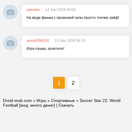
asendra
14 July 2026 09:00
На моде фишка с прокачкой силы просто топчик, кайф!
amor8308150
13 July 2026 06:20
Игра пушка, залетело!
1
2
Droid-mob.com
»
Игры
»
Спортивные
» Soccer Star 22: World
Football [мод: много денег] | Скачать