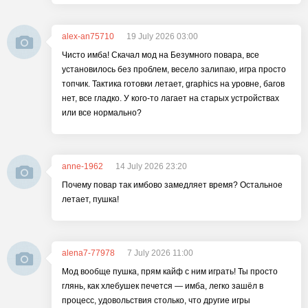
alex-an75710
19 July 2026 03:00
Чисто имба! Скачал мод на Безумного повара, все
установилось без проблем, весело залипаю, игра просто
топчик. Тактика готовки летает, graphics на уровне, багов
нет, все гладко. У кого-то лагает на старых устройствах
или все нормально?
anne-1962
14 July 2026 23:20
Почему повар так имбово замедляет время? Остальное
летает, пушка!
alena7-77978
7 July 2026 11:00
Мод вообще пушка, прям кайф с ним играть! Ты просто
глянь, как хлебушек печется — имба, легко зашёл в
процесс, удовольствия столько, что другие игры