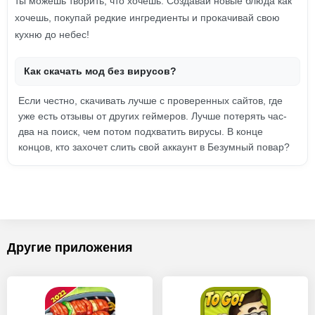
ты можешь творить, что хочешь. Создавай новые блюда как
хочешь, покупай редкие ингредиенты и прокачивай свою
кухню до небес!
Как скачать мод без вирусов?
Если честно, скачивать лучше с проверенных сайтов, где
уже есть отзывы от других геймеров. Лучше потерять час-
два на поиск, чем потом подхватить вирусы. В конце
концов, кто захочет слить свой аккаунт в Безумный повар?
Другие приложения