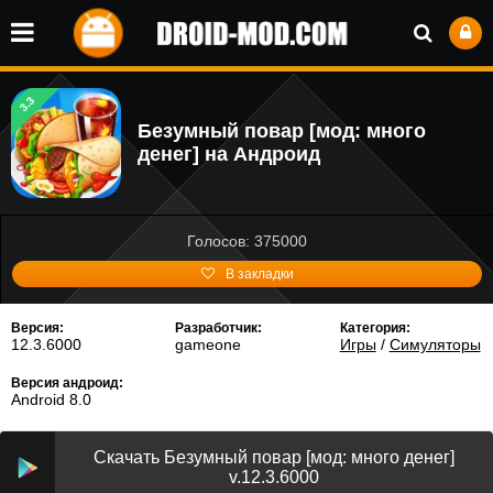
3.3
Безумный повар [мод: много
денег] на Андроид
Голосов: 375000
В закладки
Версия:
Разработчик:
Категория:
12.3.6000
gameone
Игры
/
Симуляторы
Версия андроид:
Android 8.0
Скачать Безумный повар [мод: много денег]
v.12.3.6000