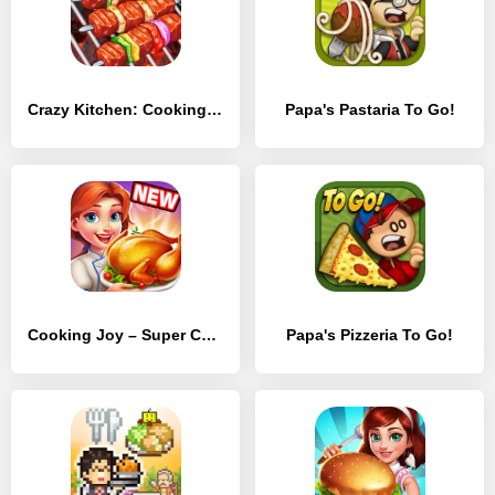
Crazy Kitchen: Cooking Game
Papa's Pastaria To Go!
Cooking Joy – Super Cooking Games, Best Cook!
Papa's Pizzeria To Go!