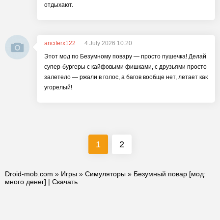
отдыхают.
anciferx122
4 July 2026 10:20
Этот мод по Безумному повару — просто пушечка! Делай
супер-бургеры с кайфовыми фишками, с друзьями просто
залетело — ржали в голос, а багов вообще нет, летает как
угорелый!
1
2
Droid-mob.com
»
Игры
»
Симуляторы
» Безумный повар [мод:
много денег] | Скачать