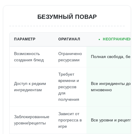
БЕЗУМНЫЙ ПОВАР
ПАРАМЕТР
ОРИГИНАЛ
НЕОГРАНИЧЕНН
Возможность
Ограничено
Полная свобода, без
создания блюд
ресурсами
Требует
времени и
Доступ к редким
Все ингредиенты дос
ресурсов
ингредиентам
мгновенно
для
получения
Зависит от
Заблокированные
прогресса в
Все уровни и рецепты
уровни/рецепты
игре