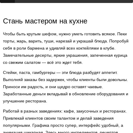
Стань мастером на кухне
Чтобы быть крутым шефом, нужно уметь готовить всякое. Пеки
торты, жарь, варить, туши, нарезай и украшай блюда. Попробуй
себя в роли бармена и удивляй всех коктейлями в клубе.
Замечательные десерты, яркие украшения, запеченная курица
со свежим салатом — всё это ждет тебя.
Стейки, паста, гамбургеры — эти блюда разбудят аппетит.
Выполняй заказы без задержек, чтобы клиенты были довольны.
Приноси им радость, и они щедро оставят чаевые.
Заработанные деньги вкладывай в обновление оборудования и
улучшение ресторана.
Работай в разных заведениях: кафе, закусочных и ресторанах.
Привлекай клиентов своим талантом и делай заведения
популярными. Графика просто супер, интерфейс удобный, а
анимация шикарная. Здесь много ингредиентов, рецептов,