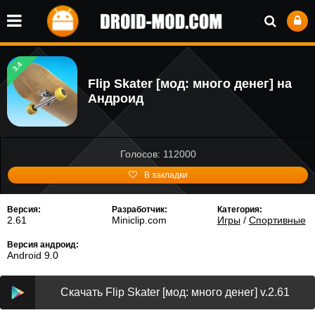
3.4
Flip Skater [мод: много денег] на
Андроид
Голосов: 112000
В закладки
Версия:
Разработчик:
Категория:
2.61
Miniclip.com
Игры
/
Спортивные
Версия андроид:
Android 9.0
Скачать Flip Skater [мод: много денег] v.2.61