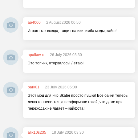
ap4000
2 August 2026 00:50
Играят как всегда, тащит на изи, имба моды, кайф!
apalkov-o
26 July 2026 03:30
Это топчик, оторвалось! Летаю!
bark01
23 July 2026 05:00
Этот мод для Flip Skater просто пушка! Все бачки теперь
легко коннектятся, а перформанс такой, что даже при
переходах не лагает – кайфота!
alik10s235
18 July 2026 03:30