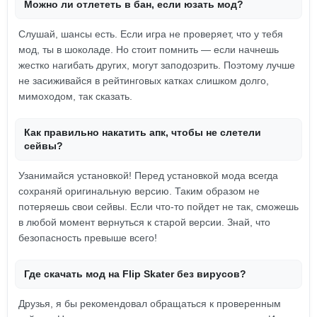
Можно ли отлететь в бан, если юзать мод?
Слушай, шансы есть. Если игра не проверяет, что у тебя
мод, ты в шоколаде. Но стоит помнить — если начнешь
жестко нагибать других, могут заподозрить. Поэтому лучше
не засиживайся в рейтинговых катках слишком долго,
мимоходом, так сказать.
Как правильно накатить апк, чтобы не слетели
сейвы?
Узанимайся установкой! Перед установкой мода всегда
сохраняй оригинальную версию. Таким образом не
потеряешь свои сейвы. Если что-то пойдет не так, сможешь
в любой момент вернуться к старой версии. Знай, что
безопасность превыше всего!
Где скачать мод на Flip Skater без вирусов?
Друзья, я бы рекомендовал обращаться к проверенным