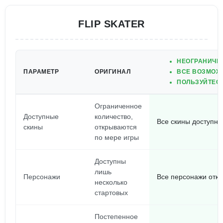
FLIP SKATER
НЕОГРАНИЧЕН
ПАРАМЕТР
ОРИГИНАЛ
ВСЕ ВОЗМОЖН
ПОЛЬЗУЙТЕСЬ
Ограниченное
Доступные
количество,
Все скины доступны
скины
открываются
по мере игры
Доступны
лишь
Персонажи
Все персонажи откр
несколько
стартовых
Постепенное