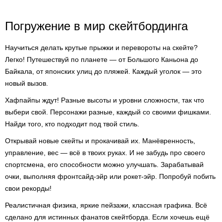
Погружение в мир скейтбординга
Научиться делать крутые прыжки и перевороты на скейте?
Легко! Путешествуй по планете — от Большого Каньона до
Байкала, от японских улиц до пляжей. Каждый уголок — это
новый вызов.
Хафпайпы ждут! Разные высоты и уровни сложности, так что
выбери свой. Персонажи разные, каждый со своими фишками.
Найди того, кто подходит под твой стиль.
Открывай новые скейты и прокачивай их. Манёвренность,
управление, вес — всё в твоих руках. И не забудь про своего
спортсмена, его способности можно улучшать. Зарабатывай
очки, выполняя фронтсайд-эйр или рокет-эйр. Попробуй побить
свои рекорды!
Реалистичная физика, яркие пейзажи, классная графика. Всё
сделано для истинных фанатов скейтборда. Если хочешь ещё