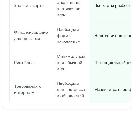
открытие на
Уровни и карты
Все карты разблоки
протяжении
игры
Необходим
Финансирование
фарм и
Неограниченные сре
для прокачки
накопление
Минимальный
Риск бана
при обычной
Потенциальный рис
игре
Необходим
Требования к
для прогресса
Можно играть офф
интернету
и обновлений