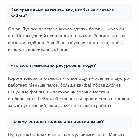
Как правильно накатить апк, чтобы не слетели
сейвы?
Оп-оп! Тут всё просто: сначала сделай бэкап — мало ли
что. Потом удаляй оригинал и ставь мод. Защитишь свои
фоточки надёжно. А ещё не забудь очистить кэш, чтобы
избежать неожиданных багов!
Что за оптимизация ресурсов в моде?
Короче говоря, это значит, что все ощутимо легче и шустро
работает. Меньше лагов, больше кайфа! Убрав дубли и
ненужные файлы, ты получаешь больше места и
стабильности. Геймплей становится просто огонь не только
за счёт улучшений, но и за счёт плавности работы.
Почему остался только английский язык?
Ну, тут как бы практичнее, чем мультиязычность. Меньше