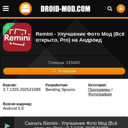
3.3
Remini - Улучшение Фото Мод (Всё
открыто, Pro) на Андроид
Голосов: 215000
В закладки
Версия:
Разработчик:
Категория:
3.7.1325.202521088
Bending Spoons
Программы
/
Фотография
Версия андроид:
Android 5.0
Скачать Remini - Улучшение Фото Мод (Всё