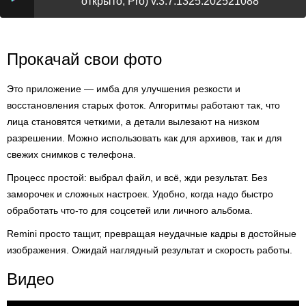
открыто, Pro) v.3.7.1325.202521088
Прокачай свои фото
Это приложение — имба для улучшения резкости и
восстановления старых фоток. Алгоритмы работают так, что
лица становятся четкими, а детали вылезают на низком
разрешении. Можно использовать как для архивов, так и для
свежих снимков с телефона.
Процесс простой: выбрал файл, и всё, жди результат. Без
заморочек и сложных настроек. Удобно, когда надо быстро
обработать что-то для соцсетей или личного альбома.
Remini просто тащит, превращая неудачные кадры в достойные
изображения. Ожидай наглядный результат и скорость работы.
Видео