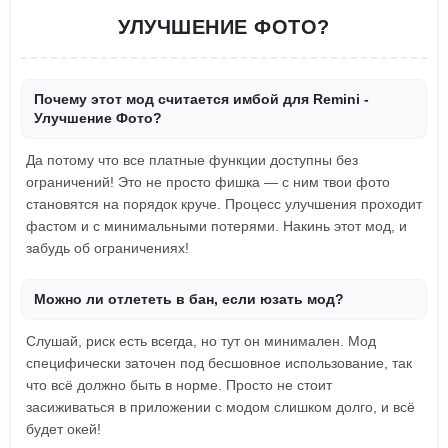
УЛУЧШЕНИЕ ФОТО?
Почему этот мод считается имбой для Remini -
Улучшение Фото?
Да потому что все платные функции доступны без
ограничений! Это не просто фишка — с ним твои фото
становятся на порядок круче. Процесс улучшения проходит
фастом и с минимальными потерями. Накинь этот мод, и
забудь об ограничениях!
Можно ли отлететь в бан, если юзать мод?
Слушай, риск есть всегда, но тут он минимален. Мод
специфически заточен под бесшовное использование, так
что всё должно быть в норме. Просто не стоит
засиживаться в приложении с модом слишком долго, и всё
будет окей!