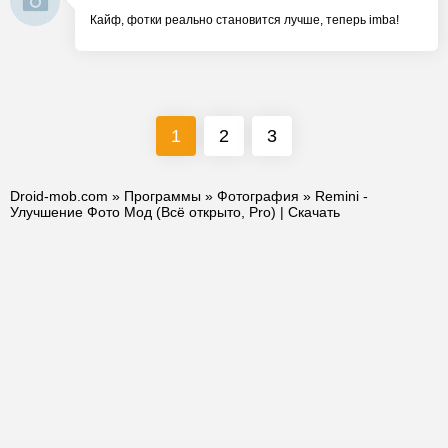
Кайф, фотки реально становится лучше, теперь imba!
1
2
3
Droid-mob.com
»
Программы
»
Фотография
» Remini -
Улучшение Фото Мод (Всё открыто, Pro) | Скачать