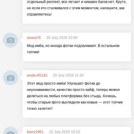
отдельный респект, все летает и никаких багов нет. Круто,
но если кто сталкивался с этим моментом, напишите, как
справляетесь!
asasa76
26 July 2026 22:00
Мод имба, но иногда фотки подлагивают. В остальном
топчик!
anyta-85182
25 July 2026 11:30
Этот мод просто имба! Улучшает фотки до
неузнаваемости, качество просто кайф, теперь можно
делиться на любых платформах без стыда. Хочешь,
чтобы старые фото выглядели как новые — этот топчик
точно залетит!
barry1961
22 July 2026 10:10