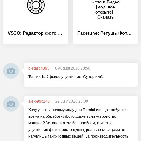
VSCO: Редактор фото и видео
Facetune: Ретушь Фото и Видео
b-stasch895
6 August 2026 20:50
Топчик! Кайфовое улучшение. Супер имба!
alex-99k240
29 July 2026 23:00
Хочу узнать, почему моду для Remini иногда требуется
время на обработку фото, даже если устройство
мощное? Установил его без проблем, качество
улучшения фото просто пушка, реально месяцами не
нагуглишь таких годных вещей! За производительность