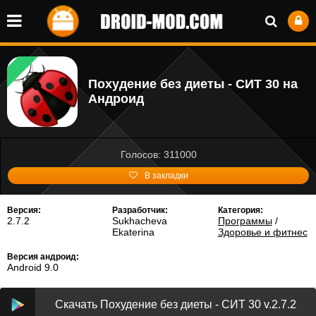
Похудение без диеты - СИТ 30 на
Андроид
Голосов: 311000
В закладки
Версия:
Разработчик:
Категория:
2.7.2
Sukhacheva
Программы
/
Ekaterina
Здоровье и фитнес
Версия андроид:
Android 9.0
Скачать Похудение без диеты - СИТ 30 v.2.7.2