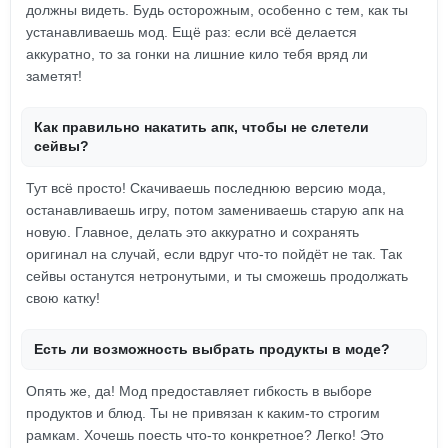
должны видеть. Будь осторожным, особенно с тем, как ты
устанавливаешь мод. Ещё раз: если всё делается
аккуратно, то за гонки на лишние кило тебя вряд ли
заметят!
Как правильно накатить апк, чтобы не слетели
сейвы?
Тут всё просто! Скачиваешь последнюю версию мода,
останавливаешь игру, потом замениваешь старую апк на
новую. Главное, делать это аккуратно и сохранять
оригинал на случай, если вдруг что-то пойдёт не так. Так
сейвы останутся нетронутыми, и ты сможешь продолжать
свою катку!
Есть ли возможность выбрать продукты в моде?
Опять же, да! Мод предоставляет гибкость в выборе
продуктов и блюд. Ты не привязан к каким-то строгим
рамкам. Хочешь поесть что-то конкретное? Легко! Это