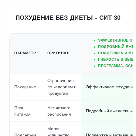
ПОХУДЕНИЕ БЕЗ ДИЕТЫ - СИТ 30
ЭФФЕКТИВНОЕ ПОХ
ПОДРОБНЫЙ ЕЖЕД
ПАРАМЕТР
ОРИГИНАЛ
ПОДДЕРЖКА И МО
ГИБКОСТЬ В ВЫБО
ПРОГРАММА, ОСН
Ограничения
Похудение
по калориям и
Эффективное похудение 
продуктам
План
Нет четкого
Подробный ежедневный 
питания
расписания
Малое
Поддержка
количество
Поддержка и мотивация 