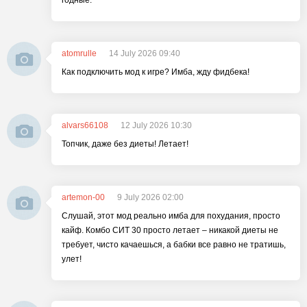
годные.
atomrulle
14 July 2026 09:40
Как подключить мод к игре? Имба, жду фидбека!
alvars66108
12 July 2026 10:30
Топчик, даже без диеты! Летает!
artemon-00
9 July 2026 02:00
Слушай, этот мод реально имба для похудания, просто
кайф. Комбо СИТ 30 просто летает – никакой диеты не
требует, чисто качаешься, а бабки все равно не тратишь,
улет!