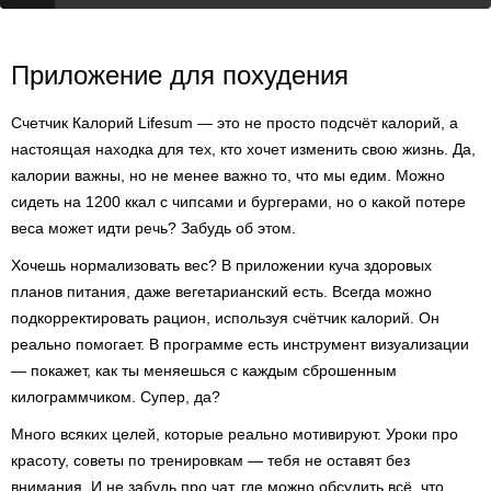
Приложение для похудения
Счетчик Калорий Lifesum — это не просто подсчёт калорий, а
настоящая находка для тех, кто хочет изменить свою жизнь. Да,
калории важны, но не менее важно то, что мы едим. Можно
сидеть на 1200 ккал с чипсами и бургерами, но о какой потере
веса может идти речь? Забудь об этом.
Хочешь нормализовать вес? В приложении куча здоровых
планов питания, даже вегетарианский есть. Всегда можно
подкорректировать рацион, используя счётчик калорий. Он
реально помогает. В программе есть инструмент визуализации
— покажет, как ты меняешься с каждым сброшенным
килограммчиком. Супер, да?
Много всяких целей, которые реально мотивируют. Уроки про
красоту, советы по тренировкам — тебя не оставят без
внимания. И не забудь про чат, где можно обсудить всё, что