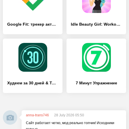
Google Fit: трекер активности
Idle Beauty Girl: Workout master
Худеем за 30 дней & Тренировки
7 Минут Упражнение
anna-trans746
28 July 2026 05:50
Сайт работает четко, мод реально топчик! Исходники