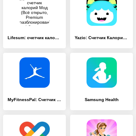
Lifesum: счетчик калорий
Yazio: Счетчик Калорий и Диета
MyFitnessPal: Счетчик калорий
Samsung Health