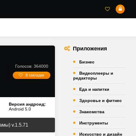
Приложения
Бизнес
Голосов: 364000
Видеоплееры и
В закладки
редакторы
Еда и напитки
Здоровье и фитнес
Версия андроид:
Android 5.0
Знакомства
Инструменты
амы) v.1.5.71
Искусство и дизайн