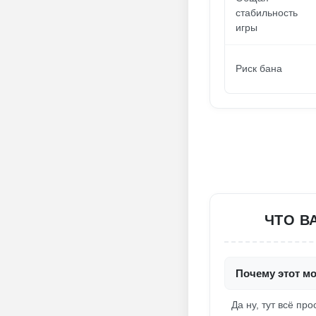
стабильность
игры
Риск бана
ЧТО В
Почему этот мо
Да ну, тут всё про