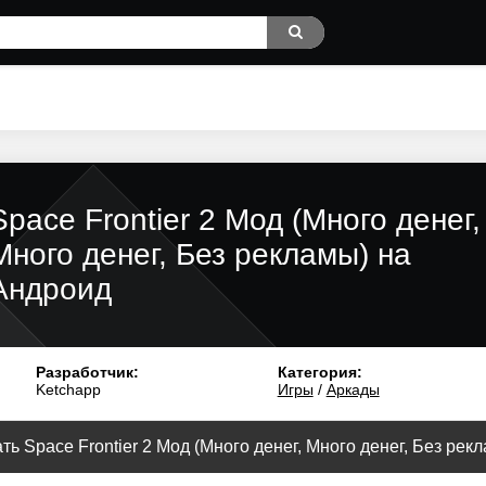
Space Frontier 2 Мод (Много денег,
Много денег, Без рекламы) на
Андроид
Разработчик:
Категория:
Ketchapp
Игры
/
Аркады
ть Space Frontier 2 Мод (Много денег, Много денег, Без рекл