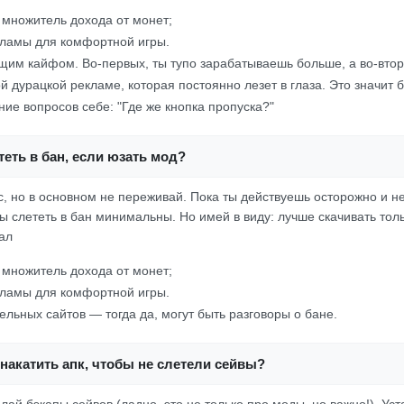
множитель дохода от монет;
ламы для комфортной игры.
щим кайфом. Во-первых, ты тупо зарабатываешь больше, а во-втор
й дурацкой рекламе, которая постоянно лезет в глаза. Это значит
ние вопросов себе: "Где же кнопка пропуска?"
еть в бан, если юзать мод?
с, но в основном не переживай. Пока ты действуешь осторожно и н
ы слететь в бан минимальны. Но имей в виду: лучше скачивать то
ал
множитель дохода от монет;
ламы для комфортной игры.
тельных сайтов — тогда да, могут быть разговоры о бане.
накатить апк, чтобы не слетели сейвы?