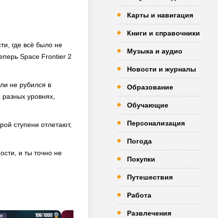
Карты и навигация
Книги и справочники
ти, где всё было не
Музыка и аудио
еперь Space Frontier 2
Новости и журналы
ли не рубился в
Образование
а разных уровнях,
Обучающие
Персонализация
рой ступени отлетают,
Погода
ости, и ты точно не
Покупки
Путешествия
Работа
Развлечения