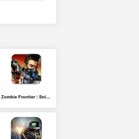
Zombie Frontier : Sniper