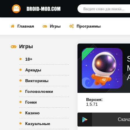
Главная
Игры
Программы
Игры
18+
Аркады
Викторины
Головоломки
Версия:
Гонки
1.5.71
Казино
Скача
Казуальные