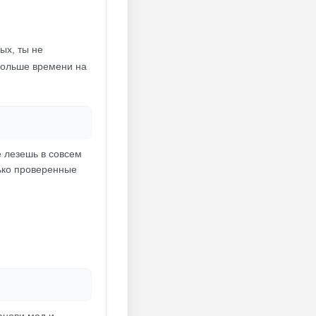
ых, ты не
 больше времени на
е лезешь в совсем
лько проверенные