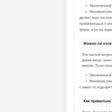
Увеличенный 
Минимум рек
делает игру настоя
прибиваешься к это
фарм, а не на зада
Можно ли отлет
Это частый вопро
дикие вещи, шанс
версии. Если скач
Увеличенный 
Минимум рек
с каких-то подозри
Как правильно 