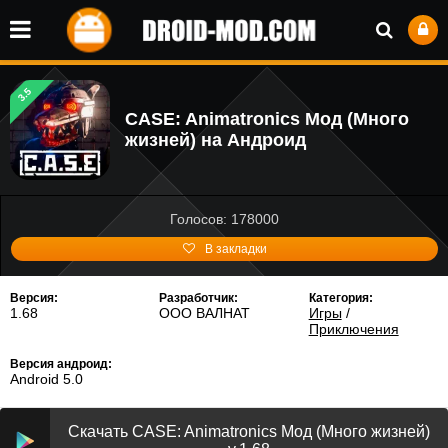
3.5
CASE: Animatronics Мод (Много
жизней) на Андроид
Голосов: 178000
В закладки
Версия:
Разработчик:
Категория:
1.68
ООО ВАЛНАТ
Игры
/
Приключения
Версия андроид:
Android 5.0
Скачать CASE: Animatronics Мод (Много жизней)