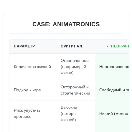
CASE: ANIMATRONICS
ПАРАМЕТР
ОРИГИНАЛ
НЕОГРАНИ
Ограниченное
Количество жизней
(например, 3
Неограниченное
жизни)
Осторожный и
Подход к игре
Свободный и эк
стратегический
Высокий
Риск упустить
(потеря
Низкий (можно 
прогресс
жизней)