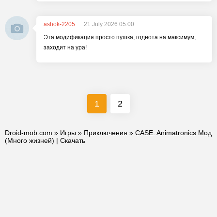
ashok-2205
21 July 2026 05:00
Эта модификация просто пушка, годнота на максимум,
заходит на ура!
1
2
Droid-mob.com
»
Игры
»
Приключения
» CASE: Animatronics Мод
(Много жизней) | Скачать