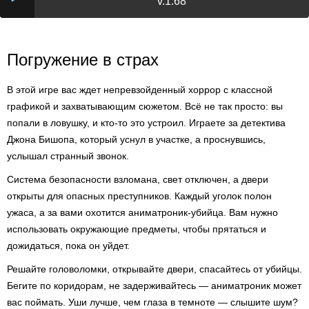
v.1.68
Погружение в страх
В этой игре вас ждет непревзойденный хоррор с классной
графикой и захватывающим сюжетом. Всё не так просто: вы
попали в ловушку, и кто-то это устроил. Играете за детектива
Джона Бишопа, который уснул в участке, а проснувшись,
услышал странный звонок.
Система безопасности взломана, свет отключен, а двери
открыты для опасных преступников. Каждый уголок полон
ужаса, а за вами охотится аниматроник-убийца. Вам нужно
использовать окружающие предметы, чтобы прятаться и
дожидаться, пока он уйдет.
Решайте головоломки, открывайте двери, спасайтесь от убийцы.
Бегите по коридорам, не задерживайтесь — аниматроник может
вас поймать. Уши лучше, чем глаза в темноте — слышите шум?