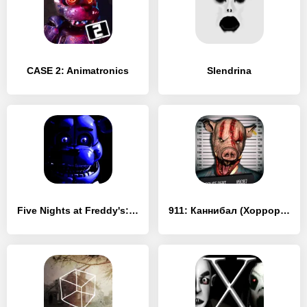
CASE 2: Animatronics
Slendrina
Five Nights at Freddy's: SL
911: Каннибал (Хоррор, Ужасы)