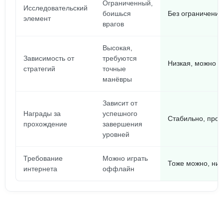
Ограниченный,
Исследовательский
боишься
Без ограничений
элемент
врагов
Высокая,
Зависимость от
требуются
Низкая, можно 
стратегий
точные
манёвры
Зависит от
Награды за
успешного
Стабильно, прос
прохождение
завершения
уровней
Требование
Можно играть
Тоже можно, ни
интернета
оффлайн