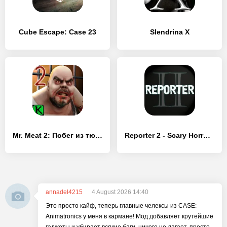
Cube Escape: Case 23
Slendrina X
Mr. Meat 2: Побег из тюрьмы
Reporter 2 - Scary Horror Game
annadel4215
4 August 2026 14:40
Это просто кайф, теперь главные челексы из CASE:
Animatronics у меня в кармане! Мод добавляет крутейшие