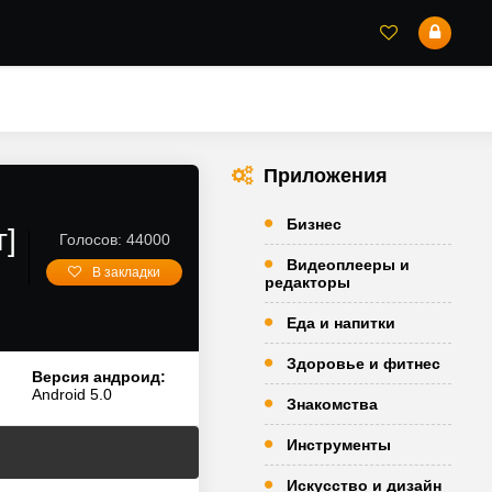
Приложения
Бизнес
г]
Голосов: 44000
Видеоплееры и
В закладки
редакторы
Еда и напитки
Здоровье и фитнес
Версия андроид:
Android 5.0
Знакомства
Инструменты
Искусство и дизайн