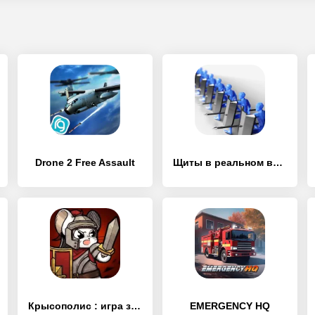
Drone 2 Free Assault
Щиты в реальном времени
Крысополис : игра защиты
EMERGENCY HQ