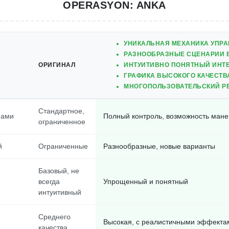
OPERASYON: ANKA
УНИКАЛЬНАЯ МЕХАНИКА УПРА
РАЗНООБРАЗНЫЕ СЦЕНАРИИ 
ОРИГИНАЛ
ИНТУИТИВНО ПОНЯТНЫЙ ИНТ
ГРАФИКА ВЫСОКОГО КАЧЕСТВ
МНОГОПОЛЬЗОВАТЕЛЬСКИЙ Р
Стандартное,
нами
Полный контроль, возможность ман
ограниченное
й
Ограниченные
Разнообразные, новые варианты
Базовый, не
всегда
Упрощенный и понятный
интуитивный
Среднего
Высокая, с реалистичными эффекта
качества