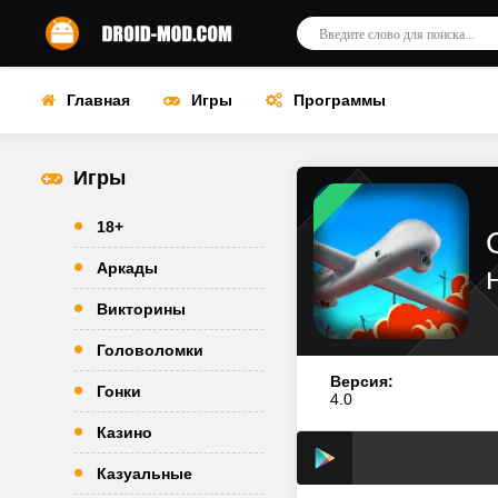
Главная
Игры
Программы
Игры
18+
Аркады
Викторины
Головоломки
Версия:
Гонки
4.0
Казино
Казуальные