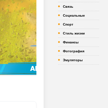
Связь
Социальные
Спорт
Стиль жизни
Финансы
Фотография
Эмуляторы