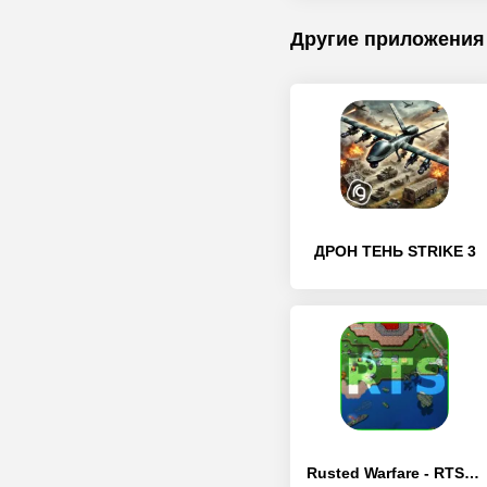
Другие приложения
ДРОН ТЕНЬ STRIKE 3
Rusted Warfare - RTS Strategy