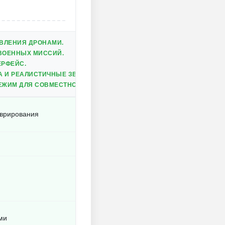
ВЛЕНИЯ ДРОНАМИ.
ВОЕННЫХ МИССИЙ.
ЕРФЕЙС.
А И РЕАЛИСТИЧНЫЕ ЗВУКОВЫЕ ЭФФЕКТЫ.
ЕЖИМ ДЛЯ СОВМЕСТНОЙ ИГРЫ.
еврирования
ми