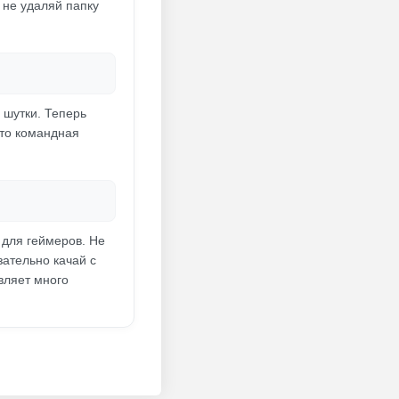
 не удаляй папку
 шутки. Теперь
что командная
 для геймеров. Не
зательно качай с
вляет много