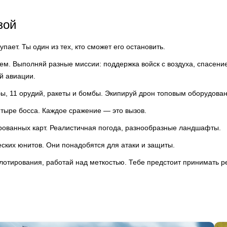
зой
пает. Ты один из тех, кто сможет его остановить.
м. Выполняй разные миссии: поддержка войск с воздуха, спасение
й авиации.
бы, 11 орудий, ракеты и бомбы. Экипируй дрон топовым оборудован
етыре босса. Каждое сражение — это вызов.
рованных карт. Реалистичная погода, разнообразные ландшафты.
ских юнитов. Они понадобятся для атаки и защиты.
лотирования, работай над меткостью. Тебе предстоит принимать р