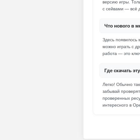
версию игры. Тол
с сейвами — всё д
Что нового в 
Здесь появилось 
можно играть с д
работа — это клю
Где скачать э
Легко! Обычно та
забывай проверять
проверенных ресу
интересного в Op