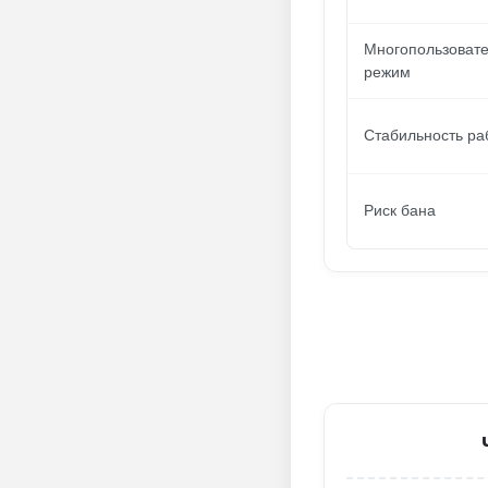
Многопользовате
режим
Стабильность ра
Риск бана