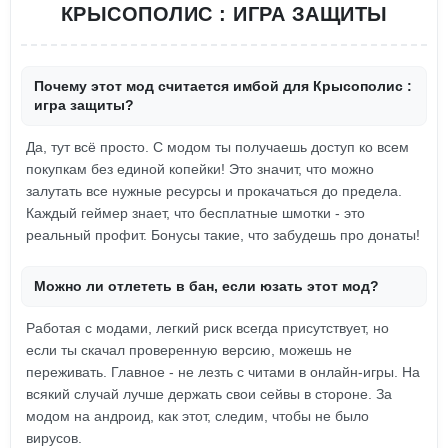
КРЫСОПОЛИС : ИГРА ЗАЩИТЫ
Почему этот мод считается имбой для Крысополис :
игра защиты?
Да, тут всё просто. С модом ты получаешь доступ ко всем
покупкам без единой копейки! Это значит, что можно
залутать все нужные ресурсы и прокачаться до предела.
Каждый геймер знает, что бесплатные шмотки - это
реальный профит. Бонусы такие, что забудешь про донаты!
Можно ли отлететь в бан, если юзать этот мод?
Работая с модами, легкий риск всегда присутствует, но
если ты скачал проверенную версию, можешь не
переживать. Главное - не лезть с читами в онлайн-игры. На
всякий случай лучше держать свои сейвы в стороне. За
модом на андроид, как этот, следим, чтобы не было
вирусов.