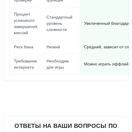
проверки
функции
Процент
Стандартный
успешного
уровень
Увеличенный благодар
завершения
сложности
миссий
Риск бана
Низкий
Средний, зависит от сп
Требование
Необходим
Можно играть оффлайн
интернета
для игры
ОТВЕТЫ НА ВАШИ ВОПРОСЫ ПО