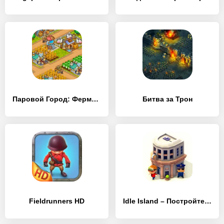
Паровой Город: Ферма и битва
Битва за Трон
Fieldrunners HD
Idle Island – Постройте город на своем острове!