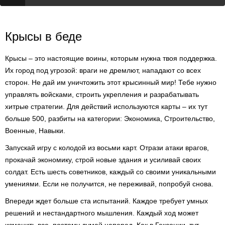
Крысы в беде
Крысы – это настоящие воины, которым нужна твоя поддержка.
Их город под угрозой: враги не дремлют, нападают со всех
сторон. Не дай им уничтожить этот крысинный мир! Тебе нужно
управлять войсками, строить укрепления и разрабатывать
хитрые стратегии. Для действий используются карты – их тут
больше 500, разбиты на категории: Экономика, Строительство,
Военные, Навыки.
Запускай игру с колодой из восьми карт. Отрази атаки врагов,
прокачай экономику, строй новые здания и усиливай своих
солдат. Есть шесть советников, каждый со своими уникальными
умениями. Если не получится, не переживай, попробуй снова.
Впереди ждет больше ста испытаний. Каждое требует умных
решений и нестандартного мышления. Каждый ход может