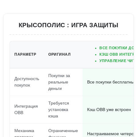
КРЫСОПОЛИС : ИГРА ЗАЩИТЫ
ВСЕ ПОКУПКИ ДОС
ПАРАМЕТР
ОРИГИНАЛ
КЭШ OBB ИНТЕГР
УПРАВЛЕНИЕ ЧИТ
Покупки за
Доступность
реальные
Все покупки бесплатные
покупок
деньги
Требуется
Интеграция
установка
Кэш OBB уже встроен
OBB
кэша
Механика
Ограниченные
Настраиваемое читерск