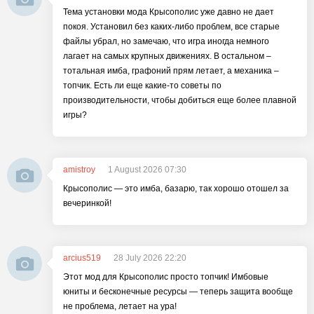
Тема установки мода Крысополис уже давно не дает
покоя. Установил без каких-либо проблем, все старые
файлы убрал, но замечаю, что игра иногда немного
лагает на самых крупных движениях. В остальном –
тотальная имба, графоний прям летает, а механика –
топчик. Есть ли еще какие-то советы по
производительности, чтобы добиться еще более плавной
игры?
amistroy
1 August 2026 07:30
Крысополис — это имба, базарю, так хорошо отошел за
вечеринкой!
arcius519
28 July 2026 22:20
Этот мод для Крысополис просто топчик! Имбовые
юниты и бесконечные ресурсы — теперь защита вообще
не проблема, летает на ура!