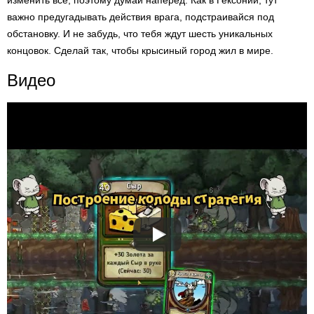
изменить все, поэтому думай наперед. Как в Гексонии, тут
важно предугадывать действия врага, подстраивайся под
обстановку. И не забудь, что тебя ждут шесть уникальных
концовок. Сделай так, чтобы крысиный город жил в мире.
Видео