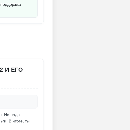
и поддержка
2 И ЕГО
я. Не надо
ги. В итоге, ты