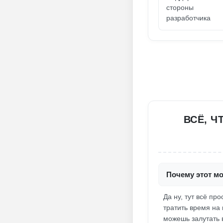
стороны
разработчика
ВСЁ, Ч
Почему этот мо
Да ну, тут всё п
тратить время на 
можешь залутать 