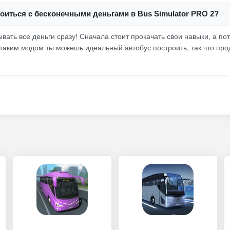
оиться с бесконечными деньгами в Bus Simulator PRO 2?
вать все деньги сразу! Сначала стоит прокачать свои навыки, а по
 таким модом ты можешь идеальный автобус построить, так что пр