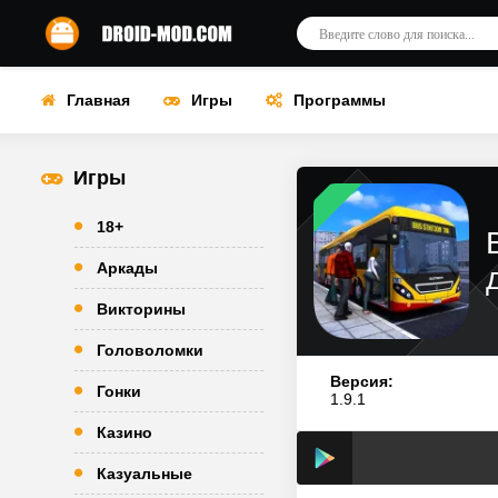
Главная
Игры
Программы
Игры
18+
Аркады
Викторины
Головоломки
Версия:
Гонки
1.9.1
Казино
Казуальные