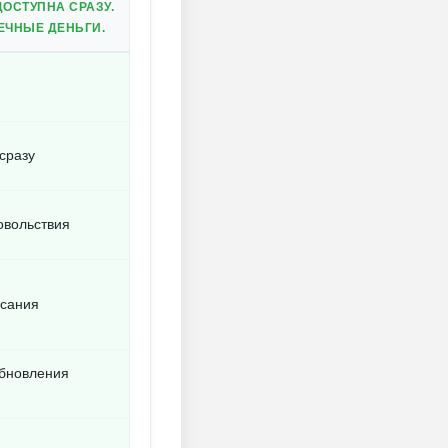
ОСТУПНА СРАЗУ.
ЕЧНЫЕ ДЕНЬГИ.
сразу
овольствия
исания
обновления