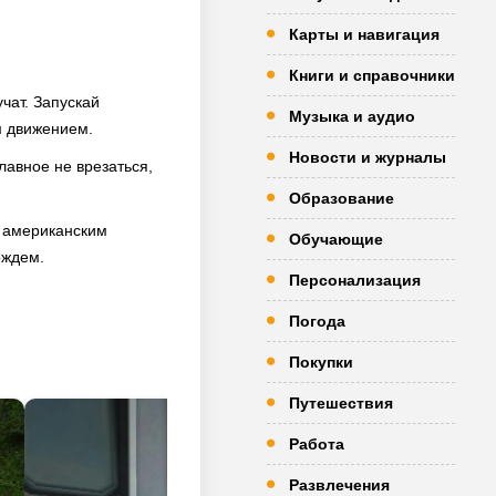
Карты и навигация
Книги и справочники
чат. Запускай
Музыка и аудио
м движением.
Новости и журналы
лавное не врезаться,
Образование
и американским
Обучающие
ождем.
Персонализация
Погода
Покупки
Путешествия
Работа
Развлечения