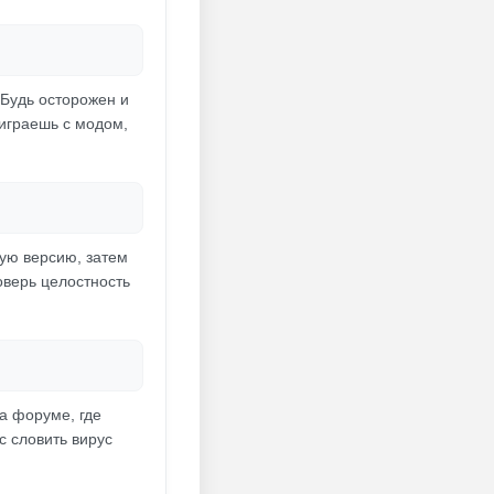
 Будь осторожен и
 играешь с модом,
ую версию, затем
оверь целостность
на форуме, где
 словить вирус