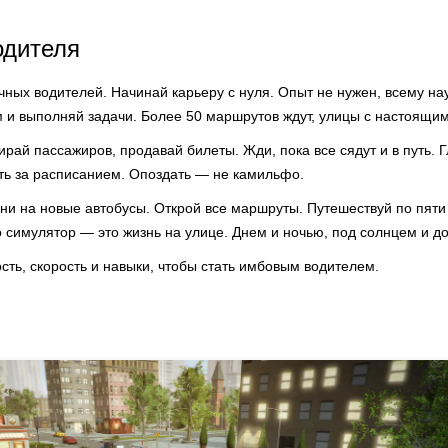
одителя
ных водителей. Начинай карьеру с нуля. Опыт не нужен, всему нау
м и выполняй задачи. Более 50 маршрутов ждут, улицы с настоящи
рай пассажиров, продавай билеты. Жди, пока все сядут и в путь. Г
ть за расписанием. Опоздать — не камильфо.
они на новые автобусы. Открой все маршруты. Путешествуй по пят
о симулятор — это жизнь на улице. Днем и ночью, под солнцем и д
ть, скорость и навыки, чтобы стать имбовым водителем.