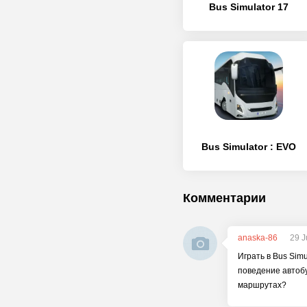
Bus Simulator 17
Bus Simulator : EVO
Комментарии
anaska-86
29 J
Играть в Bus Sim
поведение автобу
маршрутах?