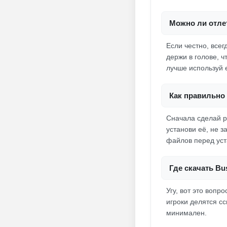
Можно ли отлет
Если честно, всег
держи в голове, 
лучше используй 
Как правильно 
Сначала сделай р
установи её, не з
файлов перед уст
Где скачать Bu
Угу, вот это вопр
игроки делятся с
минимален.