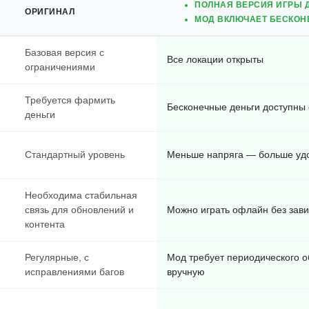
ПОЛНАЯ ВЕРСИЯ ИГРЫ Д
ОРИГИНАЛ
МОД ВКЛЮЧАЕТ БЕСКОН
Базовая версия с
Все локации открыты
ограничениями
Требуется фармить
Бесконечные деньги доступны 
деньги
Стандартный уровень
Меньше напряга — больше уд
Необходима стабильная
связь для обновлений и
Можно играть офлайн без зав
контента
Регулярные, с
Мод требует периодического 
исправлениями багов
вручную