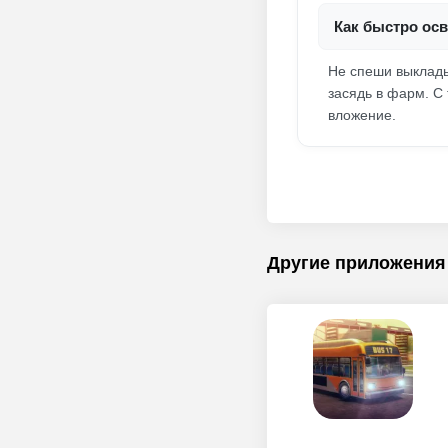
Как быстро осв
Не спеши выклады
засядь в фарм. С
вложение.
Другие приложения