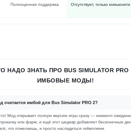
Полноценная поддержка
Отсутствует, только комьюнит
ТО НАДО ЗНАТЬ ПРО BUS SIMULATOR PRO 
ИМБОВЫЕ МОДЫ!
д считается имбой для Bus Simulator PRO 2?
росто! Мод открывает полную версию игры сразу — никакого ожидани
прокачку или фарм, и ещё этот шедевр добавляет бесконечные день
всё, что пожелаешь, и просто насладиться геймплеем.