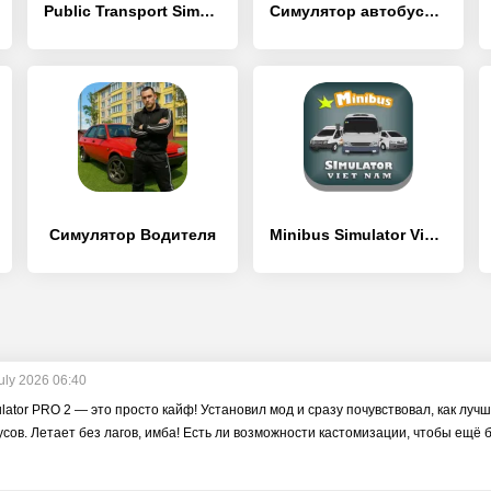
Public Transport Simulator - Coach
Симулятор автобуса: автобусы
Симулятор Водителя
Minibus Simulator Vietnam
uly 2026 06:40
ulator PRO 2 — это просто кайф! Установил мод и сразу почувствовал, как луч
сов. Летает без лагов, имба! Есть ли возможности кастомизации, чтобы ещё 