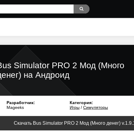
Bus Simulator PRO 2 Мод (Много
денег) на Андроид
Разработчик:
Категория:
Mageeks
Игры
/
Симуляторы
Скачать Bus Simulator PRO 2 Мод (Много денег) v.1.9.