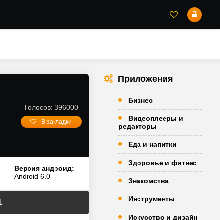
Приложения
Бизнес
Голосов: 396000
Видеоплееры и
В закладки
редакторы
Еда и напитки
Здоровье и фитнес
Версия андроид:
Android 6.0
Знакомства
Инструменты
1
Искусство и дизайн