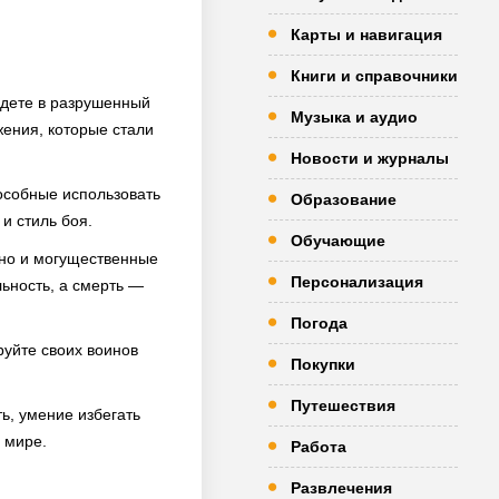
Карты и навигация
Книги и справочники
адете в разрушенный
Музыка и аудио
жения, которые стали
Новости и журналы
особные использовать
Образование
и стиль боя.
Обучающие
 но и могущественные
Персонализация
льность, а смерть —
Погода
руйте своих воинов
Покупки
Путешествия
ь, умение избегать
 мире.
Работа
Развлечения