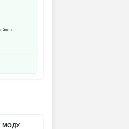
бойцов
И МОДУ