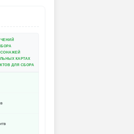
ИЧЕНИЙ
ЫБОРА
РСОНАЖЕЙ
АЛЬНЫХ КАРТАХ
КТОВ ДЛЯ СБОРА
ов
итв