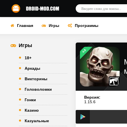
Главная
Игры
Программы
Игры
4.8
18+
Аркады
Викторины
Головоломки
Версия:
Гонки
1.15.6
Казино
Казуальные