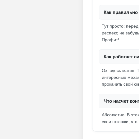
Как правильно 
Тут просто: пере
респект, не забуд
Профит!
Как работает с
Ох, здесь магия! 
интересные механ
прокачать свой с
Что насчет кон
Абсолютно! В это
свои плюшки, что 