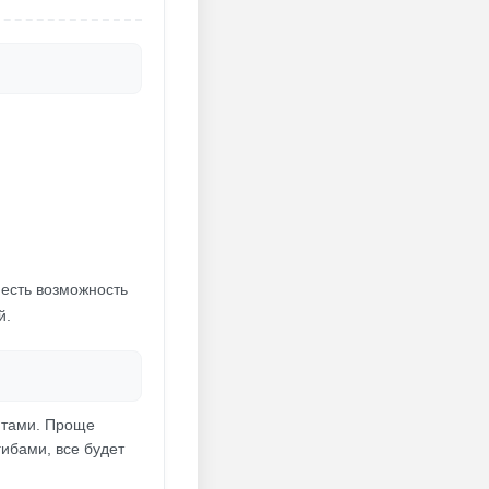
а есть возможность
й.
читами. Проще
ибами, все будет