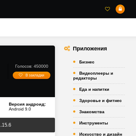
Приложения
Бизнес
Голосов: 450000
Видеоплееры и
В закладки
редакторы
Еда и напитки
Здоровье и фитнес
Версия андроид:
Android 9.0
Знакомства
Инструменты
.15.6
Искусство и дизайн