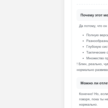
Почему этот мо
Да потому, что он
Полную верси
Разнообразн
Глубокую сис
Тактические 
Множество пр
! Блин, реально, чу
нормально развиват
Можно ли отлет
Конечно! Но, если
говоря, пока ты 
нормально.