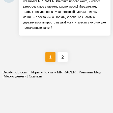
Установка MR RACER: Premium просто кайф, никаких
заморочек, все залетело как по маслу! Игра летает,
графика на уровне, а чувак, который сделал физику
машин – просто имба. Топчик, короче, без багов, а
управляемость просто пушка! Кстати, а есть у кого-то уже
прокачанные тачки?
1
2
Droid-mob.com
»
Игры
»
Гонки
» MR RACER : Premium Мод
(Много денег) | Скачать