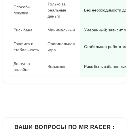
Только за
Способы
реальные
Без необходимости до
покупки
деньги
Риск бана
Минимальный
Умеренный; зависит от
Графика и
Оригинальная
Стабильная работа мо
стабильность
игра
Доступ в
Возможен
Риск быть забаненным 
онлайне
ВАШИ ВОПРОСЫ ПО MR RACER :