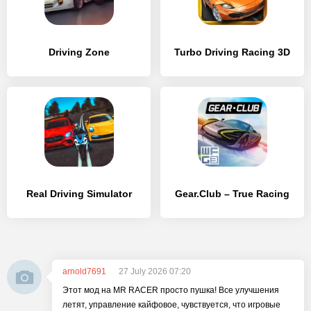
Driving Zone
Turbo Driving Racing 3D
Real Driving Simulator
Gear.Club – True Racing
arnold7691
27 July 2026 07:20
Этот мод на MR RACER просто пушка! Все улучшения
летят, управление кайфовое, чувствуется, что игровые