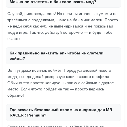
Можно ли отлететь в бан если юзать мод?
Слушай, риск всегда есть! Но если ты играешь с умом и не
трясёшься с подделками, шанс на бан минимален. Просто
не веди себя как нуб, не выпендривайся и не показывай
мод в игре. Так что, действуй осторожно — и будет тебе
счастье.
Как правильно накатить апк чтобы не слетели
сейвы?
Вот тут даже новичок поймёт! Перед установкой нового
мода, всегда делай резервную копию своего профиля.
Обычно это просто: копируешь папку с сейвами в другое
место. Если что-то пойдёт не так — просто вернись
обратно!
Где скачать безопасный взлом на андроид для MR
RACER : Premium?