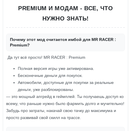
PREMIUM И МОДАМ - ВСЕ, ЧТО
НУЖНО ЗНАТЬ!
Почему этот мод считается имбой для MR RACER :
Premium?
Да тут всё просто! MR RACER : Premium
Полная версия игры уже активирована.
Бесконечные деньги для покупок.
Автомобили, доступные для покупки за реальные
деньги, уже разблокированы.
— это мощный апгрейд в геймплей. Ты получаешь доступ ко
всему, что раньше нужно было фармить долго и мучительно!
Забудь про затраты, накачай свою тачку до максимума и
просто развивай свой скилл на трассе.