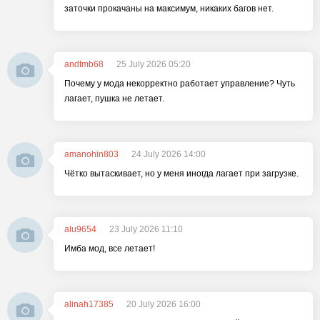
заточки прокачаны на максимум, никаких багов нет.
andtmb68
25 July 2026 05:20
Почему у мода некорректно работает управление? Чуть
лагает, пушка не летает.
amanohin803
24 July 2026 14:00
Чётко вытаскивает, но у меня иногда лагает при загрузке.
alu9654
23 July 2026 11:10
Имба мод, все летает!
alinah17385
20 July 2026 16:00