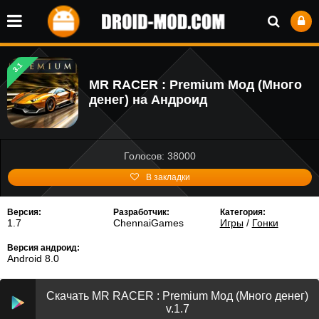
3.1
MR RACER : Premium Мод (Много
денег) на Андроид
Голосов: 38000
В закладки
Версия:
Разработчик:
Категория:
1.7
ChennaiGames
Игры
/
Гонки
Версия андроид:
Android 8.0
Скачать MR RACER : Premium Мод (Много денег)
v.1.7