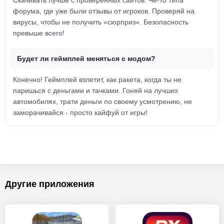
Скачивать лучше с проверенных сайтов. Чё-то типа
форума, где уже были отзывы от игроков. Проверяй на
вирусы, чтобы не получить «сюрприз». Безопасность
превыше всего!
Будет ли геймплей меняться с модом?
Конечно! Геймплей взлетит, как ракета, когда ты не
паришься с деньгами и тачками. Гоняй на лучших
автомобилях, трати деньги по своему усмотрению, не
заморачивайся - просто кайфуй от игры!
Другие приложения