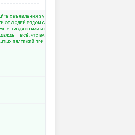
АЙТЕ ОБЪЯВЛЕНИЯ ЗА СЧИТАННЫЕ МИНУТЫ.
ГИ ОТ ЛЮДЕЙ РЯДОМ С ВАМИ.
УЮ С ПРОДАВЦАМИ И ПОКУПАТЕЛЯМИ.
ДЕЖДЫ – ВСЁ, ЧТО ВАМ НУЖНО.
ЫТЫХ ПЛАТЕЖЕЙ ПРИ ПОКУПКЕ ИЛИ ПРОДАЖЕ.