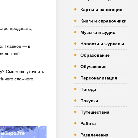
Карты и навигация
Книги и справочники
стро продавать,
Музыка и аудио
Новости и журналы
х. Главное — в
ляло твоё
Образование
Обучающие
цу? Сможешь уточнить
Персонализация
Ничего сложного,
Погода
Покупки
Путешествия
Работа
Развлечения