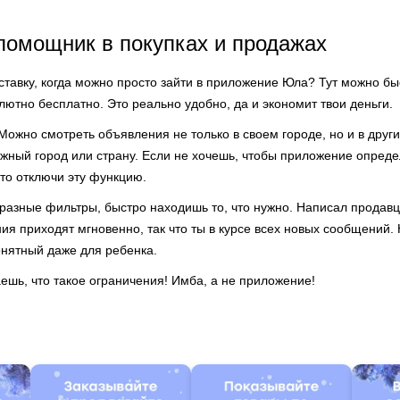
помощник в покупках и продажах
ставку, когда можно просто зайти в приложение Юла? Тут можно бы
лютно бесплатно. Это реально удобно, да и экономит твои деньги.
Можно смотреть объявления не только в своем городе, но и в други
ужный город или страну. Если не хочешь, чтобы приложение опреде
то отключи эту функцию.
 разные фильтры, быстро находишь то, что нужно. Написал продав
ия приходят мгновенно, так что ты в курсе всех новых сообщений. 
нятный даже для ребенка.
ешь, что такое ограничения! Имба, а не приложение!