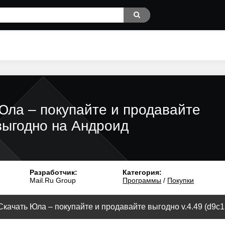
Юла – покупайте и продавайте
выгодно на Андроид
Разработчик:
Категория:
Mail.Ru Group
Программы
/
Покупки
Скачать Юла – покупайте и продавайте выгодно v.4.49 (d9c1