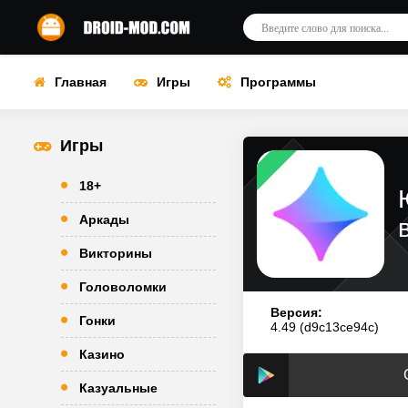
Главная
Игры
Программы
Игры
18+
Аркады
Викторины
Головоломки
Версия:
Гонки
4.49 (d9c13ce94c)
Казино
Казуальные