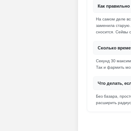
Как правильно 
На самом деле вс
заменила старую.
сносится. Сейвы о
Сколько време
Секунд 30 максим
Так и фармить мо
Что делать, ес
Без базара, прос
расширить радиус 