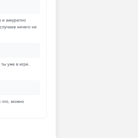
 и аккуратно
случаев ничего не
ты уже в игре.
 что, можно