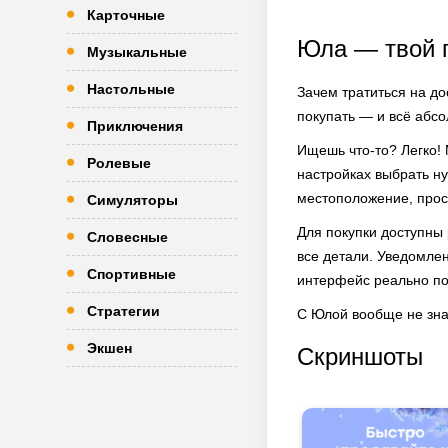
Карточные
Юла — твой 
Музыкальные
Настольные
Зачем тратиться на до
покупать — и всё абсо
Приключения
Ищешь что-то? Легко! 
Ролевые
настройках выбрать н
местоположение, прос
Симуляторы
Для покупки доступны
Словесные
все детали. Уведомлен
Спортивные
интерфейс реально по
Стратегии
С Юлой вообще не зна
Экшен
Скриншоты