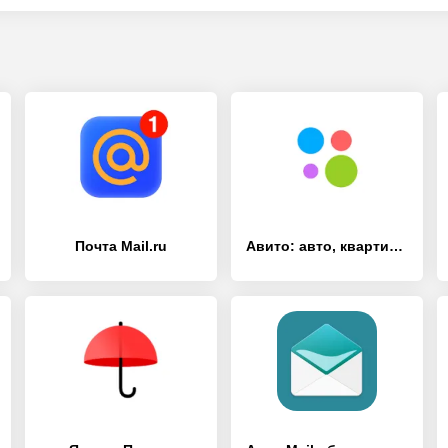
Почта Mail.ru
Авито: авто, квартиры, услуги, работа, резюме