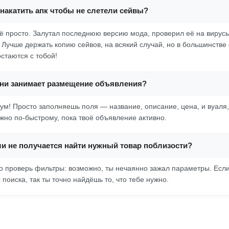
накатить апк чтобы не слетели сейвы?
ё просто. Залутал последнюю версию мода, проверил её на вирусы
 Лучше держать копию сейвов, на всякий случай, но в большинстве 
стаются с тобой!
ни занимает размещение объявления?
ум! Просто заполняешь поля — название, описание, цена, и вуаля, 
жно по-быстрому, пока твоё объявление активно.
ли не получается найти нужный товар поблизости?
то проверь фильтры: возможно, ты нечаянно зажал параметры. Если
поиска, так ты точно найдёшь то, что тебе нужно.