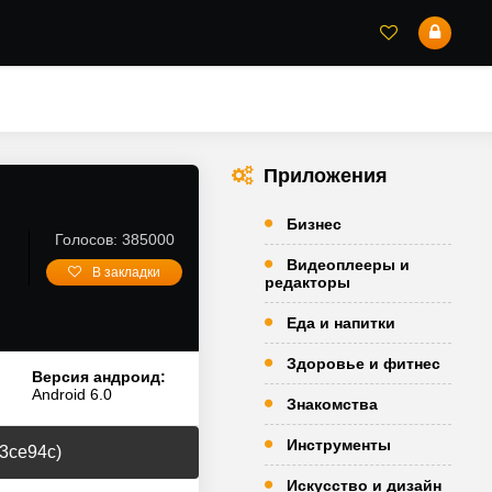
Приложения
Бизнес
Голосов: 385000
Видеоплееры и
В закладки
редакторы
Еда и напитки
Здоровье и фитнес
Версия андроид:
Android 6.0
Знакомства
Инструменты
3ce94c)
Искусство и дизайн