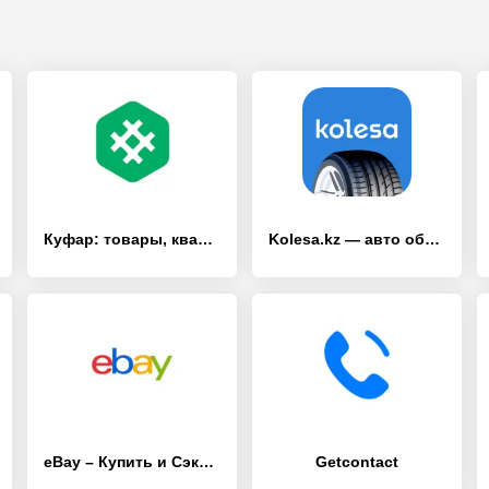
Куфар: товары, квартиры, авто
Kolesa.kz — авто объявления
eBay – Купить и Сэкономить
Getcontact