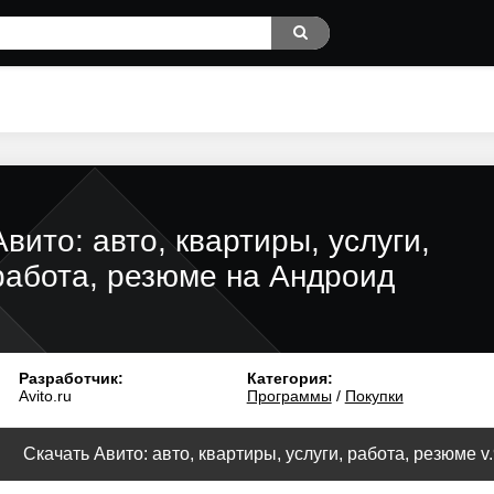
Авито: авто, квартиры, услуги,
работа, резюме на Андроид
Разработчик:
Категория:
Avito.ru
Программы
/
Покупки
Скачать Авито: авто, квартиры, услуги, работа, резюме v.