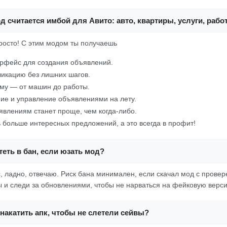
д считается имбой для Авито: авто, квартиры, услуги, рабо
просто! С этим модом ты получаешь
рфейс для создания объявлений.
икацию без лишних шагов.
ему — от машин до работы.
ие и управление объявлениями на лету.
явлениям станет проще, чем когда-либо.
 больше интересных предложений, а это всегда в профит!
еть в бан, если юзать мод?
, ладно, отвечаю. Риск бана минимален, если скачал мод с провер
ы и следи за обновлениями, чтобы не нарваться на фейковую верс
накатить апк, чтобы не слетели сейвы?