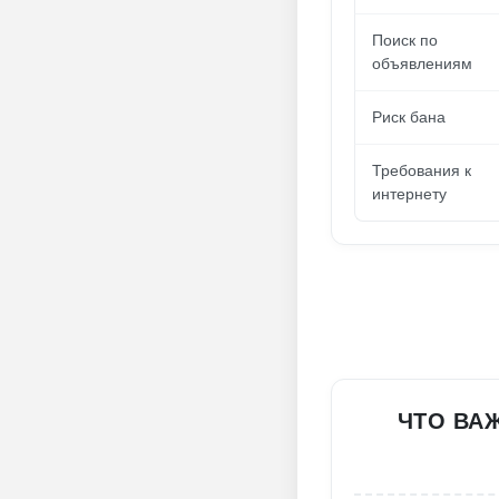
Поиск по
объявлениям
Риск бана
Требования к
интернету
ЧТО ВАЖ