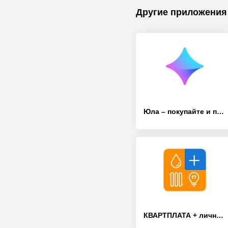
Другие приложения
Юла – покупайте и продавайте выгодно
КВАРТПЛАТА + личный кабинет для оплаты ЖКХ