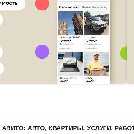
 АВИТО: АВТО, КВАРТИРЫ, УСЛУГИ, РАБО