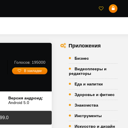
Приложения
Бизнес
Голосов: 195000
Видеоплееры и
В закладки
редакторы
Еда и напитки
Здоровье и фитнес
Версия андроид:
Android 5.0
Знакомства
Инструменты
99.0
Искусство и дизайн