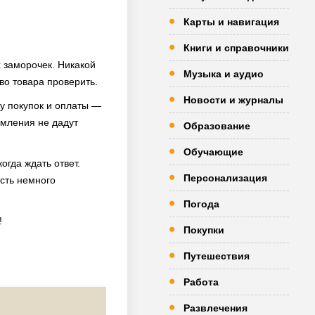
Карты и навигация
Книги и справочники
х заморочек. Никакой
Музыка и аудио
тво товара проверить.
Новости и журналы
ду покупок и оплаты —
омления не дадут
Образование
Обучающие
огда ждать ответ.
Персонализация
ость немного
Погода
!
Покупки
Путешествия
Работа
Развлечения