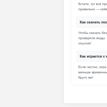
Кстати, тут всё п
правильно — сейв
Как скачать п
Чтобы скачать бе
проверяли моды. 
опытом!
Как играется 
Если честно, игр
меньше временных
Круто же!