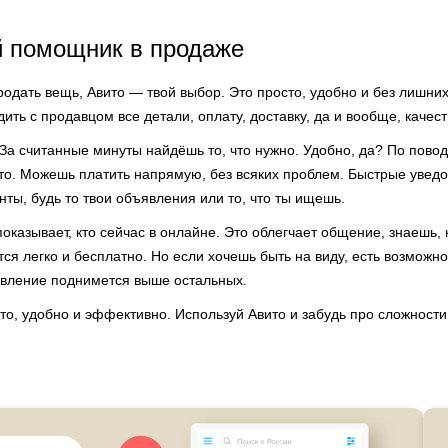
й помощник в продаже
одать вещь, Авито — твой выбор. Это просто, удобно и без лишни
дить с продавцом все детали, оплату, доставку, да и вообще, качес
 За считанные минуты найдёшь то, что нужно. Удобно, да? По пово
то. Можешь платить напрямую, без всяких проблем. Быстрые увед
ты, будь то твои объявления или то, что ты ищешь.
оказывает, кто сейчас в онлайне. Это облегчает общение, знаешь, к
я легко и бесплатно. Но если хочешь быть на виду, есть возможн
ъявление поднимется выше остальных.
о, удобно и эффективно. Используй Авито и забудь про сложности