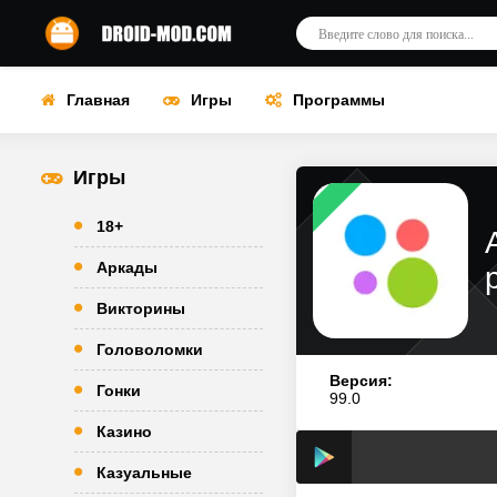
Главная
Игры
Программы
Игры
18+
Аркады
Викторины
Головоломки
Версия:
Гонки
99.0
Казино
Казуальные