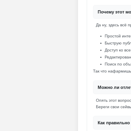
Почему этот мо
Да ну, здесь всё 
Простой инте
Быструю публ
Доступ ко вс
Редактирован
Поиск по объ
Так что нафармишь
Можно ли отлет
Опять этот вопрос
Береги свои сейв
Как правильно 