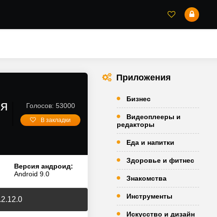
Приложения
Бизнес
ля
Голосов: 53000
Видеоплееры и
В закладки
редакторы
Еда и напитки
Здоровье и фитнес
Версия андроид:
Android 9.0
Знакомства
Инструменты
2.12.0
Искусство и дизайн