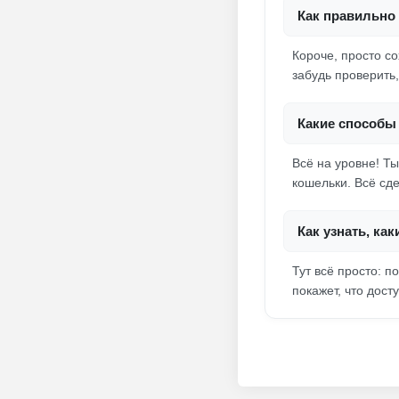
Как правильно 
Короче, просто с
забудь проверить,
Какие способы
Всё на уровне! Т
кошельки. Всё сд
Как узнать, ка
Тут всё просто: 
покажет, что дост