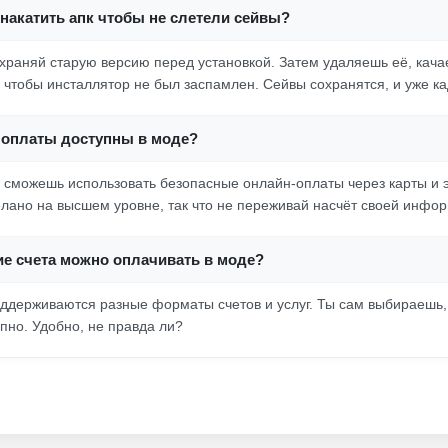
накатить апк чтобы не слетели сейвы?
охраняй старую версию перед установкой. Затем удаляешь её, кача
 чтобы инсталлятор не был заспамлен. Сейвы сохранятся, и уже кад
 оплаты доступны в моде?
ы сможешь использовать безопасные онлайн-оплаты через карты и 
елано на высшем уровне, так что не переживай насчёт своей инфо
кие счета можно оплачивать в моде?
поддерживаются разные форматы счетов и услуг. Ты сам выбираешь, 
упно. Удобно, не правда ли?