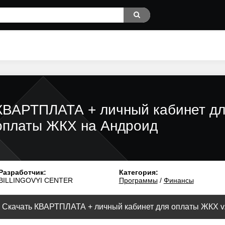
КВАРТПЛАТА + личный кабинет д
оплаты ЖКХ на Андроид
Разработчик:
Категория:
BILLINGOVYI CENTER
Программы
/
Финансы
Скачать КВАРТПЛАТА + личный кабинет для оплаты ЖКХ v.