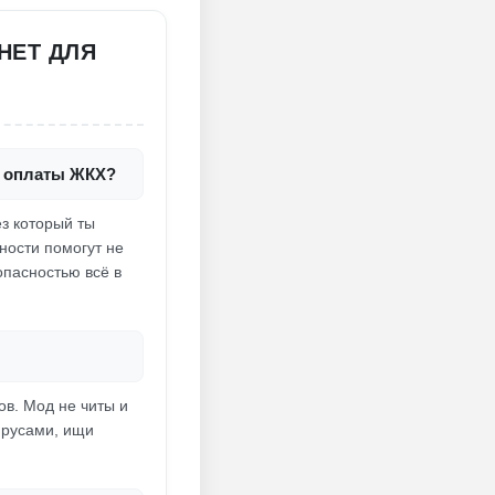
НЕТ ДЛЯ
я оплаты ЖКХ?
ез который ты
ности помогут не
опасностью всё в
в. Мод не читы и
вирусами, ищи