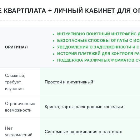
 КВАРТПЛАТА + ЛИЧНЫЙ КАБИНЕТ ДЛЯ 
ИНТУИТИВНО ПОНЯТНЫЙ ИНТЕРФЕЙС Д
БЕЗОПАСНЫЕ СПОСОБЫ ОПЛАТЫ С ИС
ОРИГИНАЛ
УВЕДОМЛЕНИЯ О ЗАДОЛЖЕННОСТИ И С
ИСТОРИЯ ПЛАТЕЖЕЙ ДЛЯ КОНТРОЛЯ Р
ПОДДЕРЖКА РАЗЛИЧНЫХ ФОРМАТОВ СЧЕ
Сложный,
требует
Простой и интуитивный
изучения
Ограниченные
Крипта, карты, электронные кошельки
возможности
Нет
Системные напоминания о платежах
уведомлений