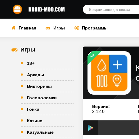
Главная
Игры
Программы
Игры
4.0
18+
Аркады
Викторины
Головоломки
Версия:
Гонки
2.12.0
Казино
Казуальные