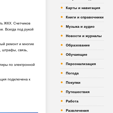
Карты и навигация
Книги и справочники
ть ЖКХ. Счетчиков
Музыка и аудио
е. Всегда под рукой
Новости и журналы
ный ремонт и многие
Образование
, штрафы, связь,
Обучающие
Персонализация
тиры по электронной
Погода
ация подключена к
Покупки
Путешествия
Работа
Развлечения