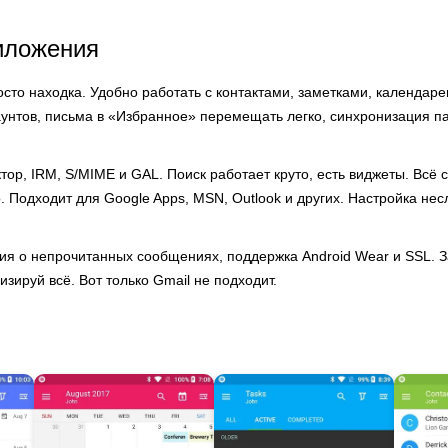
иложения
сто находка. Удобно работать с контактами, заметками, календар
аунтов, письма в «Избранное» перемещать легко, синхронизация п
тор, IRM, S/MIME и GAL. Поиск работает круто, есть виджеты. Всё 
о. Подходит для Google Apps, MSN, Outlook и других. Настройка не
я о непрочитанных сообщениях, поддержка Android Wear и SSL. За
ируй всё. Вот только Gmail не подходит.