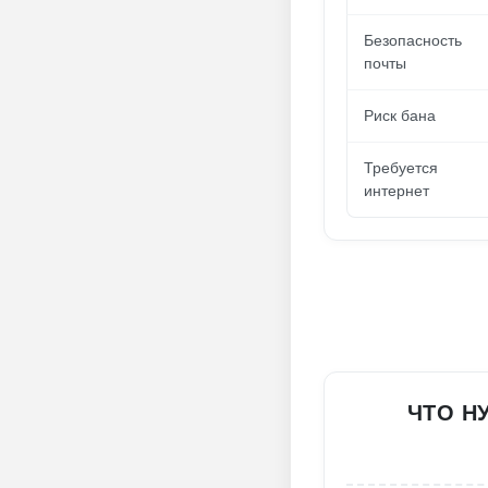
Безопасность
почты
Риск бана
Требуется
интернет
ЧТО Н