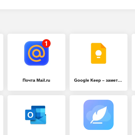
Почта Mail.ru
Google Keep – заметки и списки