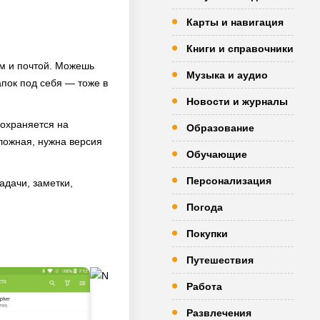
Карты и навигация
Книги и справочники
ем и почтой. Можешь
Музыка и аудио
апок под себя — тоже в
Новости и журналы
сохраняется на
Образование
сложная, нужна версия
Обучающие
Персонализация
дачи, заметки,
Погода
Покупки
Путешествия
Работа
Развлечения