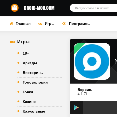
Главная
Игры
Программы
Игры
18+
Аркады
Викторины
Головоломки
Версия:
Гонки
4.1.7i
Казино
Казуальные