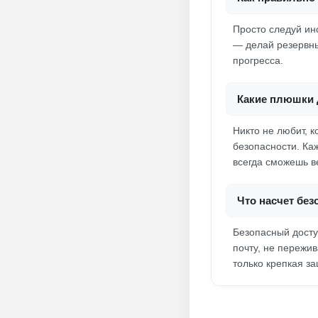
Просто следуй ин
— делай резервны
прогресса.
Какие плюшки 
Никто не любит, к
безопасности. Каж
всегда сможешь в
Что насчет без
Безопасный досту
почту, не пережи
только крепкая за