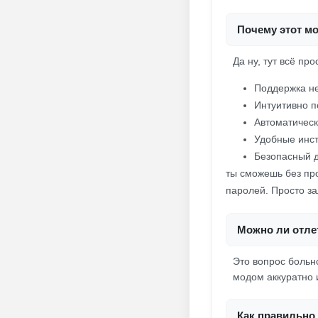
Почему этот мо
Да ну, тут всё пр
Поддержка не
Интуитивно 
Автоматическ
Удобные инс
Безопасный д
ты сможешь без про
паролей. Просто за
Можно ли отлет
Это вопрос больно
модом аккуратно и
Как правильно 