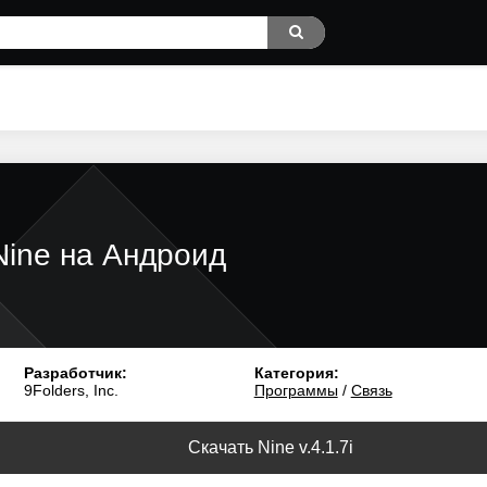
Nine на Андроид
Разработчик:
Категория:
9Folders, Inc.
Программы
/
Связь
Скачать Nine v.4.1.7i