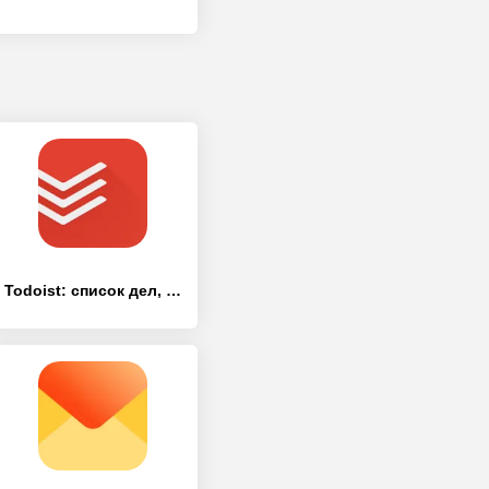
Todoist: список дел, задачи и напоминания