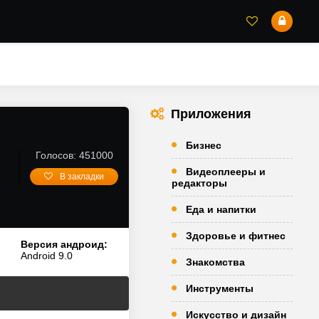
Приложения
Бизнес
Голосов: 451000
Видеоплееры и
В закладки
редакторы
Еда и напитки
Здоровье и фитнес
Версия андроид:
Android 9.0
Знакомства
Инструменты
Искусство и дизайн