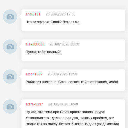
andi3101
26 July 2026 17:50
Что за эффект Gmail? Летает же!
alex100023
26 July 2026 16:20
Пушка, кайф полный!
atoori1867
25 July 2026 11:50
Работает шикарно, Gmail летает, кайф от юзания, имба!
ataraxy237
24 July 2026 18:40
Ну что, эта тема про Gmail просто зашла на ура!
Установил его - дело на раз-два, никаких проблем, все
гладко как по маслу. Летает быстро, кидает уведомления