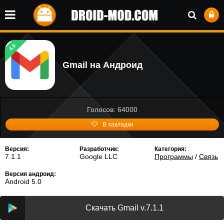
4.0
Gmail на Андроид
Голосов: 64000
В закладки
Версия:
Разработчик:
Категория:
7.1.1
Google LLC
Программы
/
Связь
Версия андроид:
Android 5.0
Скачать Gmail v.7.1.1