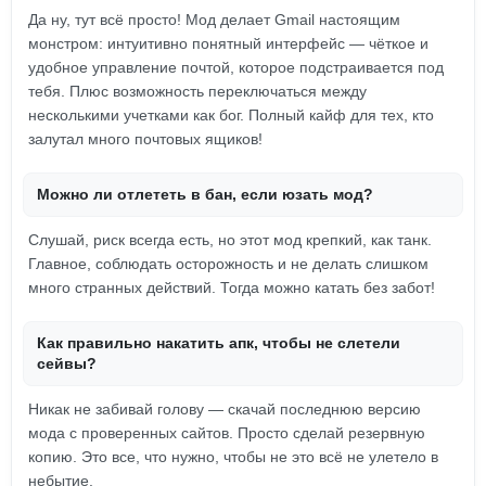
Да ну, тут всё просто! Мод делает Gmail настоящим
монстром: интуитивно понятный интерфейс — чёткое и
удобное управление почтой, которое подстраивается под
тебя. Плюс возможность переключаться между
несколькими учетками как бог. Полный кайф для тех, кто
залутал много почтовых ящиков!
Можно ли отлететь в бан, если юзать мод?
Слушай, риск всегда есть, но этот мод крепкий, как танк.
Главное, соблюдать осторожность и не делать слишком
много странных действий. Тогда можно катать без забот!
Как правильно накатить апк, чтобы не слетели
сейвы?
Никак не забивай голову — скачай последнюю версию
мода с проверенных сайтов. Просто сделай резервную
копию. Это все, что нужно, чтобы не это всё не улетело в
небытие.