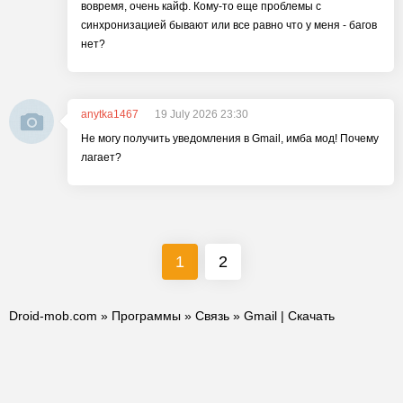
вовремя, очень кайф. Кому-то еще проблемы с
синхронизацией бывают или все равно что у меня - багов
нет?
anytka1467
19 July 2026 23:30
Не могу получить уведомления в Gmail, имба мод! Почему
лагает?
1
2
Droid-mob.com
»
Программы
»
Связь
» Gmail | Скачать