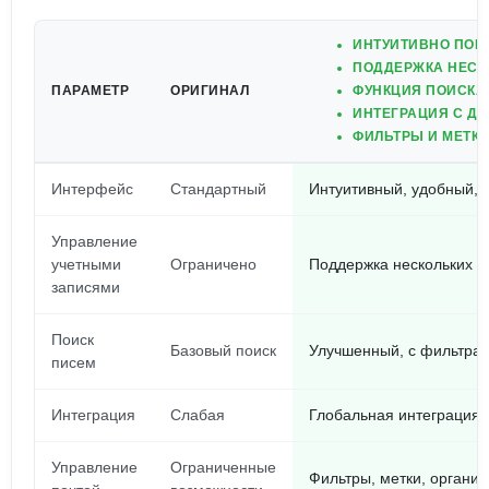
ИНТУИТИВНО ПОН
ПОДДЕРЖКА НЕСК
ПАРАМЕТР
ОРИГИНАЛ
ФУНКЦИЯ ПОИСКА
ИНТЕГРАЦИЯ С Д
ФИЛЬТРЫ И МЕТКИ
Интерфейс
Стандартный
Интуитивный, удобный,
Управление
учетными
Ограничено
Поддержка нескольких с
записями
Поиск
Базовый поиск
Улучшенный, с фильтрам
писем
Интеграция
Слабая
Глобальная интеграция 
Управление
Ограниченные
Фильтры, метки, органи