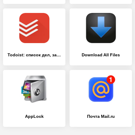
Todoist: список дел, задачи и напоминания
Download All Files
AppLock
Почта Mail.ru