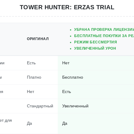
TOWER HUNTER: ERZAS TRIAL
УБРАНА ПРОВЕРКА ЛИЦЕНЗИ
БЕСПЛАТНЫЕ ПОКУПКИ ЗА Р
ОРИГИНАЛ
РЕЖИМ БЕССМЕРТИЯ
УВЕЛИЧЕННЫЙ УРОН
ии
Есть
Нет
м
Платно
Бесплатно
ия
Нет
Есть
Стандартный
Увеличенный
ет для
Да
Да