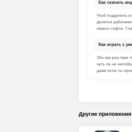
Как скачать мод
Чтоб подцепить к
делится рабочими
левого софта. Гл
Как играть с у
Это как раз-таки 
чуть ли не непоб
даже если ты про
Другие приложения