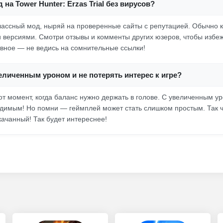
 на Tower Hunter: Erzas Trial без вирусов?
лассный мод, ныряй на проверенные сайты с репутацией. Обычно 
 версиями. Смотри отзывы и комменты других юзеров, чтобы избеж
авное — не ведись на сомнительные ссылки!
величенным уроном и не потерять интерес к игре?
тот момент, когда баланс нужно держать в голове. С увеличенным у
едимым! Но помни — геймплей может стать слишком простым. Так ч
качанный! Так будет интереснее!