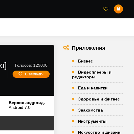
Приложения
Бизнес
ю]
Голосов: 129000
Видеоплееры и
В закладки
редакторы
Еда и напитки
Здоровье и фитнес
Версия андроид:
Android 7.0
Знакомства
Инструменты
Искусство и дизайн