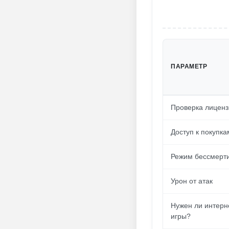
ПАРАМЕТР
Проверка лиценз
Доступ к покупка
Режим бессмерт
Урон от атак
Нужен ли интерн
игры?