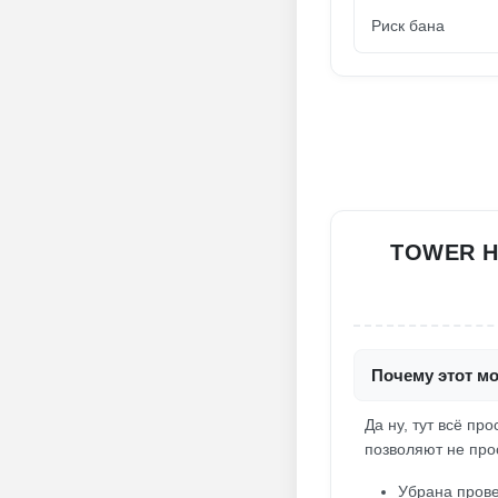
Риск бана
TOWER H
Почему этот мо
Да ну, тут всё п
позволяют не прос
Убрана прове