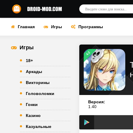
Главная
Игры
Программы
Игры
4.2
18+
Аркады
Викторины
Головоломки
Версия:
Гонки
1.40
Казино
Казуальные