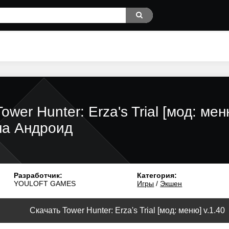
Tower Hunter: Erza's Trial [мод: мен
на Андроид
Разработчик:
Категория:
YOULOFT GAMES
Игры
/
Экшен
Скачать Tower Hunter: Erza's Trial [мод: меню] v.1.40