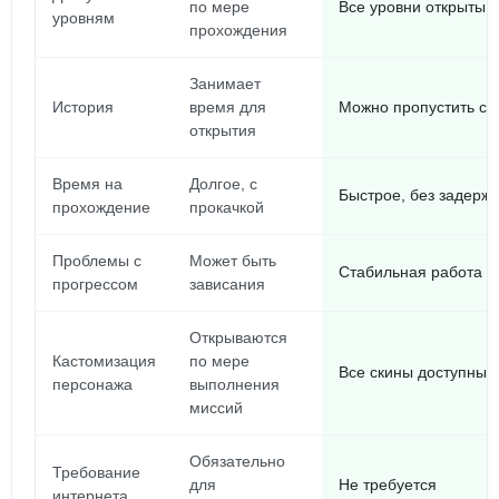
по мере
Все уровни открыты с
уровням
прохождения
Занимает
История
время для
Можно пропустить ср
открытия
Время на
Долгое, с
Быстрое, без задерже
прохождение
прокачкой
Проблемы с
Может быть
Стабильная работа б
прогрессом
зависания
Открываются
Кастомизация
по мере
Все скины доступны 
персонажа
выполнения
миссий
Обязательно
Требование
для
Не требуется
интернета