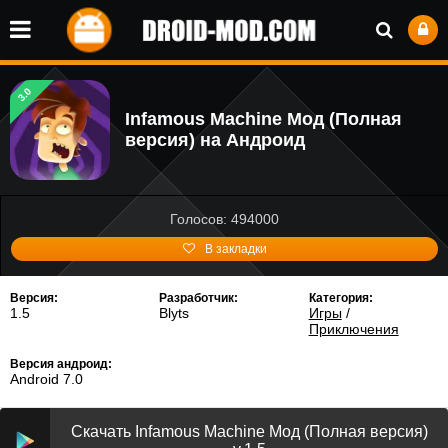
3.0
Infamous Machine Мод (Полная
версия) на Андроид
Голосов: 494000
В закладки
Версия:
Разработчик:
Категория:
1.5
Blyts
Игры
/
Приключения
Версия андроид:
Android 7.0
Скачать Infamous Machine Мод (Полная версия)