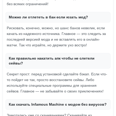
без всяких ограничений!
Можно ли отлететь в бан если юзать мод?
Рисковать, конечно, можно, но шанс банов невелик, если
качать из надежного источника. Главное — это следить за
последней версией мода и не вставлять его в онлайн-
матчи. Так что играйте, но держите ухо востро!
Как правильно накатить апк чтобы не слетели
сейвы?
Секрет прост: перед установкой сделайте бэкап. Если что-
то пойдет не так, просто восстановите сейвы. Либо
используйте специальные программы для хранения
сейвов. Главное — не забывайте о своих приключениях!
Как скачать Infamous Machine с модом без вирусов?
Замотались уже со скачиваниями? Скачивайте из