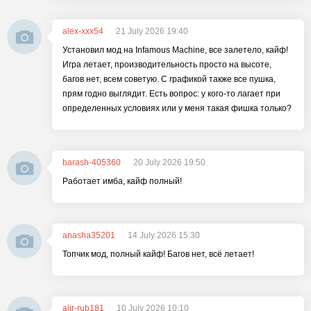
alex-xxx54
21 July 2026 19:40
Установил мод на Infamous Machine, все залетело, кайф!
Игра летает, производительность просто на высоте,
багов нет, всем советую. С графикой также все пушка,
прям годно выглядит. Есть вопрос: у кого-то лагает при
определенных условиях или у меня такая фишка только?
barash-405360
20 July 2026 19:50
Работает имба, кайф полный!
anasha35201
14 July 2026 15:30
Топчик мод, полный кайф! Багов нет, всё летает!
alir-rub181
10 July 2026 10:10