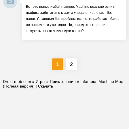
Вот это прямо имба! Infamous Machine реально рулит:
графика заботится о глазу, а управление летает без
лагов. Установил без проблем, все четко работает, багов
не нашел, что уже годно. Че, народ, кто-то решил
замутить новые челленджи в игре?
1
2
Droid-mob.com
»
Игры
»
Приключения
» Infamous Machine Мод
(Полная версия) | Скачать