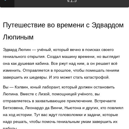
v.1.5
Путешествие во времени с Эдвардом
Люпиным
Эдвард Люпин — учёный, который вечно в поисках своего
гениального открытия. Создал машину времени, но выглядит
она как душевая кабина. Все ржут над ним, а он решает всё
изменить. Отправляется в прошлое, чтобы помешать гениям
завершить их шедевры. И это может стать катастрофой.
Вы — Кэлвин, юный лаборант, который должен остановить
Люпина. Вместе с Лизой, помощницей учёного, вы
отправляетесь в захватывающее приключение. Встречаете
Бетховена, Леонардо да Винчи, Ньютона и других, кто повлиял
на ход истории. Тут вас ждут головоломки и задачи, которые
надо решать, чтобы помочь гениальным умам завершить их
работы.