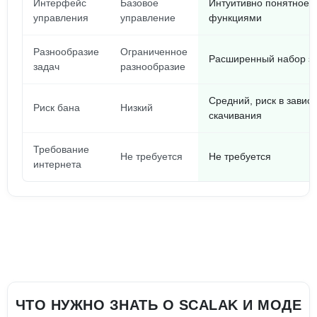
Интерфейс
Базовое
Интуитивно понятное 
управления
управление
функциями
Разнообразие
Ограниченное
Расширенный набор за
задач
разнообразие
Средний, риск в завис
Риск бана
Низкий
скачивания
Требование
Не требуется
Не требуется
интернета
ЧТО НУЖНО ЗНАТЬ О SCALAK И МОДЕ