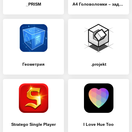
_PRISM
А4 Головоломки – задачи на логику
Геометрия
.projekt
Stratego Single Player
I Love Hue Too