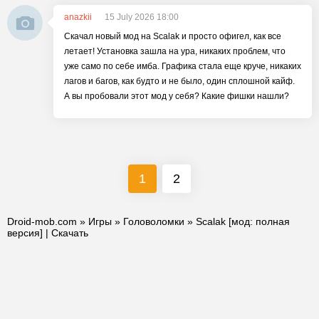
anazkii
15 July 2026 18:00
Скачал новый мод на Scalak и просто офигел, как все
летает! Установка зашла на ура, никаких проблем, что
уже само по себе имба. Графика стала еще круче, никаких
лагов и багов, как будто и не было, один сплошной кайф.
А вы пробовали этот мод у себя? Какие фишки нашли?
1
2
Droid-mob.com
»
Игры
»
Головоломки
» Scalak [мод: полная
версия] | Скачать