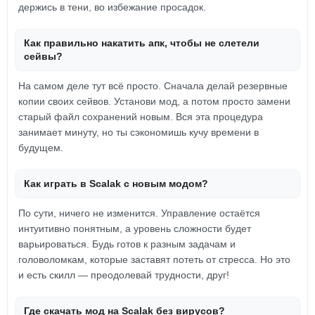
держись в тени, во избежание просадок.
Как правильно накатить апк, чтобы не слетели
сейвы?
На самом деле тут всё просто. Сначала делай резервные
копии своих сейвов. Установи мод, а потом просто замени
старый файл сохранений новым. Вся эта процедура
занимает минуту, но ты сэкономишь кучу времени в
будущем.
Как играть в Scalak с новым модом?
По сути, ничего не изменится. Управление остаётся
интуитивно понятным, а уровень сложности будет
варьироваться. Будь готов к разным задачам и
головоломкам, которые заставят потеть от стресса. Но это
и есть скилл — преодолевай трудности, друг!
Где скачать мод на Scalak без вирусов?