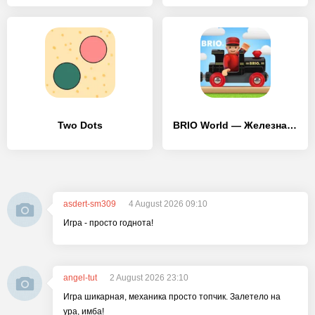
Two Dots
BRIO World — Железная дорога
asdert-sm309
4 August 2026 09:10
Игра - просто годнота!
angel-tut
2 August 2026 23:10
Игра шикарная, механика просто топчик. Залетело на
ура, имба!