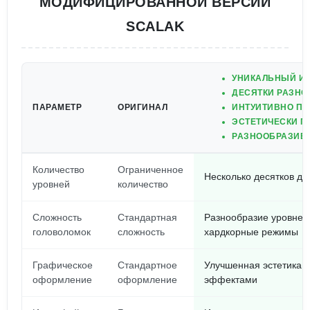
МОДИФИЦИРОВАННОЙ ВЕРСИИ
SCALAK
УНИКАЛЬНЫЙ И
ДЕСЯТКИ РАЗНО
ПАРАМЕТР
ОРИГИНАЛ
ИНТУИТИВНО ПО
ЭСТЕТИЧЕСКИ П
РАЗНООБРАЗИЕ 
Количество
Ограниченное
Несколько десятков д
уровней
количество
Сложность
Стандартная
Разнообразие уровней
головоломок
сложность
хардкорные режимы
Графическое
Стандартное
Улучшенная эстетика 
оформление
оформление
эффектами