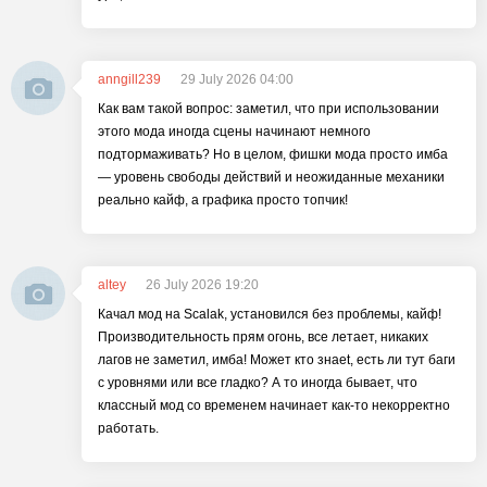
anngill239
29 July 2026 04:00
Как вам такой вопрос: заметил, что при использовании
этого мода иногда сцены начинают немного
подтормаживать? Но в целом, фишки мода просто имба
— уровень свободы действий и неожиданные механики
реально кайф, а графика просто топчик!
altey
26 July 2026 19:20
Качал мод на Scalak, установился без проблемы, кайф!
Производительность прям огонь, все летает, никаких
лагов не заметил, имба! Может кто знаet, есть ли тут баги
с уровнями или все гладко? А то иногда бывает, что
классный мод со временем начинает как-то некорректно
работать.