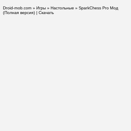
Droid-mob.com
»
Игры
»
Настольные
» SparkChess Pro Мод
(Полная версия) | Скачать