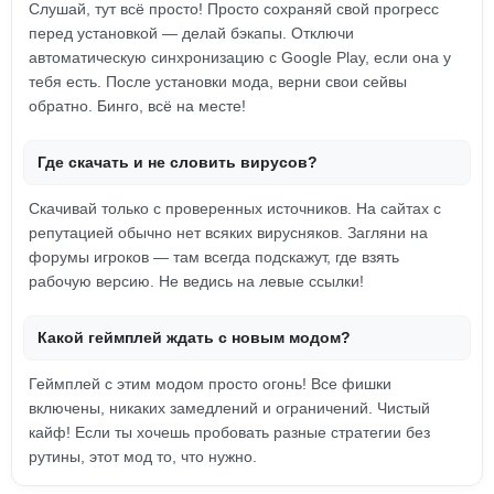
Слушай, тут всё просто! Просто сохраняй свой прогресс
перед установкой — делай бэкапы. Отключи
автоматическую синхронизацию с Google Play, если она у
тебя есть. После установки мода, верни свои сейвы
обратно. Бинго, всё на месте!
Где скачать и не словить вирусов?
Скачивай только с проверенных источников. На сайтах с
репутацией обычно нет всяких вирусняков. Загляни на
форумы игроков — там всегда подскажут, где взять
рабочую версию. Не ведись на левые ссылки!
Какой геймплей ждать с новым модом?
Геймплей с этим модом просто огонь! Все фишки
включены, никаких замедлений и ограничений. Чистый
кайф! Если ты хочешь пробовать разные стратегии без
рутины, этот мод то, что нужно.