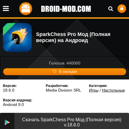
SparkChess Pro Мод (Полная
версия) на Андроид
Голосов: 440000
В закладки
Версия:
Разработчик:
Категория:
18.6.0
Media Division SRL
Игры
/
Настольные
Версия андроид:
Android 9.0
Скачать SparkChess Pro Мод (Полная версия)
v.18.6.0