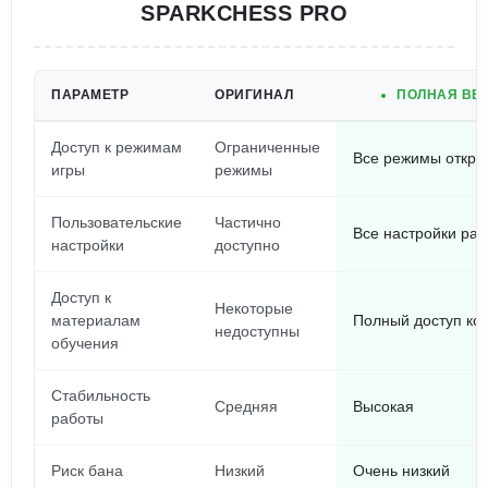
SPARKCHESS PRO
ПАРАМЕТР
ОРИГИНАЛ
ПОЛНАЯ ВЕР
Доступ к режимам
Ограниченные
Все режимы откры
игры
режимы
Пользовательские
Частично
Все настройки ра
настройки
доступно
Доступ к
Некоторые
материалам
Полный доступ ко
недоступны
обучения
Стабильность
Средняя
Высокая
работы
Риск бана
Низкий
Очень низкий