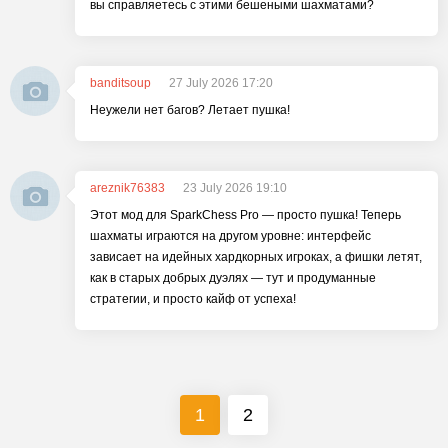
вы справляетесь с этими бешеными шахматами?
banditsoup
27 July 2026 17:20
Неужели нет багов? Летает пушка!
areznik76383
23 July 2026 19:10
Этот мод для SparkChess Pro — просто пушка! Теперь
шахматы играются на другом уровне: интерфейс
зависает на идейных хардкорных игроках, а фишки летят,
как в старых добрых дуэлях — тут и продуманные
стратегии, и просто кайф от успеха!
1
2