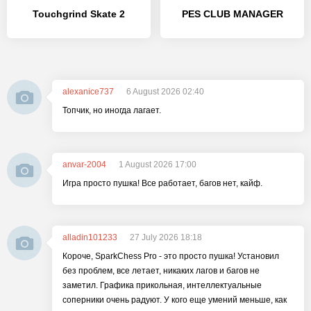
Touchgrind Skate 2
PES CLUB MANAGER
alexanice737
6 August 2026 02:40
Топчик, но иногда лагает.
anvar-2004
1 August 2026 17:00
Игра просто пушка! Все работает, багов нет, кайф.
alladin101233
27 July 2026 18:18
Короче, SparkChess Pro - это просто пушка! Установил
без проблем, все летает, никаких лагов и багов не
заметил. Графика прикольная, интеллектуальные
соперники очень радуют. У кого еще умений меньше, как