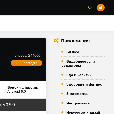
Приложения
Бизнес
Голосов: 244000
Видеоплееры и
В закладки
редакторы
Еда и напитки
Здоровье и фитнес
Версия андроид:
Android 6.0
Знакомства
Инструменты
 v.3.5.0
Искусство и дизайн