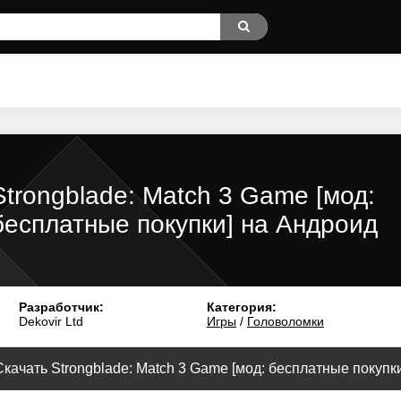
Strongblade: Match 3 Game [мод:
бесплатные покупки] на Андроид
Разработчик:
Категория:
Dekovir Ltd
Игры
/
Головоломки
Скачать Strongblade: Match 3 Game [мод: бесплатные покупки]