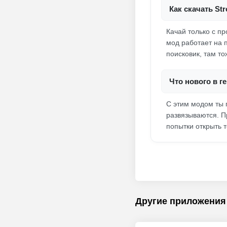
Как скачать St
Качай только с п
мод работает на 
поисковик, там т
Что нового в г
С этим модом ты 
развязываются. П
попытки открыть т
Другие приложения