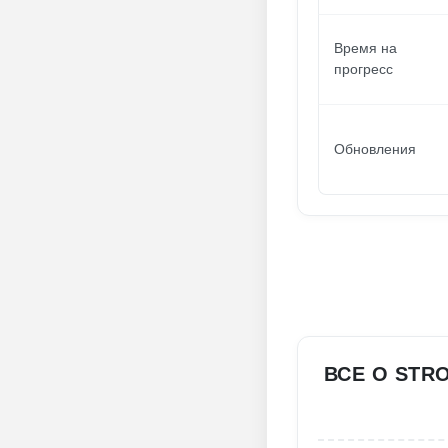
Время на
прогресс
Обновления
ВСЕ О STR