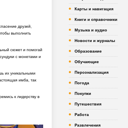
Карты и навигация
Книги и справочники
спасение друзей,
Музыка и аудио
чтобы выполнить
Новости и журналы
льный сюжет и помогай
Образование
сундуки с монетами и
Обучающие
Персонализация
шь их уникальными
астоящая имба, так
Погода
Покупки
ремись к лидерству в
Путешествия
Работа
Развлечения