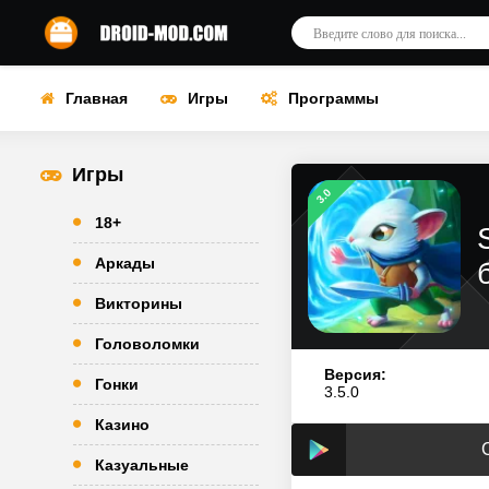
Главная
Игры
Программы
Игры
3.0
18+
Аркады
Викторины
Головоломки
Версия:
Гонки
3.5.0
Казино
Казуальные