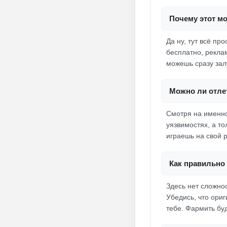
Почему этот мо
Да ну, тут всё пр
бесплатно, реклам
можешь сразу залу
Можно ли отлет
Смотря на именно 
уязвимостях, а то
играешь на свой 
Как правильно 
Здесь нет сложно
Убедись, что ориг
тебе. Фармить буд