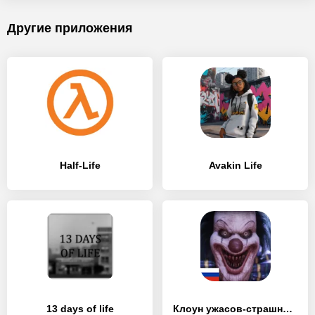
Другие приложения
Half-Life
Avakin Life
13 days of life
Клоун ужасов-страшный призрак