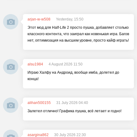
arjan-w-w508
Yesterday, 15:50
Этот мод для Half-Life 2 просто пушка, добавляет столько
классного контента, что заиграл как новенькая игра. Багов
нет, оптимизация на высшем уровне, просто кайф играть!
alsu1984
4 August 2026 11:50
Играю Халфу на Андроид, вообще имба, долетел до
конца!
alihan500155
31 July 2026 04:40
Залетел отлично! Графика пушка, всё летает и годно!
asargina862
30 July 2026 22:30