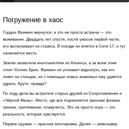
Погружение в хаос
Гордон Фримен вернулся, и это не просто встреча — это
выживание. Двадцать лет спустя, после ужасов первой части,
его вытаскивают из стазиса. В поезде он мчится в Сити-17, и тут
начинается жесть.
Землю захватили инопланетяне из Альянса, а за всем этим
стоит Уоллес Брин. Фримен не успевает вздохнуть, как его
ловят на станции, но с помощью новых знакомых ему удаётся
удрать. Круто, правда?
По ходу дела вы встретите старых друзей из Сопротивления и
«Чёрной Мезы». Место, где всё подчиняется законам физики:
трение, притяжение, плавучесть. Это не просто игра — это
реальность, которая чувствуется.
Первое оружие — красная монтировка. Далее — револьвер,