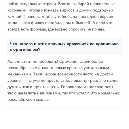
найти актуальные версии. Важно: выбирай проверенные
источники, чтобы избежать вирусов и других подводных
камней. Проверь, чтобы у тебя была последняя версия
мода — вся фишка в стабильном геймплей. А если что,
всегда есть форумы, где можно спросить чё почём.
Что нового в этих эпичных сражениях по сравнению
с оригиналом?
Ах, это стоит попробовать! Сражения стали более
разнообразными: много новых врагов с уникальными
механиками. Тактические возможности чисто на другом
уровне — ты уже не просто стреляешь, тут реально нужно
думать, как и где атаковать. Головоломки тоже заставят
твою шевелить извилинами, так что устал? Это нормально,
расслабь свои скиллы!