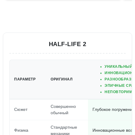
HALF-LIFE 2
УНИКАЛЬНЫЙ 
ИННОВАЦИОНН
ПАРАМЕТР
ОРИГИНАЛ
РАЗНООБРАЗН
ЭПИЧНЫЕ СРА
НЕПОВТОРИМА
Совершенно
Сюжет
Глубокое погружение
обычный
Стандартные
Физика
Инновационные возм
механики