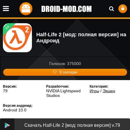
3.0
Half-Life 2 [мод: полная версия] на
Андроид
Голосов: 375000
В закладки
Версия:
Разработчик:
Категория:
79
NVIDIA Lightspeed
Игры
/
Экшен
Studios
Версия андроид:
Android 10.0
Скачать Half-Life 2 [мод: полная версия] v.79