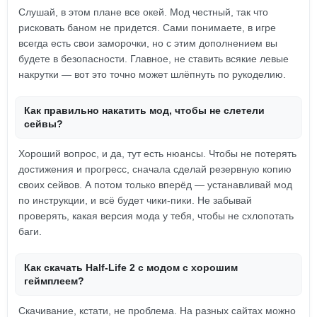
Слушай, в этом плане все окей. Мод честный, так что
рисковать баном не придется. Сами понимаете, в игре
всегда есть свои заморочки, но с этим дополнением вы
будете в безопасности. Главное, не ставить всякие левые
накрутки — вот это точно может шлёпнуть по рукоделию.
Как правильно накатить мод, чтобы не слетели
сейвы?
Хороший вопрос, и да, тут есть нюансы. Чтобы не потерять
достижения и прогресс, сначала сделай резервную копию
своих сейвов. А потом только вперёд — устанавливай мод
по инструкции, и всё будет чики-пики. Не забывай
проверять, какая версия мода у тебя, чтобы не схлопотать
баги.
Как скачать Half-Life 2 с модом с хорошим
геймплеем?
Скачивание, кстати, не проблема. На разных сайтах можно