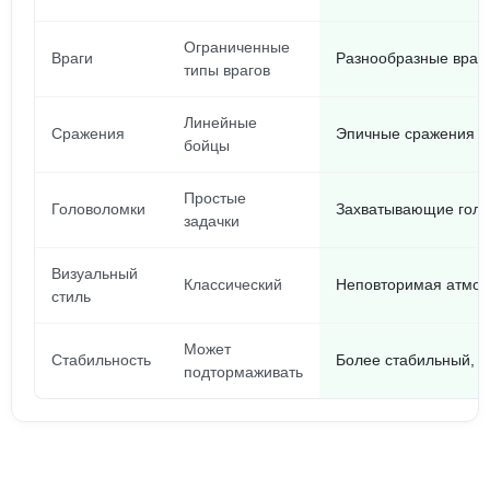
Ограниченные
Враги
Разнообразные враг
типы врагов
Линейные
Сражения
Эпичные сражения с
бойцы
Простые
Головоломки
Захватывающие голо
задачки
Визуальный
Классический
Неповторимая атмос
стиль
Может
Стабильность
Более стабильный, б
подтормаживать