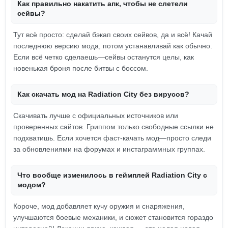
Как правильно накатить апк, чтобы не слетели
сейвы?
Тут всё просто: сделай бэкап своих сейвов, да и всё! Качай
последнюю версию мода, потом устанавливай как обычно.
Если всё четко сделаешь—сейвы останутся целы, как
новенькая броня после битвы с боссом.
Как скачать мод на Radiation City без вирусов?
Скачивать лучше с официальных источников или
проверенных сайтов. Гриппом только свободные ссылки не
подхватишь. Если хочется фаст-качать мод—просто следи
за обновлениями на форумах и инстаграммных группах.
Что вообще изменилось в геймплей Radiation City с
модом?
Короче, мод добавляет кучу оружия и снаряжения,
улучшаются боевые механики, и сюжет становится гораздо