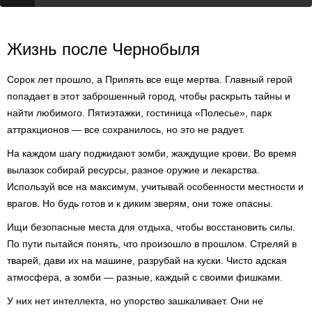
Жизнь после Чернобыля
Сорок лет прошло, а Припять все еще мертва. Главный герой
попадает в этот заброшенный город, чтобы раскрыть тайны и
найти любимого. Пятиэтажки, гостиница «Полесье», парк
аттракционов — все сохранилось, но это не радует.
На каждом шагу поджидают зомби, жаждущие крови. Во время
вылазок собирай ресурсы, разное оружие и лекарства.
Используй все на максимум, учитывай особенности местности и
врагов. Но будь готов и к диким зверям, они тоже опасны.
Ищи безопасные места для отдыха, чтобы восстановить силы.
По пути пытайся понять, что произошло в прошлом. Стреляй в
тварей, дави их на машине, разрубай на куски. Чисто адская
атмосфера, а зомби — разные, каждый с своими фишками.
У них нет интеллекта, но упорство зашкаливает. Они не