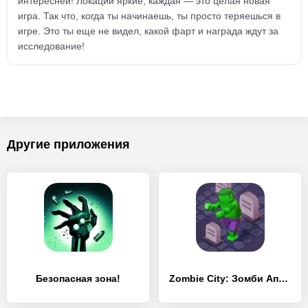
интересней! Локации яркие, каждая — это целая новая
игра. Так что, когда ты начинаешь, ты просто теряешься в
игре. Это ты еще не видел, какой фарт и награда ждут за
исследование!
Другие приложения
Безопасная зона!
Zombie City: Зомби Апокалипсис