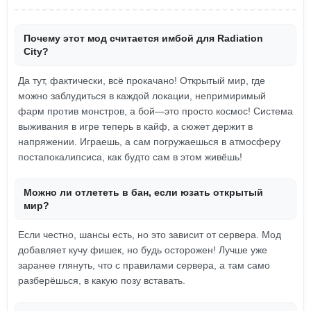
Почему этот мод считается имбой для Radiation
City?
Да тут, фактически, всё прокачано! Открытый мир, где
можно заблудиться в каждой локации, непримиримый
фарм против монстров, а бой—это просто космос! Система
выживания в игре теперь в кайф, а сюжет держит в
напряжении. Играешь, а сам погружаешься в атмосферу
постапокалипсиса, как будто сам в этом живёшь!
Можно ли отлететь в бан, если юзать открытый
мир?
Если честно, шансы есть, но это зависит от сервера. Мод
добавляет кучу фишек, но будь осторожен! Лучше уже
заранее глянуть, что с правилами сервера, а там само
разберёшься, в какую позу вставать.