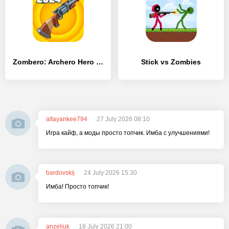
Zombero: Archero Hero Shooter
Stick vs Zombies
altayankee794
27 July 2026 08:10
Игра кайф, а моды просто топчик. Имба с улучшениями!
bardovskij
24 July 2026 15:30
Имба! Просто топчик!
anzeliuk
18 July 2026 21:00