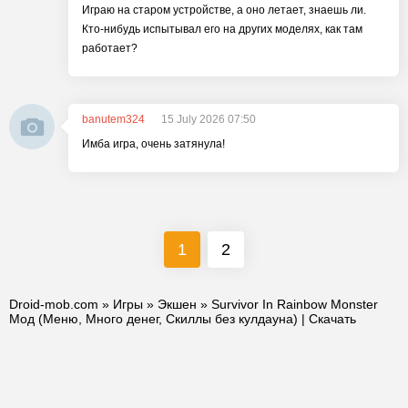
Играю на старом устройстве, а оно летает, знаешь ли.
Кто-нибудь испытывал его на других моделях, как там
работает?
banutem324
15 July 2026 07:50
Имба игра, очень затянула!
1
2
Droid-mob.com
»
Игры
»
Экшен
» Survivor In Rainbow Monster
Мод (Меню, Много денег, Скиллы без кулдауна) | Скачать