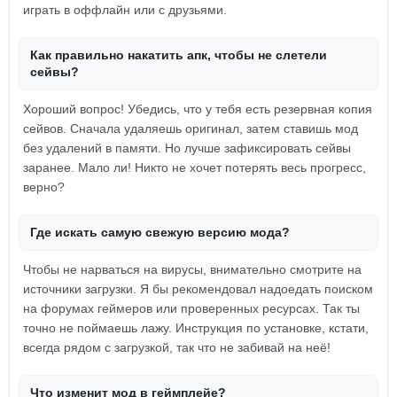
играть в оффлайн или с друзьями.
Как правильно накатить апк, чтобы не слетели
сейвы?
Хороший вопрос! Убедись, что у тебя есть резервная копия
сейвов. Сначала удаляешь оригинал, затем ставишь мод
без удалений в памяти. Но лучше зафиксировать сейвы
заранее. Мало ли! Никто не хочет потерять весь прогресс,
верно?
Где искать самую свежую версию мода?
Чтобы не нарваться на вирусы, внимательно смотрите на
источники загрузки. Я бы рекомендовал надоедать поиском
на форумах геймеров или проверенных ресурсах. Так ты
точно не поймаешь лажу. Инструкция по установке, кстати,
всегда рядом с загрузкой, так что не забивай на неё!
Что изменит мод в геймплейе?