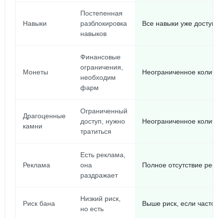
Постепенная
Навыки
разблокировка
Все навыки уже доступ
навыков
Финансовые
ограничения,
Монеты
Неограниченное колич
необходим
фарм
Ограниченный
Драгоценные
доступ, нужно
Неограниченное колич
камни
тратиться
Есть реклама,
Реклама
она
Полное отсутствие рек
раздражает
Низкий риск,
Риск бана
Выше риск, если часто 
но есть