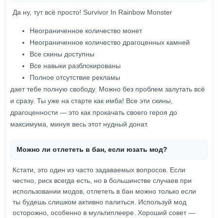
Да ну, тут всё просто! Survivor In Rainbow Monster
Неограниченное количество монет
Неограниченное количество драгоценных камней
Все скины доступны
Все навыки разблокированы
Полное отсутствие рекламы
дает тебе полную свободу. Можно без проблем залутать всё
и сразу. Ты уже на старте как имба! Все эти скины,
драгоценности — это как прокачать своего героя до
максимума, минуя весь этот нудный донат.
Можно ли отлететь в бан, если юзать мод?
Кстати, это один из часто задаваемых вопросов. Если
честно, риск всегда есть, но в большинстве случаев при
использовании модов, отлететь в бан можно только если
ты будешь слишком активно палиться. Используй мод
осторожно, особенно в мультиплеере. Хороший совет —