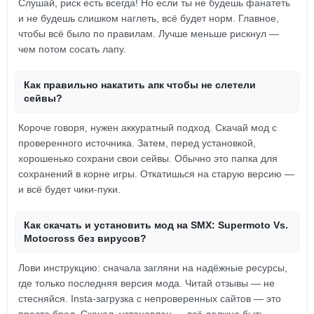
Слушай, риск есть всегда! Но если ты не будешь фанатеть
и не будешь слишком наглеть, всё будет норм. Главное,
чтобы всё было по правилам. Лучше меньше рискнул —
чем потом сосать лапу.
Как правильно накатить апк чтобы не слетели
сейвы?
Короче говоря, нужен аккуратный подход. Скачай мод с
проверенного источника. Затем, перед установкой,
хорошенько сохрани свои сейвы. Обычно это папка для
сохранений в корне игры. Откатишься на старую версию —
и всё будет чики-пуки.
Как скачать и установить мод на SMX: Supermoto Vs.
Motocross без вирусов?
Лови инструкцию: сначала загляни на надёжные ресурсы,
где только последняя версия мода. Читай отзывы — не
стесняйся. Insta-загрузка с непроверенных сайтов — это