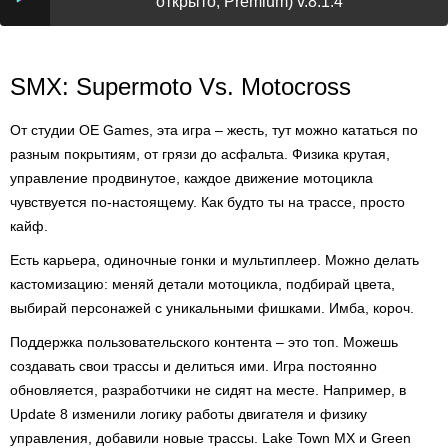
открыто, Premium) v.8.1.4
SMX: Supermoto Vs. Motocross
От студии OE Games, эта игра – жесть, тут можно кататься по
разным покрытиям, от грязи до асфальта. Физика крутая,
управление продвинутое, каждое движение мотоцикла
чувствуется по-настоящему. Как будто ты на трассе, просто
кайф.
Есть карьера, одиночные гонки и мультиплеер. Можно делать
кастомизацию: меняй детали мотоцикла, подбирай цвета,
выбирай персонажей с уникальными фишками. Имба, короч.
Поддержка пользовательского контента – это топ. Можешь
создавать свои трассы и делиться ими. Игра постоянно
обновляется, разработчики не сидят на месте. Например, в
Update 8 изменили логику работы двигателя и физику
управления, добавили новые трассы. Lake Town MX и Green