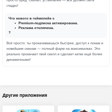
просто бред. Скачал, установлен — всё должно быть
гладко!
Что нового в геймплейе с
Premium-подписка активирована.
Реклама отключена.
?
Всё просто: ты прокачиваешься быстрее, доступ к локам и
новейшим скинам — полный фарм на максималках. Это
реально прокачает твой скилл и сделает катки ещё более
динамичными!
Другие приложения