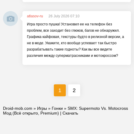
atlasov-ru
26 July 2026 07:10
Игра просто пушка! Установил ее на телефон без
проблем, все заходит без глюков, багов не обнаружил.
Графика кайфовая, текстуры будто в релизной версии, а
не в моде. Укажите, кто вообще успевает так быстро
разрабатывать такие годноты? Как вы все видите
различия между суперматрасниками и мотокроссом?
1
2
Droid-mob.com
»
Игры
»
Гонки
» SMX: Supermoto Vs. Motocross
Мод (Всё открыто, Premium) | Скачать