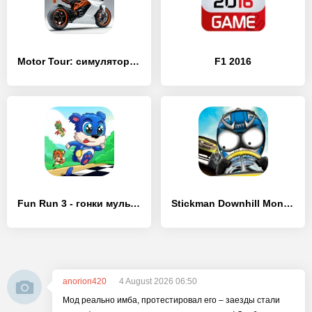
Motor Tour: симулятор мотоцикла
F1 2016
Fun Run 3 - гонки мультиплеер
Stickman Downhill Monstertruck
anorion420
4 August 2026 06:50
Мод реально имба, протестировал его – заезды стали