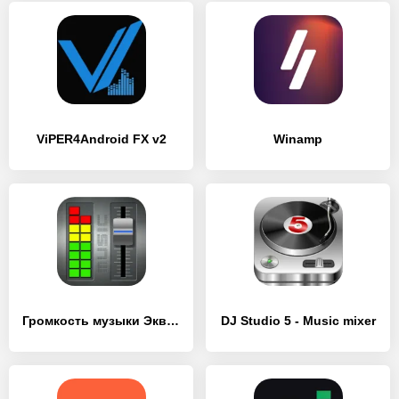
ViPER4Android FX v2
Winamp
Громкость музыки Эквалайзер – Усилитель баса
DJ Studio 5 - Music mixer