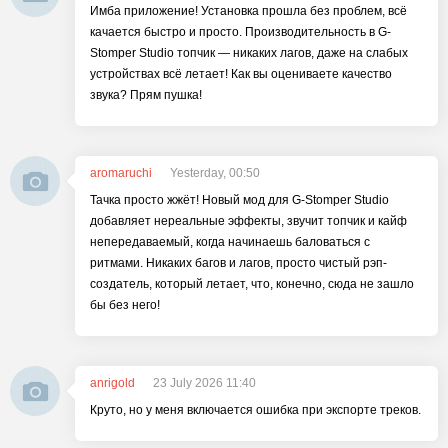
Имба приложение! Установка прошла без проблем, всё
качается быстро и просто. Производительность в G-
Stomper Studio топчик — никаких лагов, даже на слабых
устройствах всё летает! Как вы оцениваете качество
звука? Прям пушка!
aromaruchi
Yesterday, 00:50
Тачка просто жжёт! Новый мод для G-Stomper Studio
добавляет нереальные эффекты, звучит топчик и кайф
непередаваемый, когда начинаешь баловаться с
ритмами. Никаких багов и лагов, просто чистый рэп-
создатель, который летает, что, конечно, сюда не зашло
бы без него!
anrigold
23 July 2026 11:40
Круто, но у меня включается ошибка при экспорте треков.