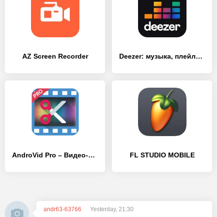
AZ Screen Recorder
Deezer: музыка, плейлисты и подкасты
AndroVid Pro – Видео-редактор, создание роликов
FL STUDIO MOBILE
andr63-63766
Yesterday, 21:30