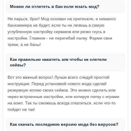
Можно ли отлететь в бан если юзать мод?
Не парься, брат! Мод основан на оригинале, и никакого
банхаммера не будет, если ты не лезешь в самую
углубленную настройку серваков или резко гнусь в
настройки. Главное - не перегибай палку. Фарми свои
треки, а не баны!
Как правильно накатить апк чтобы не слетели
сейвы?
Вот это важный вопрос! Лучше всего следуй простой
инструкции. Перед установкой нового мода сделай
резервную копию своих сейвов. Это можно сделать или
через встроенные настройки, или копируя папку с играми
на комп. Так ты сможешь всегда откатиться, если что-то
пойдет не так!
Как скачать последнюю версию мода без вирусов?