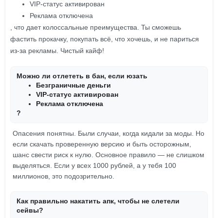
VIP-статус активирован
Реклама отключена
, что дает колоссальные преимущества. Ты сможешь
фастить прокачку, покупать всё, что хочешь, и не париться
из-за рекламы. Чистый кайф!
Можно ли отлететь в бан, если юзать
Безграничные деньги
VIP-статус активирован
Реклама отключена
?
Опасения понятны. Были случаи, когда кидали за моды. Но
если скачать проверенную версию и быть осторожным,
шанс свести риск к нулю. Основное правило — не слишком
выделяться. Если у всех 1000 рублей, а у тебя 100
миллионов, это подозрительно.
Как правильно накатить апк, чтобы не слетели
сейвы?