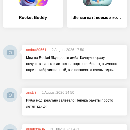
Rocket Buddy
Idle магнат: космос-команда
ambra80561
2 August 2026 17:50
Мод на Rocket Sky просто имба! Качнул и сразу
почувствовал, как летает на корте, не бегает, а именно
парит - кайфчик полный, все новшества очень годные!
ansty3
1 August 2026 14:50
Имба мод, реально залетело! Теперь ракеты просто
летят, кайф!
arijaters436
20 July 2026 04:30