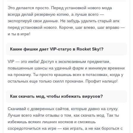
Это делается просто. Перед установкой нового мода
всегда делай резервную копию, а лучше всего —
экспортируй свои данные. Не забудь удалить старый апк
перед установкой нового. Короче, шаг влево, шаг вправо —
и ты в игре!
Какие фишки дает VIP-статус в Rocket Sky!?
VIP — это имба! Доступ к эксклюзивным предметам,
повышенные шансы на удачный фарм и минимум времени
на прокачку. Ты просто крашешь всех в потасовках, когда у
остальных еще только скилл прокачан. Профит налицо!
Как скачать мод, чтобы избежать вирусов?
Скачивай с доверенных сайтов, которые давно на слуху.
Лучше всего найти отзывы о том, как скачать мод. Так ты
избежишь всяких лишних косяков и сможешь
сосредоточиться на игре — как играть, а не как бороться с