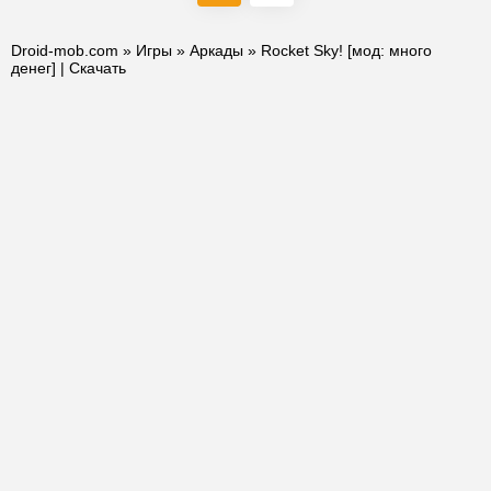
Droid-mob.com
»
Игры
»
Аркады
» Rocket Sky! [мод: много
денег] | Скачать