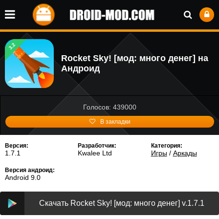
3.2
Rocket Sky! [мод: много денег] на
Андроид
Голосов: 439000
В закладки
Версия:
Разработчик:
Категория:
1.7.1
Kwalee Ltd
Игры
/
Аркады
Версия андроид:
Android 9.0
Скачать Rocket Sky! [мод: много денег] v.1.7.1