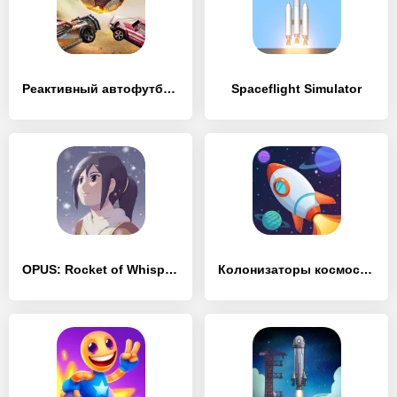
Реактивный автофутбол - Rocket
Spaceflight Simulator
OPUS: Rocket of Whispers
Колонизаторы космоса кликер