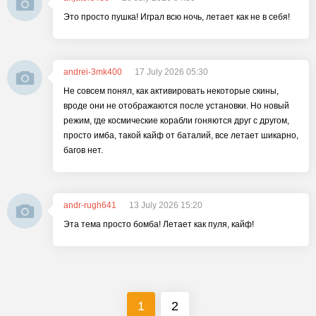
Это просто пушка! Играл всю ночь, летает как не в себя!
andrei-3mk400
17 July 2026 05:30
Не совсем понял, как активировать некоторые скины,
вроде они не отображаются после установки. Но новый
режим, где космические корабли гоняются друг с другом,
просто имба, такой кайф от баталий, все летает шикарно,
багов нет.
andr-rugh641
13 July 2026 15:20
Эта тема просто бомба! Летает как пуля, кайф!
1
2