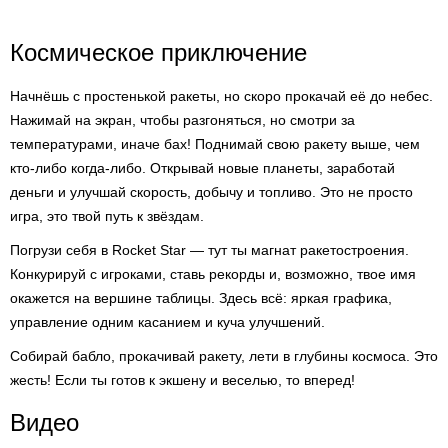
Космическое приключение
Начнёшь с простенькой ракеты, но скоро прокачай её до небес.
Нажимай на экран, чтобы разгоняться, но смотри за
температурами, иначе бах! Поднимай свою ракету выше, чем
кто-либо когда-либо. Открывай новые планеты, заработай
деньги и улучшай скорость, добычу и топливо. Это не просто
игра, это твой путь к звёздам.
Погрузи себя в Rocket Star — тут ты магнат ракетостроения.
Конкурируй с игроками, ставь рекорды и, возможно, твое имя
окажется на вершине таблицы. Здесь всё: яркая графика,
управление одним касанием и куча улучшений.
Собирай бабло, прокачивай ракету, лети в глубины космоса. Это
жесть! Если ты готов к экшену и веселью, то вперед!
Видео