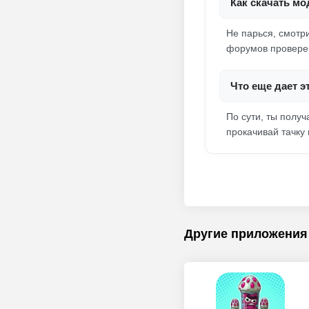
Как скачать мо
Не парься, смотр
форумов проверен
Что еще дает э
По сути, ты полу
прокачивай тачку
Другие приложения