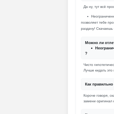
Да ну, тут всё про
Неограниченн
позволяет тебе про
раздачу! Скачаешь 
Можно ли отлет
Неограни
?
Чисто гипотетичес
Лучше кидать это 
Как правильно 
Короче говоря, с
замени оригинал н