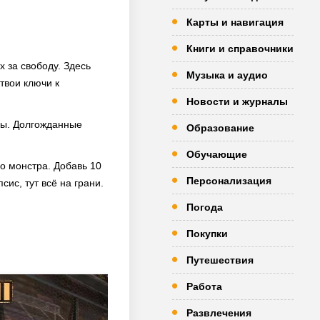
Карты и навигация
Книги и справочники
х за свободу. Здесь
Музыка и аудио
 твои ключи к
Новости и журналы
ды. Долгожданные
Образование
Обучающие
го монстра. Добавь 10
Персонализация
ис, тут всё на грани.
Погода
Покупки
Путешествия
Работа
Развлечения