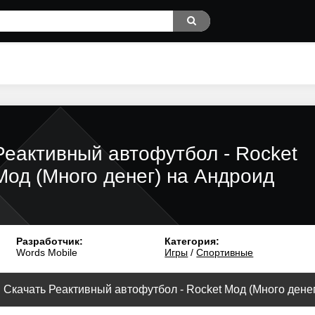
Реактивный автофутбол - Rocket
Мод (Много денег) на Андроид
Разработчик:
Категория:
Words Mobile
Игры
/
Спортивные
Скачать Реактивный автофутбол - Rocket Мод (Много денег)