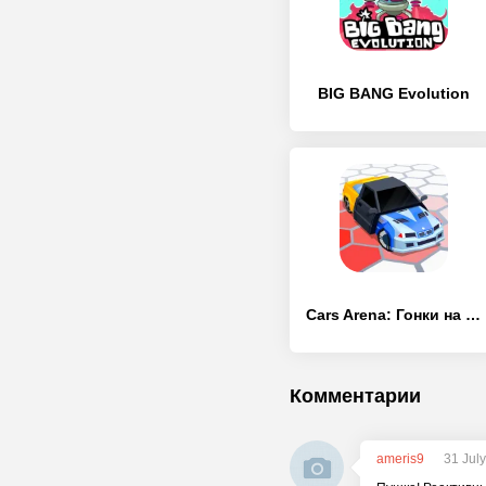
BIG BANG Evolution
Cars Arena: Гонки на машинах
Комментарии
ameris9
31 Jul