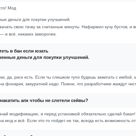
сто! Мод
ые деньги для покупки улучшений.
качать свою тачку за считанные минуты. Нафармил кучу бустов, и 
— и всё, никаких заморочек.
еть в бан если юзать
ченные деньги для покупки улучшений.
ки, да, риск есть. Если ты слишком тупо будешь зажигать с имбой, 
на фонарик, аккуратней надо. Помни, что разработчики жаждут чис
накатить апк чтобы не слетели сейвы?
качай модификацию, и перед установкой обязательно сделай бэкап!
а мод и всё. Если что-то пойдет не так, всегда есть возможность от