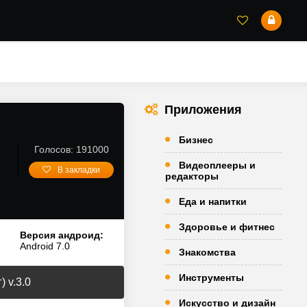
Приложения
Бизнес
Голосов: 191000
Видеоплееры и
В закладки
редакторы
Еда и напитки
Здоровье и фитнес
Версия андроид:
Android 7.0
Знакомства
Инструменты
 v.3.0
Искусство и дизайн