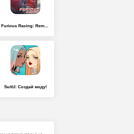
Furious Racing: Remastered
SuitU: Создай моду!