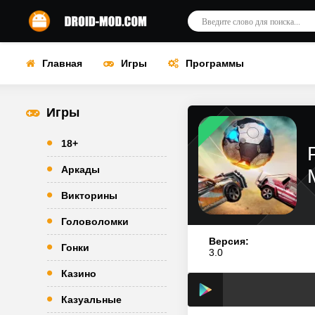
Главная
Игры
Программы
Игры
18+
Аркады
Викторины
Головоломки
Версия:
Гонки
3.0
Казино
Казуальные