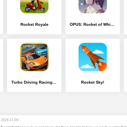
Rocket Royale
OPUS: Rocket of Whispers
Turbo Driving Racing 3D
Rocket Sky!
y 2026 21:00