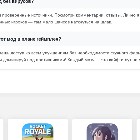
д без вирусов?
и проверенные источники. Посмотри комментарии, отзывы. Лично я 
ных игроков — там мало шансов наткнуться на шлак.
тот мод в плане геймплея?
чаешь доступ ко всем улучшениям без необходимости скучного фарм
 и доминируй над противниками! Каждый матч — это кайф и лут на