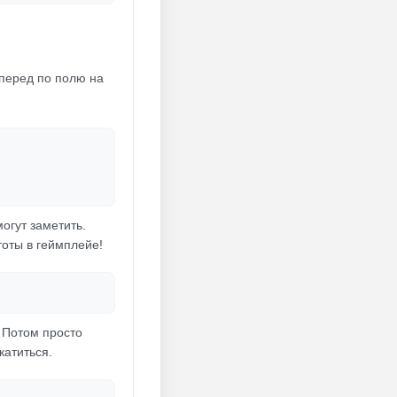
вперед по полю на
могут заметить.
тоты в геймплейе!
 Потом просто
катиться.