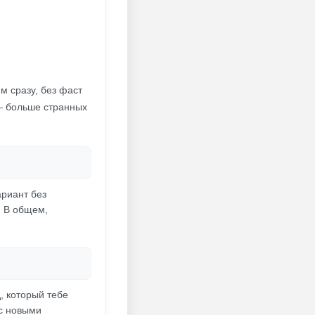
м сразу, без фаст
 — больше странных
ариант без
. В общем,
, который тебе
 с новыми