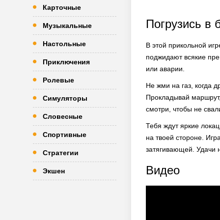
Карточные
Погрузись в 
Музыкальные
Настольные
В этой прикольной игр
поджидают всякие пре
Приключения
или аварии.
Ролевые
Не жми на газ, когда 
Прокладывай маршрут,
Симуляторы
смотри, чтобы не свал
Словесные
Тебя ждут яркие локац
Спортивные
на твоей стороне. Игр
затягивающей. Удачи н
Стратегии
Видео
Экшен