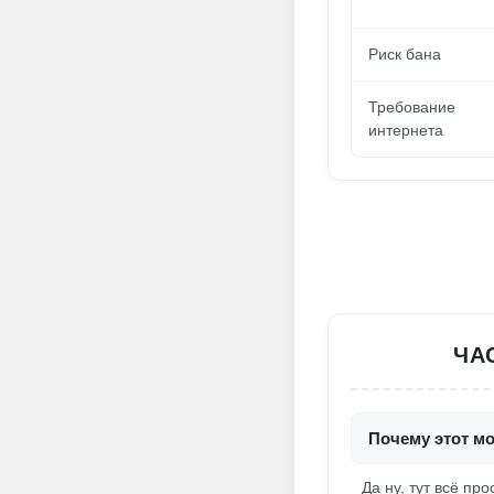
Риск бана
Требование
интернета
ЧА
Почему этот мо
Да ну, тут всё про