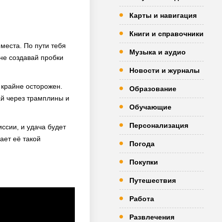
Карты и навигация
Книги и справочники
места. По пути тебя
Музыка и аудио
не создавай пробки
Новости и журналы
 крайне осторожен.
Образование
ай через трамплины и
Обучающие
Персонализация
ссии, и удача будет
ает её такой
Погода
Покупки
Путешествия
Работа
Развлечения