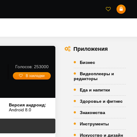
Приложения
Бизнес
Голосов: 253000
Видеоплееры и
В закладки
редакторы
Еда и напитки
Здоровье и фитнес
Версия андроид:
Android 8.0
Знакомства
Инструменты
Искусство и дизайн