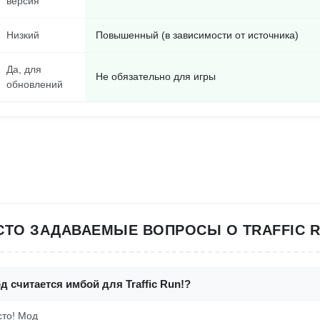
версия
Низкий
Повышенный (в зависимости от источника)
Да, для
Не обязательно для игры
обновлений
СТО ЗАДАВАЕМЫЕ ВОПРОСЫ О TRAFFIC R
д считается имбой для Traffic Run!?
сто! Мод