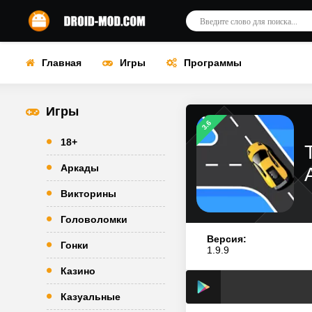
Главная
Игры
Программы
Игры
3.6
18+
Аркады
Викторины
Головоломки
Версия:
Гонки
1.9.9
Казино
Казуальные