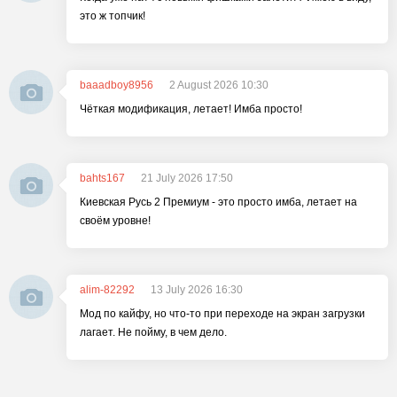
это ж топчик!
baaadboy8956
2 August 2026 10:30
Чёткая модификация, летает! Имба просто!
bahts167
21 July 2026 17:50
Киевская Русь 2 Премиум - это просто имба, летает на
своём уровне!
alim-82292
13 July 2026 16:30
Мод по кайфу, но что-то при переходе на экран загрузки
лагает. Не пойму, в чем дело.