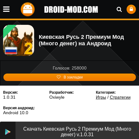
Киевская Русь 2 Премиум Мод
(Много денег) на Андроид
Голосов: 258000
В закладки
Версия:
Разработчик:
Категория:
1.0.31
Oxiwyle
Игры
/
Стратегии
Версия андроид:
Android 10.0
Скачать Киевская Русь 2 Премиум Мод (Много
денег) v.1.0.31