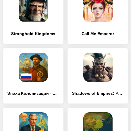
Stronghold Kingdoms
Call Me Emperor
Эпоха Колонизации - Симулятор Средневековья
Shadows of Empires: PvP RTS