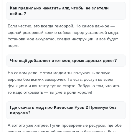
Как правильно накатить апк, чтобы не слетели
сейвы?
Если честно, это всегда геморрой. Но самое важное —
сделай резервный копию сейвов перед установкой мода.
Установи мод аккуратно, следуя инструкции, и всё будет
норм.
Что ещё добавляет этот мод кроме адовых денег?
На самом деле, с этим модом ты получаешь полную
версию без всяких заморочек. То есть, доступ ко всем
функциям и контенту тут на старте! Забудь о том, что что-
то надо открывать — ты уже в роли короля!
Где скачать мод про Киевская Русь 2 Премиум без
вирусов?
А вот это уже хитрее. Гугли проверенные ресурсы, где обе
версии с последними обновлениями и без заразы. Будь