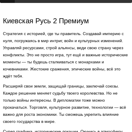
Киевская Русь 2 Премиум
Стратегия с историей, где ты правитель. Создавай империю с
нуля, погружаясь в мир интриг, войн и культурных изменений.
Управляй ресурсами, строй альянсы, веди свою страну через
конфликты. Это не просто игра, тут ещё и важные исторические
моменты — ты будешь сталкиваться с монархами и
кочевниками. Жестокие сражения, эпические войны, всё это
ждёт тебя.
Расширяй свои земли, защищай границы, заключай союзы.
Каждое решение меняет судьбу твоего королевства. Но не
только войны интересны. В дипломатии тоже можно
прокачаться. Торговля, культурное развитие, технологии — всё
важно для роста экономики. Ты сможешь укрепить влияние
своего государства в мире.
Супер графика, исторические локации. Окунись в атмосферу