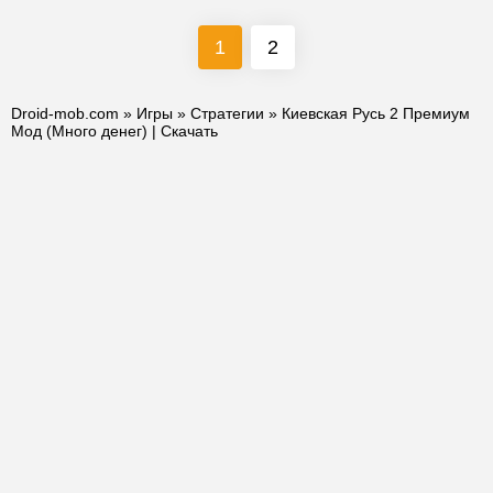
1
2
Droid-mob.com
»
Игры
»
Стратегии
» Киевская Русь 2 Премиум
Мод (Много денег) | Скачать