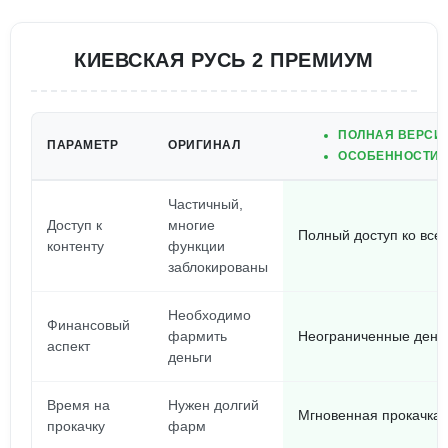
КИЕВСКАЯ РУСЬ 2 ПРЕМИУМ
ПОЛНАЯ ВЕРСИЯ
ПАРАМЕТР
ОРИГИНАЛ
ОСОБЕННОСТИ 
Частичный,
Доступ к
многие
Полный доступ ко все
контенту
функции
заблокированы
Необходимо
Финансовый
фармить
Неограниченные деньг
аспект
деньги
Время на
Нужен долгий
Мгновенная прокачка, 
прокачку
фарм