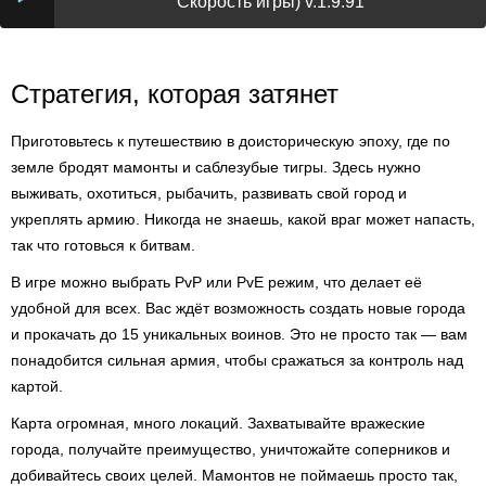
Скорость игры) v.1.9.91
Стратегия, которая затянет
Приготовьтесь к путешествию в доисторическую эпоху, где по
земле бродят мамонты и саблезубые тигры. Здесь нужно
выживать, охотиться, рыбачить, развивать свой город и
укреплять армию. Никогда не знаешь, какой враг может напасть,
так что готовься к битвам.
В игре можно выбрать PvP или PvE режим, что делает её
удобной для всех. Вас ждёт возможность создать новые города
и прокачать до 15 уникальных воинов. Это не просто так — вам
понадобится сильная армия, чтобы сражаться за контроль над
картой.
Карта огромная, много локаций. Захватывайте вражеские
города, получайте преимущество, уничтожайте соперников и
добивайтесь своих целей. Мамонтов не поймаешь просто так,