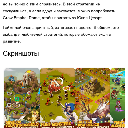
но вы точно с этим справитесь. В этой стратегии не
соскучишься, а если вдруг и захочется, можно попробовать
Grow Empire: Rome, чтобы поиграть за Юлия Цезаря.
Геймплей очень приятный, затягивает надолго. В общем, это
имба для любителей стратегий, которые обожают экшн и
развитие.
Скриншоты