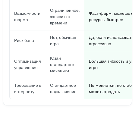
Ограниченное,
Возможности
Фаст-фарм, можешь с
зависит от
фарма
ресурсы быстрее
времени
Нет, обычная
Да, если использовать
Риск бана
игра
агрессивно
Юзай
Оптимизация
Большая гибкость и у
стандартные
управления
игры
механики
Требование к
Стандартное
Не меняется, но стаби
интернету
подключение
может страдать