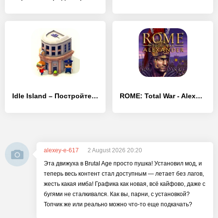
Idle Island – Постройте город на своем острове!
ROME: Total War - Alexander
alexey-e-617
2 August 2026 20:20
Эта движуха в Brutal Age просто пушка! Установил мод, и
теперь весь контент стал доступным — летает без лагов,
жесть какая имба! Графика как новая, всё кайфово, даже с
бугями не сталкивался. Как вы, парни, с установкой?
Топчик же или реально можно что-то еще подкачать?