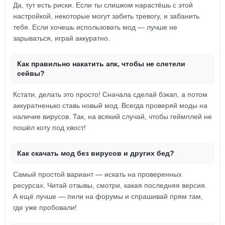
Да, тут есть риски. Если ты слишком нарастёшь с этой
настройкой, некоторые могут забить тревогу, и забанить
тебя. Если хочешь использовать мод — лучше не
зарываться, играй аккуратно.
Как правильно накатить апк, чтобы не слетели
сейвы?
Кстати, делать это просто! Сначала сделай бэкап, а потом
аккуратненько ставь новый мод. Всегда проверяй моды на
наличие вирусов. Так, на всякий случай, чтобы геймплей не
пошёл коту под хвост!
Как скачать мод без вирусов и других бед?
Самый простой вариант — искать на проверенных
ресурсах. Читай отзывы, смотри, какая последняя версия.
А ещё лучше — пили на форумы и спрашивай прям там,
где уже пробовали!