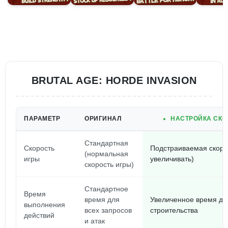
BRUTAL AGE: HORDE INVASION
ПАРАМЕТР
ОРИГИНАЛ
НАСТРОЙКА СКО
Стандартная
Скорость
Подстраиваемая скоро
(нормальная
игры
увеличивать)
скорость игры)
Стандартное
Время
время для
Увеличенное время для
выполнения
всех запросов
строительства
действий
и атак