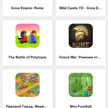
Grow Empire: Rome
Wild Castle TD - Grow Empire
The Battle of Polytopia
Grand War: Римские стратегии
Паровой Город: Ферма и битва
Mini Football