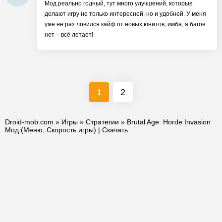
Мод реально годный, тут много улучшений, которые
делают игру не только интересней, но и удобней. У меня
уже не раз ловился кайф от новых юнитов, имба, а багов
нет – всё летает!
1
2
Droid-mob.com
»
Игры
»
Стратегии
» Brutal Age: Horde Invasion
Мод (Меню, Скорость игры) | Скачать