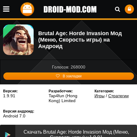
Brutal Age: Horde Invasion Мод
(Меню, Скорость игры) на
Андроид
Голосов: 268000
В закладки
Версия:
Разработчик:
Категория:
1.9.91
Tap4fun (Hong
Игры
/
Стратегии
Kong) Limited
Версия андроид:
Android 7.0
Скачать Brutal Age: Horde Invasion Мод (Меню,