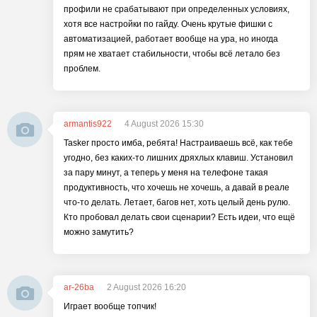
профили не срабатывают при определенных условиях,
хотя все настройки по гайду. Очень крутые фишки с
автоматизацией, работает вообще на ура, но иногда
прям не хватает стабильности, чтобы всё летало без
проблем.
armantis922
4 August 2026 15:30
Tasker просто имба, ребята! Настраиваешь всё, как тебе
угодно, без каких-то лишних дряхлых клавиш. Установил
за пару минут, а теперь у меня на телефоне такая
продуктивность, что хочешь не хочешь, а давай в реале
что-то делать. Летает, багов нет, хоть целый день рулю.
Кто пробовал делать свои сценарии? Есть идеи, что ещё
можно замутить?
ar-26ba
2 August 2026 16:20
Играет вообще топчик!