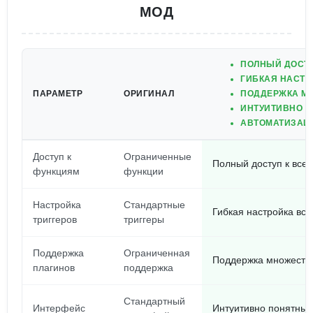
МОД
ПОЛНЫЙ ДОСТУ
ГИБКАЯ НАСТР
ПАРАМЕТР
ОРИГИНАЛ
ПОДДЕРЖКА М
ИНТУИТИВНО П
АВТОМАТИЗАЦИ
Доступ к
Ограниченные
Полный доступ к все
функциям
функции
Настройка
Стандартные
Гибкая настройка все
триггеров
триггеры
Поддержка
Ограниченная
Поддержка множества
плагинов
поддержка
Стандартный
Интерфейс
Интуитивно понятный