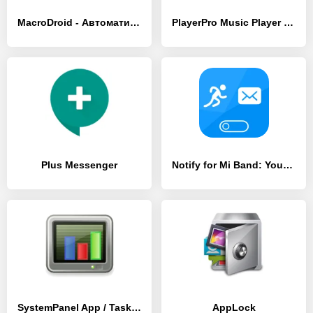
MacroDroid - Автоматизация
PlayerPro Music Player Pro
Plus Messenger
Notify for Mi Band: Your privacy first
SystemPanel App / Task Manager
AppLock