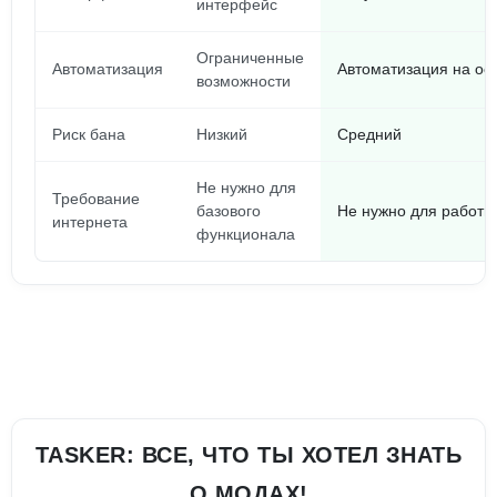
интерфейс
Ограниченные
Автоматизация
Автоматизация на ос
возможности
Риск бана
Низкий
Средний
Не нужно для
Требование
базового
Не нужно для работы
интернета
функционала
TASKER: ВСЕ, ЧТО ТЫ ХОТЕЛ ЗНАТЬ
О МОДАХ!