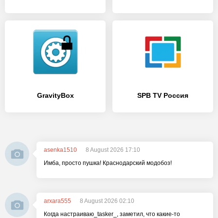
GravityBox
SPB TV Россия
asenka1510
8 August 2026 17:10
Имба, просто пушка! Краснодарский модобоз!
arxara555
8 August 2026 02:10
Когда настраиваю_tasker_, заметил, что какие-то