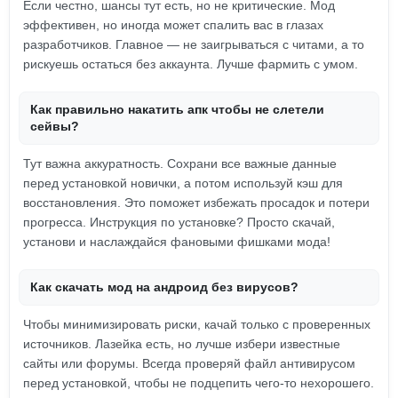
Если честно, шансы тут есть, но не критические. Мод
эффективен, но иногда может спалить вас в глазах
разработчиков. Главное — не заигрываться с читами, а то
рискуешь остаться без аккаунта. Лучше фармить с умом.
Как правильно накатить апк чтобы не слетели
сейвы?
Тут важна аккуратность. Сохрани все важные данные
перед установкой новички, а потом используй кэш для
восстановления. Это поможет избежать просадок и потери
прогресса. Инструкция по установке? Просто скачай,
установи и наслаждайся фановыми фишками мода!
Как скачать мод на андроид без вирусов?
Чтобы минимизировать риски, качай только с проверенных
источников. Лазейка есть, но лучше избери известные
сайты или форумы. Всегда проверяй файл антивирусом
перед установкой, чтобы не подцепить чего-то нехорошего.