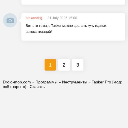
alexandrfg
31 July 2026 15:00
Вот это тема, с Tasker можно сделать кучу годных
автоматизаций!
1
2
3
Droid-mob.com
»
Программы
»
Инструменты
» Tasker Pro [мод:
всё открыто] | Скачать