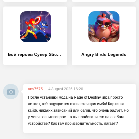
Бой героев Супер Stickman
Angry Birds Legends
anv7575
4 August 2026 16:20
После установки мода на Rage of Destiny игра просто
летает, всё ощущается как настоящая имба! Картинка
кайф, никаких зависаний или багов, что очень радует. Но
у меня возник вопрос – а вы пробовали его на слабом
устройстве? Как там производительность, лагает?