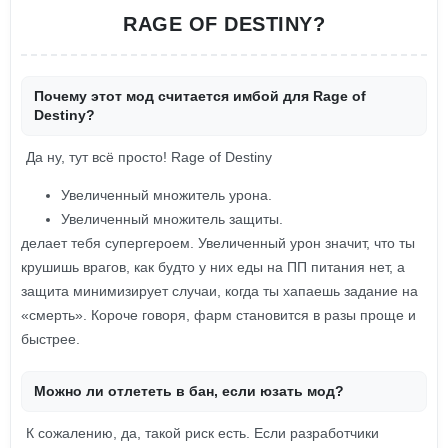
RAGE OF DESTINY?
Почему этот мод считается имбой для Rage of
Destiny?
Да ну, тут всё просто! Rage of Destiny
Увеличенный множитель урона.
Увеличенный множитель защиты.
делает тебя супергероем. Увеличенный урон значит, что ты
крушишь врагов, как будто у них еды на ПП питания нет, а
защита минимизирует случаи, когда ты хапаешь задание на
«смерть». Короче говоря, фарм становится в разы проще и
быстрее.
Можно ли отлететь в бан, если юзать мод?
К сожалению, да, такой риск есть. Если разработчики