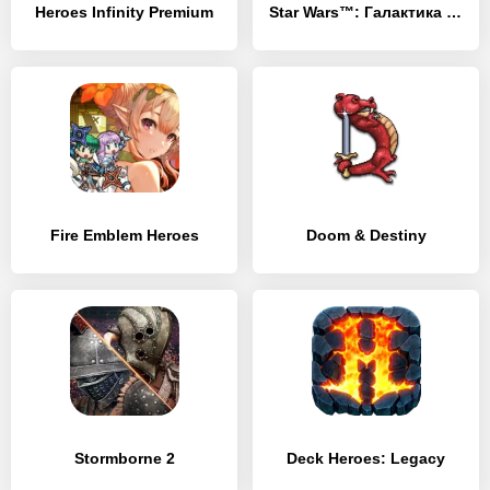
Heroes Infinity Premium
Star Wars™: Галактика героев
Fire Emblem Heroes
Doom & Destiny
Stormborne 2
Deck Heroes: Legacy