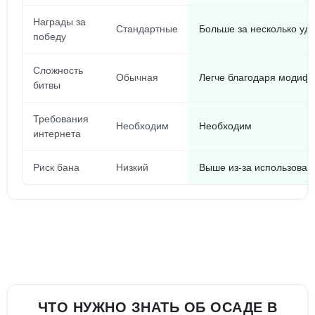
Награды за
Стандартные
Больше за несколько уд
победу
Сложность
Обычная
Легче благодаря модиф
битвы
Требования
Необходим
Необходим
интернета
Риск бана
Низкий
Выше из-за использован
ЧТО НУЖНО ЗНАТЬ ОБ ОСАДЕ В