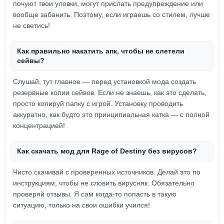
почуют твои уловки, могут прислать предупреждение или
вообще забанить. Поэтому, если играешь со стилем, лучше
не светись!
Как правильно накатить апк, чтобы не слетели
сейвы?
Слушай, тут главное — перед установкой мода создать
резервные копии сейвов. Если не знаешь, как это сделать,
просто копируй папку с игрой. Установку проводить
аккуратно, как будто это принципиальная катка — с полной
концентрацией!
Как скачать мод для Rage of Destiny без вирусов?
Чисто скачивай с проверенных источников. Делай это по
инструкциям, чтобы не словить вирусняк. Обязательно
проверяй отзывы. Я сам когда-то попасть в такую
ситуацию, только на свои ошибки учился!