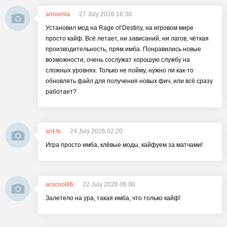
annienla
27 July 2026 16:30
Установил мод на Rage of Destiny, на игровом мире
просто кайф. Всё летает, ни зависаний, ни лагов, чёткая
производительность, прям имба. Понравились новые
возможности, очень сослужат хорошую службу на
сложных уровнях. Только не пойму, нужно ли как-то
обновлять файл для получения новых фич, или всё сразу
работает?
ant-ts
24 July 2026 02:20
Игра просто имба, клёвые моды, кайфуем за матчами!
aracool86
22 July 2026 06:00
Залетело на ура, такая имба, что только кайф!