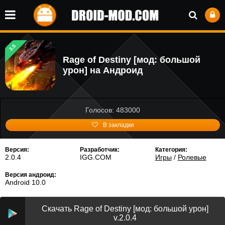
3.5
Rage of Destiny [мод: большой
урон] на Андроид
Голосов: 483000
В закладки
Версия:
Разработчик:
Категория:
2.0.4
IGG.COM
Игры
/
Ролевые
Версия андроид:
Android 10.0
Скачать Rage of Destiny [мод: большой урон]
v.2.0.4