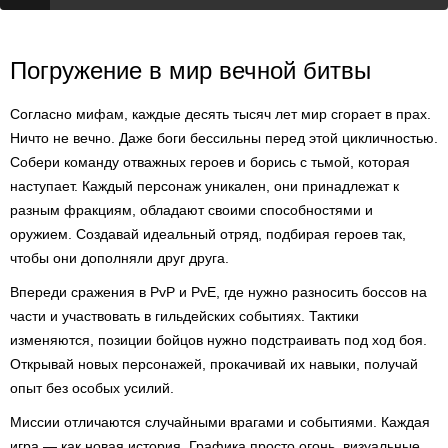
Погружение в мир вечной битвы
Согласно мифам, каждые десять тысяч лет мир сгорает в прах.
Ничто не вечно. Даже боги бессильны перед этой цикличностью.
Собери команду отважных героев и борись с тьмой, которая
наступает. Каждый персонаж уникален, они принадлежат к
разным фракциям, обладают своими способностями и
оружием. Создавай идеальный отряд, подбирая героев так,
чтобы они дополняли друг друга.
Впереди сражения в PvP и PvE, где нужно разносить боссов на
части и участвовать в гильдейских событиях. Тактики
изменяются, позиции бойцов нужно подстраивать под ход боя.
Открывай новых персонажей, прокачивай их навыки, получай
опыт без особых усилий.
Миссии отличаются случайными врагами и событиями. Каждая
игра — как новая история. Графика просто огонь, визуальные